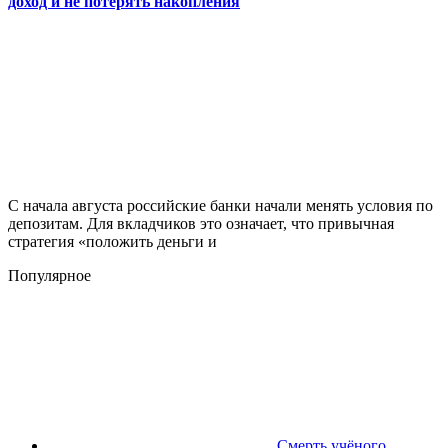
доход и не потерять накопления
С начала августа российские банки начали менять условия по
депозитам. Для вкладчиков это означает, что привычная
стратегия «положить деньги и
Популярное
Смерть учёного