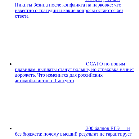
Никиты Зезина после конфликта на парковке: что
известно о трагедии и какие вопросы остаются без
ответа
ОСАГО по новым
правилам: выплаты станут больше, но страховка начнёт
дорожать. Что изменится для российских
автомобилистов с 1 августа
300 баллов ЕГЭ — и
без бюджета: почему высший результат не гарантирует