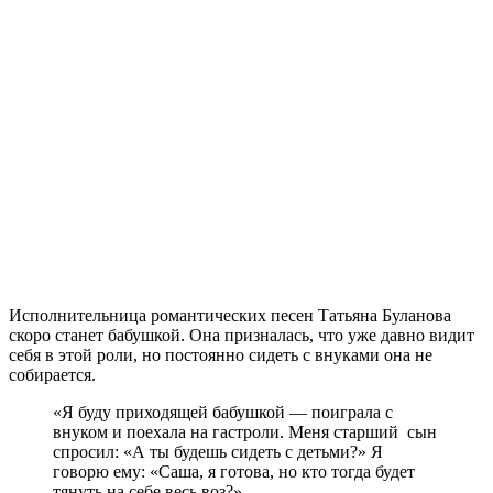
Исполнительница романтических песен Татьяна Буланова
скоро станет бабушкой. Она призналась, что уже давно видит
себя в этой роли, но постоянно сидеть с внуками она не
собирается.
«Я буду приходящей бабушкой — поиграла с
внуком и поехала на гастроли. Меня старший сын
спросил: «А ты будешь сидеть с детьми?» Я
говорю ему: «Саша, я готова, но кто тогда будет
тянуть на себе весь воз?»