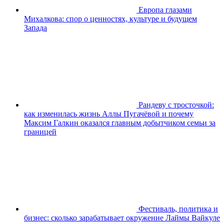
Европа глазами
Михалкова: спор о ценностях, культуре и будущем
Запада
Рандеву с тросточкой:
как изменилась жизнь Аллы Пугачёвой и почему
Максим Галкин оказался главным добытчиком семьи за
границей
Фестиваль, политика и
бизнес: сколько зарабатывает окружение Лаймы Вайкуле