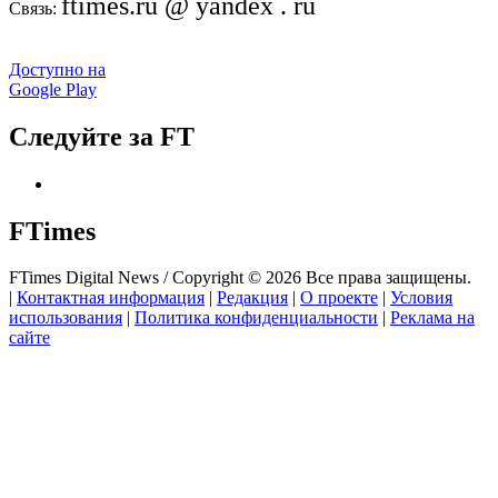
ftimes.ru @ yandex . ru
Связь:
Доступно на
Google Play
Следуйте за FT
FTimes
FTimes Digital News / Copyright © 2026 Все права защищены.
|
Контактная информация
|
Редакция
|
О проекте
|
Условия
использования
|
Политика конфиденциальности
|
Реклама на
сайте