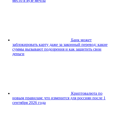
место в вузе мечты
Банк может
заблокировать карту даже за законный перевод: какие
суммы вызывают подозрения и как защитить свои
деньги
Криптовалюта по
новым правилам: что изменится для россиян после 1
сентября 2026 года