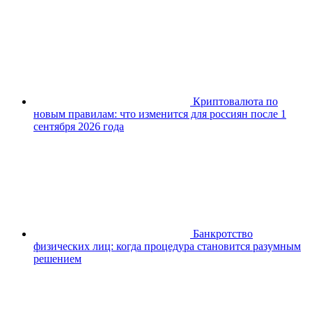
Криптовалюта по
новым правилам: что изменится для россиян после 1
сентября 2026 года
Банкротство
физических лиц: когда процедура становится разумным
решением