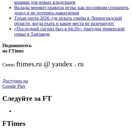
кошмар для новых владельцев
Вклады меняют правила игры: как россиянам сохранить
доход и не потерять накопления
Тихая охота-2026: где искать грибы в Ленинградской
области, когда ехать и какие места не разочаруют
«Последний сигнал был в 04:26»: трагедия тюменской
семьи в Таиланде
Подпишитесь
на FTimes
ftimes.ru @ yandex . ru
Связь:
Доступно на
Google Play
Следуйте за FT
FTimes