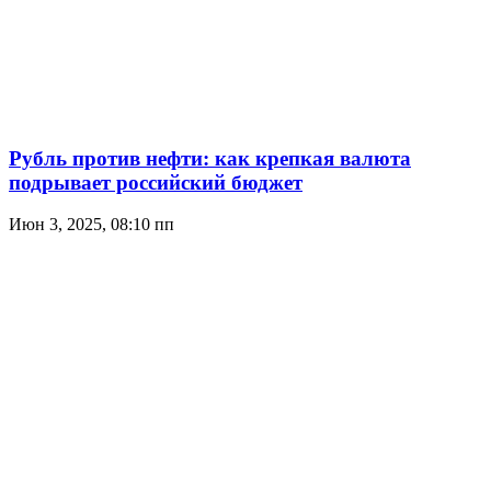
Рубль против нефти: как крепкая валюта
подрывает российский бюджет
Июн 3, 2025, 08:10 пп