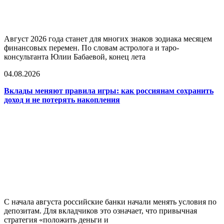
Август 2026 года станет для многих знаков зодиака месяцем
финансовых перемен. По словам астролога и таро-
консультанта Юлии Бабаевой, конец лета
04.08.2026
Вклады меняют правила игры: как россиянам сохранить
доход и не потерять накопления
С начала августа российские банки начали менять условия по
депозитам. Для вкладчиков это означает, что привычная
стратегия «положить деньги и