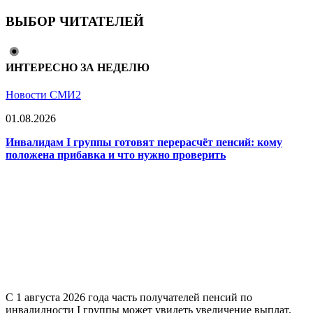
ВЫБОР ЧИТАТЕЛЕЙ
ИНТЕРЕСНО ЗА НЕДЕЛЮ
Новости СМИ2
01.08.2026
Инвалидам I группы готовят перерасчёт пенсий: кому
положена прибавка и что нужно проверить
С 1 августа 2026 года часть получателей пенсий по
инвалидности I группы может увидеть увеличение выплат.