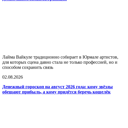
Лайма Вайкуле традиционно собирает в Юрмале артистов,
для которых сцена давно стала не только профессией, но и
способом сохранить связь
02.08.2026
Денежный гороскоп на август 2026 года: кому звёзды
обещают прибыль, а кому придётся беречь кошелёк