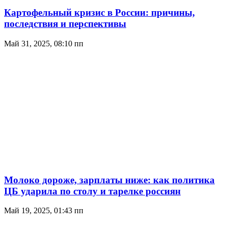
Картофельный кризис в России: причины,
последствия и перспективы
Май 31, 2025, 08:10 пп
Молоко дороже, зарплаты ниже: как политика
ЦБ ударила по столу и тарелке россиян
Май 19, 2025, 01:43 пп