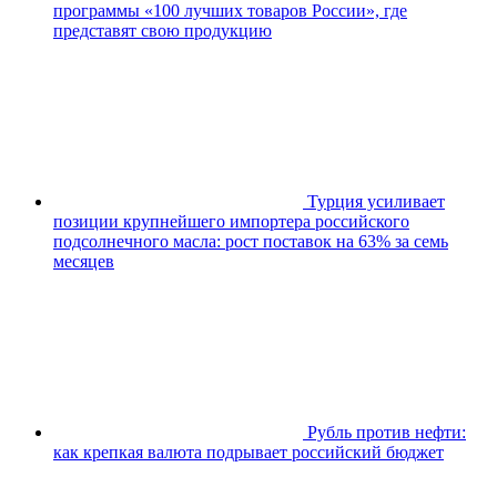
программы «100 лучших товаров России», где
представят свою продукцию
Турция усиливает
позиции крупнейшего импортерa российского
подсолнечного масла: рост поставок на 63% за семь
месяцев
Рубль против нефти:
как крепкая валюта подрывает российский бюджет