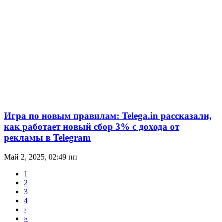
Игра по новым правилам: Telega.in рассказали,
как работает новый сбор 3% с дохода от
рекламы в Telegram
Май 2, 2025, 02:49 пп
1
2
3
4
›
»