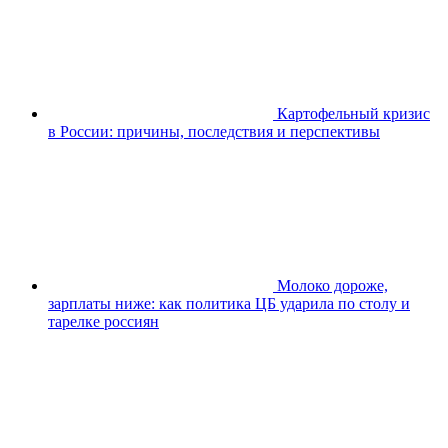
Картофельный кризис
в России: причины, последствия и перспективы
Молоко дороже,
зарплаты ниже: как политика ЦБ ударила по столу и
тарелке россиян