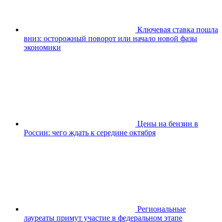
Ключевая ставка пошла
вниз: осторожный поворот или начало новой фазы
экономики
Цены на бензин в
России: чего ждать к середине октября
Региональные
лауреаты примут участие в федеральном этапе