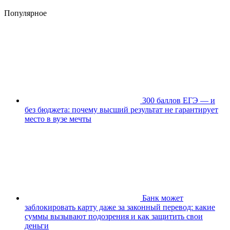
Популярное
300 баллов ЕГЭ — и
без бюджета: почему высший результат не гарантирует
место в вузе мечты
Банк может
заблокировать карту даже за законный перевод: какие
суммы вызывают подозрения и как защитить свои
деньги