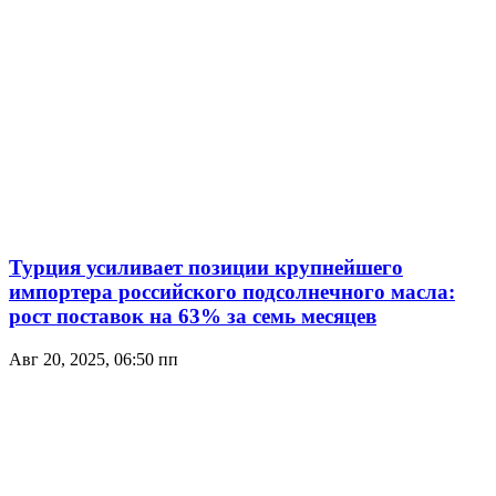
Турция усиливает позиции крупнейшего
импортерa российского подсолнечного масла:
рост поставок на 63% за семь месяцев
Авг 20, 2025, 06:50 пп