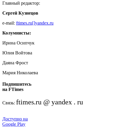
Главный редактор:
Сергей Кузнецов
e-mail:
ftimes.ru[]yandex.ru
Колумнисты:
Ирина Осипчук
Юлия Войтова
Даяна Фрост
Мария Николаева
Подпишитесь
на FTimes
ftimes.ru @ yandex . ru
Связь:
Доступно на
Google Play