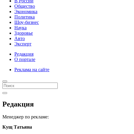
В России
Общество
Экономика
Политика
Шоу-бизнес
Наука
Здоровье
Авто
Эксперт
Редакция
О портале
Реклама на сайте
Редакция
Менеджер по рекламе:
Кущ Татьяна