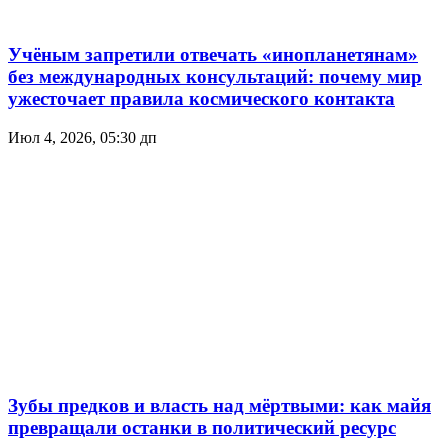
Учёным запретили отвечать «инопланетянам»
без международных консультаций: почему мир
ужесточает правила космического контакта
Июл 4, 2026, 05:30 дп
Зубы предков и власть над мёртвыми: как майя
превращали останки в политический ресурс