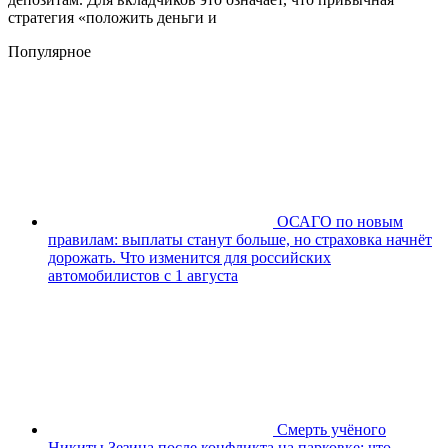
стратегия «положить деньги и
Популярное
ОСАГО по новым
правилам: выплаты станут больше, но страховка начнёт
дорожать. Что изменится для российских
автомобилистов с 1 августа
Смерть учёного
Никиты Зезина после конфликта на парковке: что