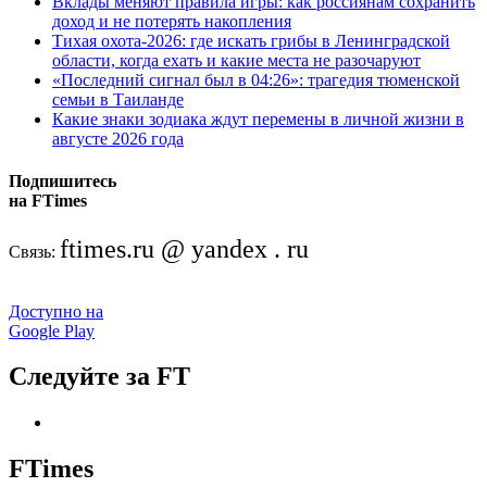
Вклады меняют правила игры: как россиянам сохранить
доход и не потерять накопления
Тихая охота-2026: где искать грибы в Ленинградской
области, когда ехать и какие места не разочаруют
«Последний сигнал был в 04:26»: трагедия тюменской
семьи в Таиланде
Какие знаки зодиака ждут перемены в личной жизни в
августе 2026 года
Подпишитесь
на FTimes
ftimes.ru @ yandex . ru
Связь:
Доступно на
Google Play
Следуйте за FT
FTimes