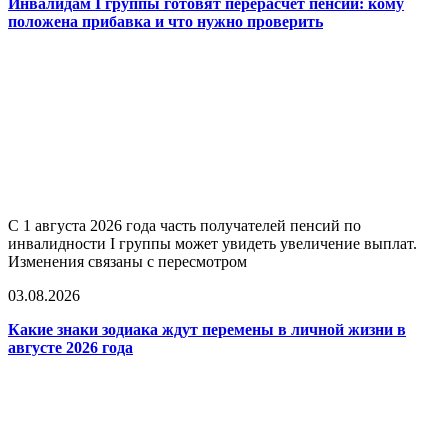
Инвалидам I группы готовят перерасчёт пенсий: кому
положена прибавка и что нужно проверить
С 1 августа 2026 года часть получателей пенсий по
инвалидности I группы может увидеть увеличение выплат.
Изменения связаны с пересмотром
03.08.2026
Какие знаки зодиака ждут перемены в личной жизни в
августе 2026 года