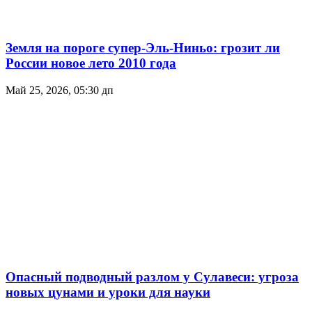
Земля на пороге супер-Эль-Ниньо: грозит ли
России новое лето 2010 года
Май 25, 2026, 05:30 дп
Опасный подводный разлом у Сулавеси: угроза
новых цунами и уроки для науки