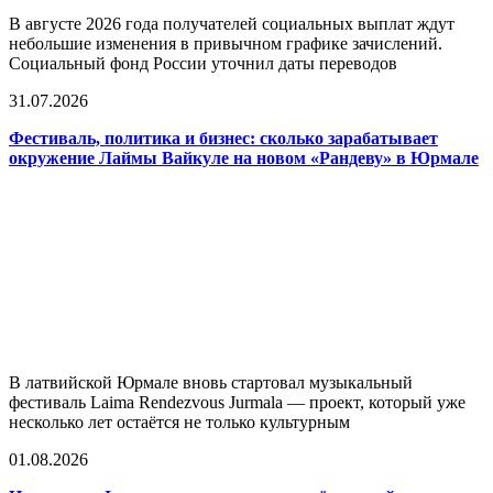
В августе 2026 года получателей социальных выплат ждут
небольшие изменения в привычном графике зачислений.
Социальный фонд России уточнил даты переводов
31.07.2026
Фестиваль, политика и бизнес: сколько зарабатывает
окружение Лаймы Вайкуле на новом «Рандеву» в Юрмале
В латвийской Юрмале вновь стартовал музыкальный
фестиваль Laima Rendezvous Jurmala — проект, который уже
несколько лет остаётся не только культурным
01.08.2026