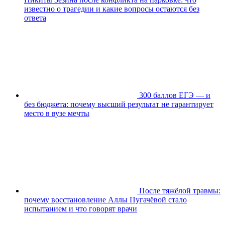
известно о трагедии и какие вопросы остаются без
ответа
300 баллов ЕГЭ — и
без бюджета: почему высший результат не гарантирует
место в вузе мечты
После тяжёлой травмы:
почему восстановление Аллы Пугачёвой стало
испытанием и что говорят врачи