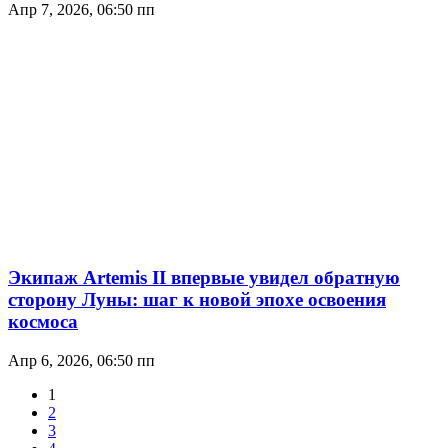
Апр 7, 2026, 06:50 пп
Экипаж Artemis II впервые увидел обратную
сторону Луны: шаг к новой эпохе освоения
космоса
Апр 6, 2026, 06:50 пп
1
2
3