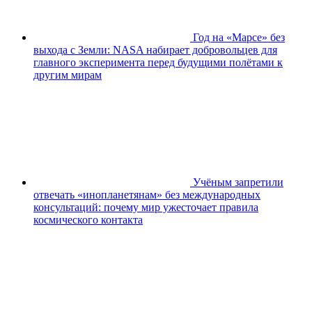
Год на «Марсе» без
выхода с Земли: NASA набирает добровольцев для
главного эксперимента перед будущими полётами к
другим мирам
Учёным запретили
отвечать «инопланетянам» без международных
консультаций: почему мир ужесточает правила
космического контакта