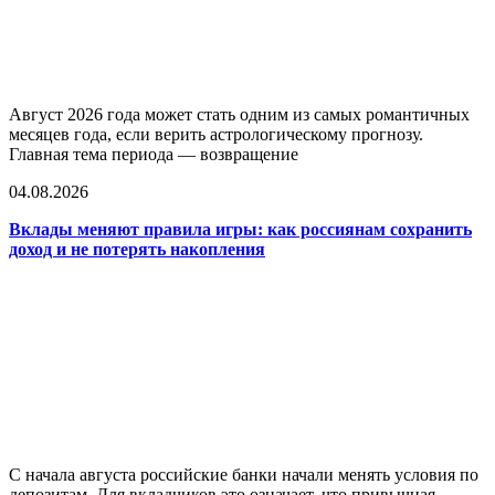
Август 2026 года может стать одним из самых романтичных
месяцев года, если верить астрологическому прогнозу.
Главная тема периода — возвращение
04.08.2026
Вклады меняют правила игры: как россиянам сохранить
доход и не потерять накопления
С начала августа российские банки начали менять условия по
депозитам. Для вкладчиков это означает, что привычная