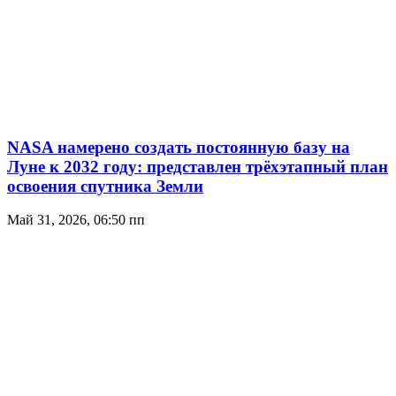
NASA намерено создать постоянную базу на
Луне к 2032 году: представлен трёхэтапный план
освоения спутника Земли
Май 31, 2026, 06:50 пп