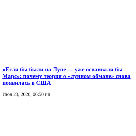
«Если бы были на Луне — уже осваивали бы
Марс»: почему теория о «лунном обмане» снова
появилась в США
Июл 23, 2026, 06:50 пп