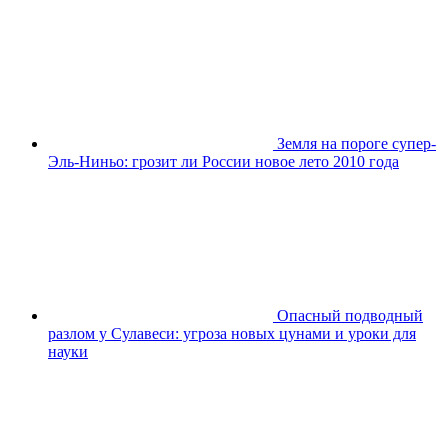
Земля на пороге супер-
Эль-Ниньо: грозит ли России новое лето 2010 года
Опасный подводный
разлом у Сулавеси: угроза новых цунами и уроки для
науки