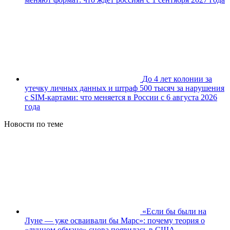
До 4 лет колонии за
утечку личных данных и штраф 500 тысяч за нарушения
с SIM-картами: что меняется в России с 6 августа 2026
года
Новости по теме
«Если бы были на
Луне — уже осваивали бы Марс»: почему теория о
«лунном обмане» снова появилась в США