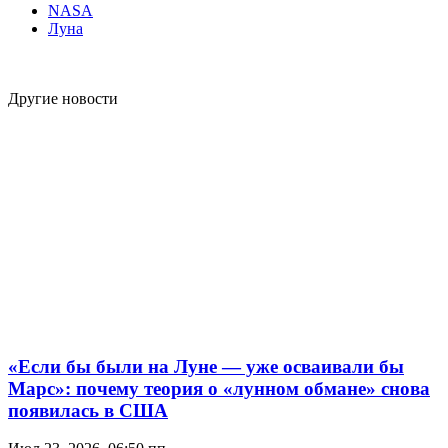
NASA
Луна
Другие новости
«Если бы были на Луне — уже осваивали бы
Марс»: почему теория о «лунном обмане» снова
появилась в США