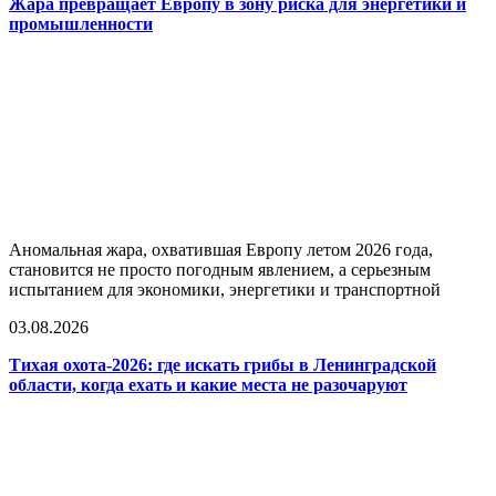
Жара превращает Европу в зону риска для энергетики и
промышленности
Аномальная жара, охватившая Европу летом 2026 года,
становится не просто погодным явлением, а серьезным
испытанием для экономики, энергетики и транспортной
03.08.2026
Тихая охота-2026: где искать грибы в Ленинградской
области, когда ехать и какие места не разочаруют