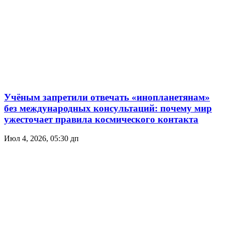
Учёным запретили отвечать «инопланетянам»
без международных консультаций: почему мир
ужесточает правила космического контакта
Июл 4, 2026, 05:30 дп