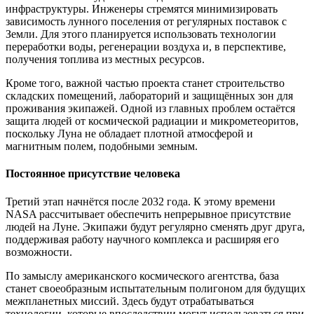
инфраструктуры. Инженеры стремятся минимизировать
зависимость лунного поселения от регулярных поставок с
Земли. Для этого планируется использовать технологии
переработки воды, регенерации воздуха и, в перспективе,
получения топлива из местных ресурсов.
Кроме того, важной частью проекта станет строительство
складских помещений, лабораторий и защищённых зон для
проживания экипажей. Одной из главных проблем остаётся
защита людей от космической радиации и микрометеоритов,
поскольку Луна не обладает плотной атмосферой и
магнитным полем, подобными земным.
Постоянное присутствие человека
Третий этап начнётся после 2032 года. К этому времени
NASA рассчитывает обеспечить непрерывное присутствие
людей на Луне. Экипажи будут регулярно сменять друг друга,
поддерживая работу научного комплекса и расширяя его
возможности.
По замыслу американского космического агентства, база
станет своеобразным испытательным полигоном для будущих
межпланетных миссий. Здесь будут отрабатываться
технологии, которые впоследствии могут использоваться при