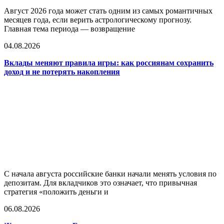
Август 2026 года может стать одним из самых романтичных
месяцев года, если верить астрологическому прогнозу.
Главная тема периода — возвращение
04.08.2026
Вклады меняют правила игры: как россиянам сохранить
доход и не потерять накопления
С начала августа российские банки начали менять условия по
депозитам. Для вкладчиков это означает, что привычная
стратегия «положить деньги и
06.08.2026