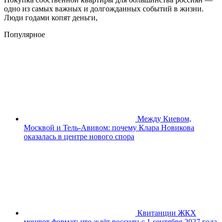
одно из самых важных и долгожданных событий в жизни.
Люди годами копят деньги,
Популярное
Между Киевом,
Москвой и Тель-Авивом: почему Клара Новикова
оказалась в центре нового спора
Квитанции ЖКХ
меняют формат: что ждёт россиян с 1 сентября 2027 года