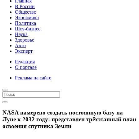
Главная
В России
Общество
Экономика
Политика
Шоу-бизнес
Наука
Здоровье
Авто
Эксперт
Редакция
О портале
Реклама на сайте
NASA намерено создать постоянную базу на
Луне к 2032 году: представлен трёхэтапный план
освоения спутника Земли