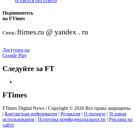
остаются без ответа
Подпишитесь
на FTimes
ftimes.ru @ yandex . ru
Связь:
Доступно на
Google Play
Следуйте за FT
FTimes
FTimes Digital News / Copyright © 2026 Все права защищены.
|
Контактная информация
|
Редакция
|
О проекте
|
Условия
использования
|
Политика конфиденциальности
|
Реклама на
сайте