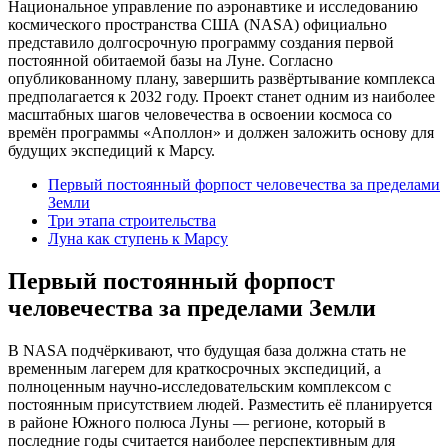
Национальное управление по аэронавтике и исследованию
космического пространства США (NASA) официально
представило долгосрочную программу создания первой
постоянной обитаемой базы на Луне. Согласно
опубликованному плану, завершить развёртывание комплекса
предполагается к 2032 году. Проект станет одним из наиболее
масштабных шагов человечества в освоении космоса со
времён программы «Аполлон» и должен заложить основу для
будущих экспедиций к Марсу.
Первый постоянный форпост человечества за пределами
Земли
Три этапа строительства
Луна как ступень к Марсу
Первый постоянный форпост
человечества за пределами Земли
В NASA подчёркивают, что будущая база должна стать не
временным лагерем для краткосрочных экспедиций, а
полноценным научно-исследовательским комплексом с
постоянным присутствием людей. Разместить её планируется
в районе Южного полюса Луны — регионе, который в
последние годы считается наиболее перспективным для