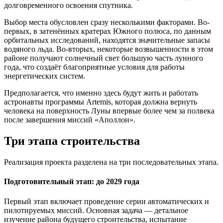
долговременного освоения спутника.
Выбор места обусловлен сразу несколькими факторами. Во-
первых, в затенённых кратерах Южного полюса, по данным
орбитальных исследований, находятся значительные запасы
водяного льда. Во-вторых, некоторые возвышенности в этом
районе получают солнечный свет большую часть лунного
года, что создаёт благоприятные условия для работы
энергетических систем.
Предполагается, что именно здесь будут жить и работать
астронавты программы Artemis, которая должна вернуть
человека на поверхность Луны впервые более чем за полвека
после завершения миссий «Аполлон».
Три этапа строительства
Реализация проекта разделена на три последовательных этапа.
Подготовительный этап: до 2029 года
Первый этап включает проведение серии автоматических и
пилотируемых миссий. Основная задача — детальное
изучение района будущего строительства, испытание