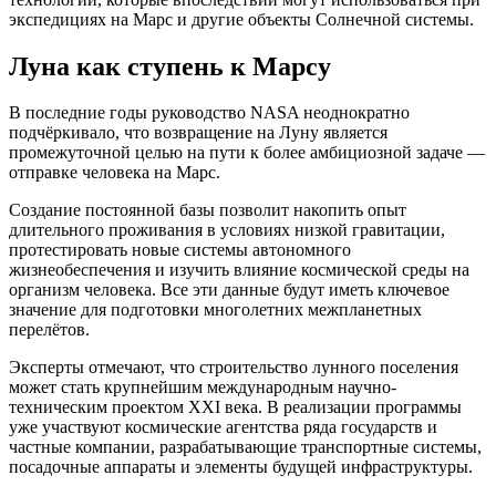
экспедициях на Марс и другие объекты Солнечной системы.
Луна как ступень к Марсу
В последние годы руководство NASA неоднократно
подчёркивало, что возвращение на Луну является
промежуточной целью на пути к более амбициозной задаче —
отправке человека на Марс.
Создание постоянной базы позволит накопить опыт
длительного проживания в условиях низкой гравитации,
протестировать новые системы автономного
жизнеобеспечения и изучить влияние космической среды на
организм человека. Все эти данные будут иметь ключевое
значение для подготовки многолетних межпланетных
перелётов.
Эксперты отмечают, что строительство лунного поселения
может стать крупнейшим международным научно-
техническим проектом XXI века. В реализации программы
уже участвуют космические агентства ряда государств и
частные компании, разрабатывающие транспортные системы,
посадочные аппараты и элементы будущей инфраструктуры.