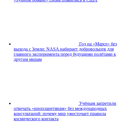
Год на «Марсе» без
выхода с Земли: NASA набирает добровольцев для
главного эксперимента перед будущими полётами к
другим мирам
Учёным запретили
отвечать «инопланетянам» без международных
консультаций: почему мир ужесточает правила
космического контакта