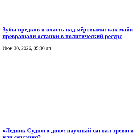
Зубы предков и власть над мёртвыми: как майя
превращали останки в политический ресурс
Июн 30, 2026, 05:30 дп
«Ледник Судного дня»: научный сигнал тревоги
или сенсация?