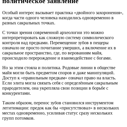
политическое заявление
Особый интерес вызывает практика «двойного захоронения»,
когда части одного человека находились одновременно в
разных сакральных точках.
С точки зрения современной археологии это можно
интерпретировать как сложную систему символического
контроля над предками. Перемещение зубов в пещеры
означало не просто почитание умерших, а включение их в
сакральное пространство, где, по верованиям майя,
происходило перерождение и взаимодействие с богами.
Но за этим стояла и политика. Родовые линии в обществе
майя могли быть предметом споров и даже манипуляций.
Доступ к «правильным предкам» означал право на власть.
Если элита могла связать себя с определённым сакральным
прародителем, она укрепляла свои позиции в борьбе с
конкурентами.
Таким образом, перенос зубов становился инструментом
легитимации: предок как бы «присутствовал» в нескольких
местах одновременно, усиливая статус сразу нескольких
групп потомков.