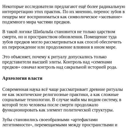
Некоторые исследователи предлагают ещё более радикальную
интерпретацию этих практик. По их мнению, перенос зубов в
пещеры мог восприниматься как символическое «засевание»
подземного мира частями предков.
В такой логике Шибальба становится не только царством
смерти, но и пространством обновления. Помещение туда
зубов предков могло рассматриваться как способ обеспечить
их перерождение или продолжение влияния в ином мире.
Это объясняет, почему к ритуалу допускались только
представители высшей элиты. Контроль над «семенами
предков» означал контроль над сакральной историей рода.
Археология власти
Современная наука всё чаще рассматривает древние ритуалы
не как экзотические религиозные практики, а как сложные
социальные технологии. В случае майя мы видим систему, в
которой тело человека после смерти продолжало
функционировать как элемент политической структуры.
Зубы становились своеобразными «артефактами
легитимности», перемещаемыми между пространствами и