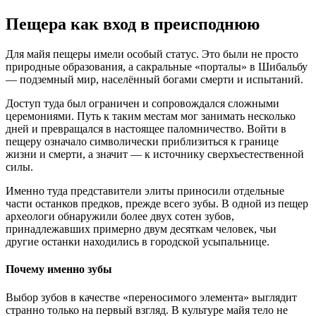
Пещера как вход в преисподнюю
Для майя пещеры имели особый статус. Это были не просто
природные образования, а сакральные «порталы» в Шибальбу
— подземный мир, населённый богами смерти и испытаний.
Доступ туда был ограничен и сопровождался сложными
церемониями. Путь к таким местам мог занимать несколько
дней и превращался в настоящее паломничество. Войти в
пещеру означало символически приблизиться к границе
жизни и смерти, а значит — к источнику сверхъестественной
силы.
Именно туда представители элиты приносили отдельные
части останков предков, прежде всего зубы. В одной из пещер
археологи обнаружили более двух сотен зубов,
принадлежавших примерно двум десяткам человек, чьи
другие останки находились в городской усыпальнице.
Почему именно зубы
Выбор зубов в качестве «переносимого элемента» выглядит
странно только на первый взгляд. В культуре майя тело не