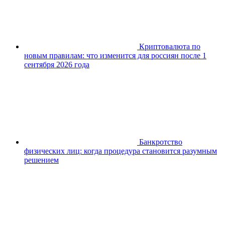
Криптовалюта по
новым правилам: что изменится для россиян после 1
сентября 2026 года
Банкротство
физических лиц: когда процедура становится разумным
решением