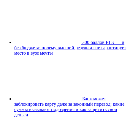
300 баллов ЕГЭ — и
без бюджета: почему высший результат не гарантирует
место в вузе мечты
Банк может
заблокировать карту даже за законный перевод: какие
суммы вызывают подозрения и как защитить свои
деньги