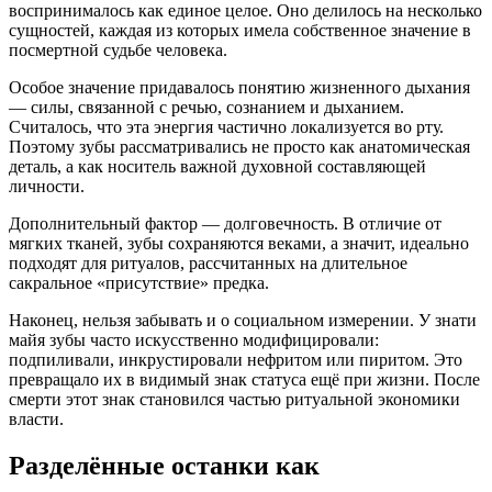
воспринималось как единое целое. Оно делилось на несколько
сущностей, каждая из которых имела собственное значение в
посмертной судьбе человека.
Особое значение придавалось понятию жизненного дыхания
— силы, связанной с речью, сознанием и дыханием.
Считалось, что эта энергия частично локализуется во рту.
Поэтому зубы рассматривались не просто как анатомическая
деталь, а как носитель важной духовной составляющей
личности.
Дополнительный фактор — долговечность. В отличие от
мягких тканей, зубы сохраняются веками, а значит, идеально
подходят для ритуалов, рассчитанных на длительное
сакральное «присутствие» предка.
Наконец, нельзя забывать и о социальном измерении. У знати
майя зубы часто искусственно модифицировали:
подпиливали, инкрустировали нефритом или пиритом. Это
превращало их в видимый знак статуса ещё при жизни. После
смерти этот знак становился частью ритуальной экономики
власти.
Разделённые останки как