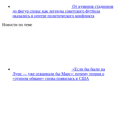
От кумиров стадионов
до фигур спора: как легенды советского футбола
оказались в центре политического конфликта
Новости по теме
«Если бы были на
Луне — уже осваивали бы Марс»: почему теория о
«лунном обмане» снова появилась в США