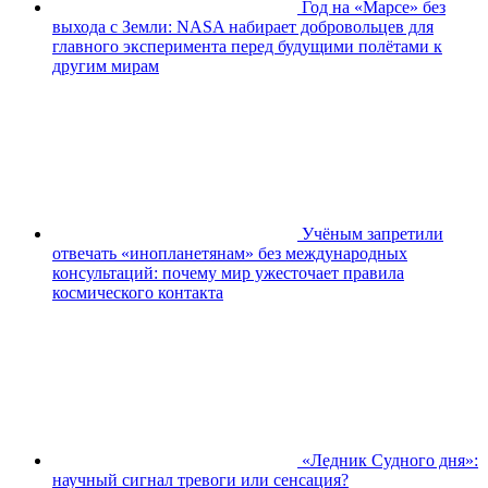
Год на «Марсе» без
выхода с Земли: NASA набирает добровольцев для
главного эксперимента перед будущими полётами к
другим мирам
Учёным запретили
отвечать «инопланетянам» без международных
консультаций: почему мир ужесточает правила
космического контакта
«Ледник Судного дня»:
научный сигнал тревоги или сенсация?