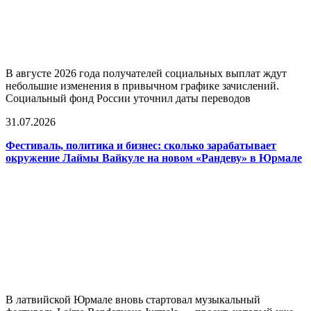
В августе 2026 года получателей социальных выплат ждут
небольшие изменения в привычном графике зачислений.
Социальный фонд России уточнил даты переводов
31.07.2026
Фестиваль, политика и бизнес: сколько зарабатывает
окружение Лаймы Вайкуле на новом «Рандеву» в Юрмале
В латвийской Юрмале вновь стартовал музыкальный