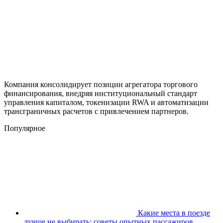
Компания консолидирует позиции агрегатора торгового
финансирования, внедряя институциональный стандарт
управления капиталом, токенизации RWA и автоматизации
трансграничных расчетов с привлечением партнеров.
Популярное
Какие места в поезде
лучше не выбирать: советы опытных пассажиров,