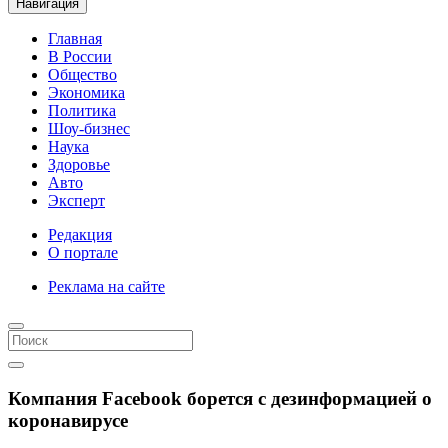
Навигация
Главная
В России
Общество
Экономика
Политика
Шоу-бизнес
Наука
Здоровье
Авто
Эксперт
Редакция
О портале
Реклама на сайте
Компания Facebook борется с дезинформацией о
коронавирусе