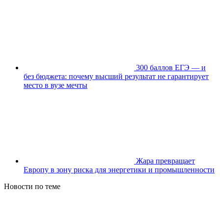
300 баллов ЕГЭ — и
без бюджета: почему высший результат не гарантирует
место в вузе мечты
Жара превращает
Европу в зону риска для энергетики и промышленности
Новости по теме