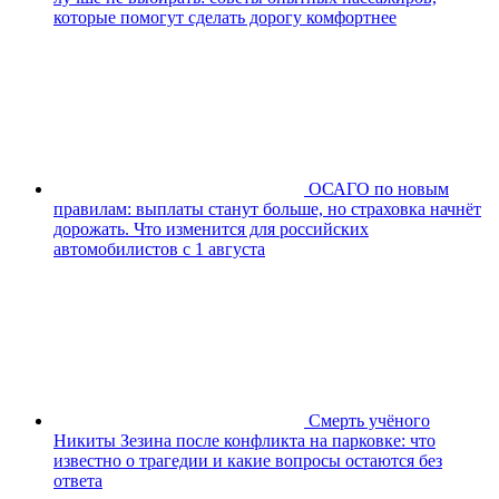
которые помогут сделать дорогу комфортнее
ОСАГО по новым
правилам: выплаты станут больше, но страховка начнёт
дорожать. Что изменится для российских
автомобилистов с 1 августа
Смерть учёного
Никиты Зезина после конфликта на парковке: что
известно о трагедии и какие вопросы остаются без
ответа