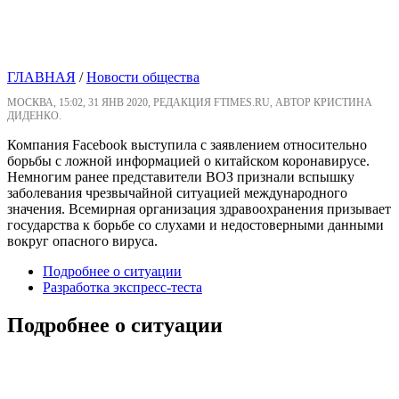
ГЛАВНАЯ
/
Новости общества
МОСКВА, 15:02, 31 ЯНВ 2020, РЕДАКЦИЯ FTIMES.RU, АВТОР КРИСТИНА
ДИДЕНКО.
Компания Facebook выступила с заявлением относительно
борьбы с ложной информацией о китайском коронавирусе.
Немногим ранее представители ВОЗ признали вспышку
заболевания чрезвычайной ситуацией международного
значения. Всемирная организация здравоохранения призывает
государства к борьбе со слухами и недостоверными данными
вокруг опасного вируса.
Подробнее о ситуации
Разработка экспресс-теста
Подробнее о ситуации