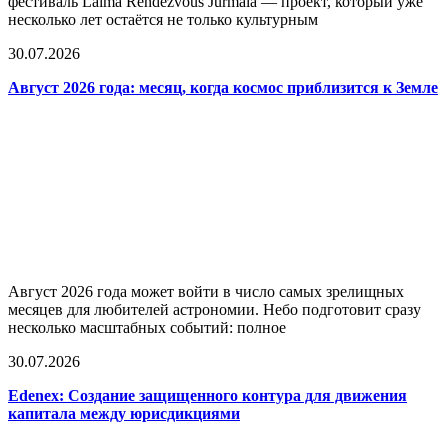
фестиваль Laima Rendezvous Jurmala — проект, который уже
несколько лет остаётся не только культурным
30.07.2026
Август 2026 года: месяц, когда космос приблизится к Земле
Август 2026 года может войти в число самых зрелищных
месяцев для любителей астрономии. Небо подготовит сразу
несколько масштабных событий: полное
30.07.2026
Edenex: Создание защищенного контура для движения
капитала между юрисдикциями