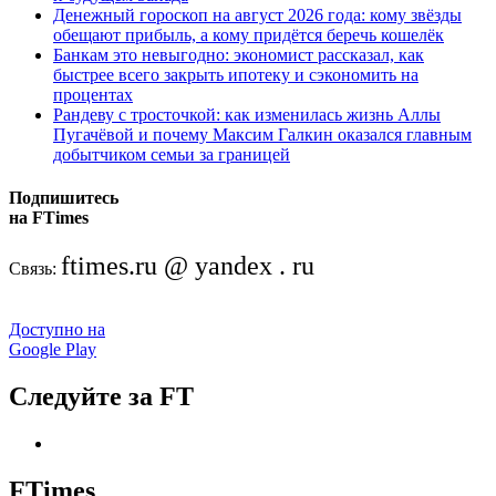
Денежный гороскоп на август 2026 года: кому звёзды
обещают прибыль, а кому придётся беречь кошелёк
Банкам это невыгодно: экономист рассказал, как
быстрее всего закрыть ипотеку и сэкономить на
процентах
Рандеву с тросточкой: как изменилась жизнь Аллы
Пугачёвой и почему Максим Галкин оказался главным
добытчиком семьи за границей
Подпишитесь
на FTimes
ftimes.ru @ yandex . ru
Связь:
Доступно на
Google Play
Следуйте за FT
FTimes