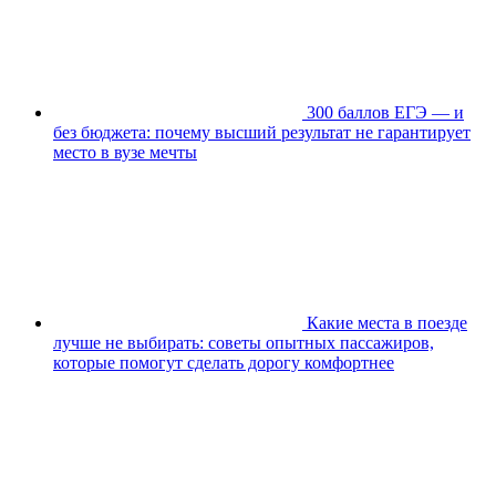
300 баллов ЕГЭ — и
без бюджета: почему высший результат не гарантирует
место в вузе мечты
Какие места в поезде
лучше не выбирать: советы опытных пассажиров,
которые помогут сделать дорогу комфортнее