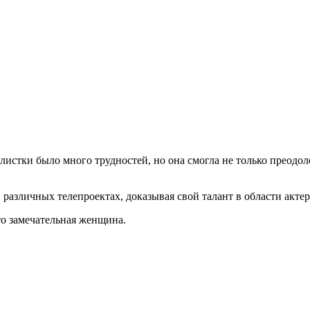
листки было много трудностей, но она смогла не только преодол
 различных телепроектах, доказывая свой талант в области акте
то замечательная женщина.