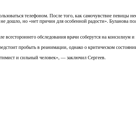
ользоваться телефоном. После того, как самочувствие певицы н
о не дошло, но «нет причин для особенной радости». Буланова по
 всестороннего обследования врачи соберутся на консилиум и н
едстоит пробыть в реанимации, однако о критическом состоянии
оптимист и сильный человек», — заключил Сергеев.