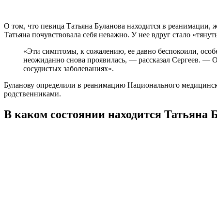
О том, что певица Татьяна Буланова находится в реанимации, 
Татьяна почувствовала себя неважно. У нее вдруг стало «тянуть
«Эти симптомы, к сожалению, ее давно беспокоили, особе
неожиданно снова проявилась, — рассказал Сергеев. — О
сосудистых заболеваниях».
Буланову определили в реанимацию Национального медицинског
родственниками.
В каком состоянии находится Татьяна 