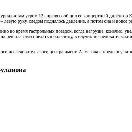
журналистам утром 12 апреля сообщил ее концертный директор К
» левую руку, следом поднялось давление, а потом она и вовсе р
нно во время гастрольных поездок, когда нагрузка, конечно, ув
на решила сама поехать в больницу, в научно-исследовательски
о исследовательского центра имени Алмазова в предынсультном
Буланова