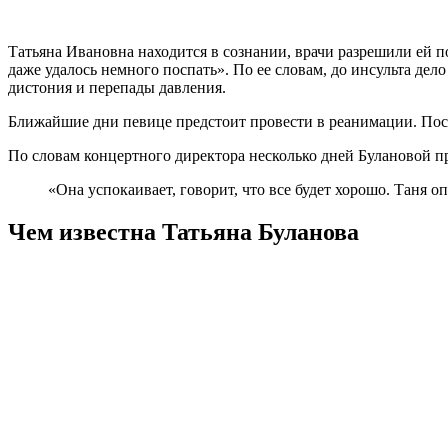
Татьяна Ивановна находится в сознании, врачи разрешили ей п
даже удалось немного поспать». По ее словам, до инсульта дел
дистония и перепады давления.
Ближайшие дни певице предстоит провести в реанимации. После
По словам концертного директора несколько дней Булановой пр
«Она успокаивает, говорит, что все будет хорошо. Таня 
Чем известна Татьяна Буланова