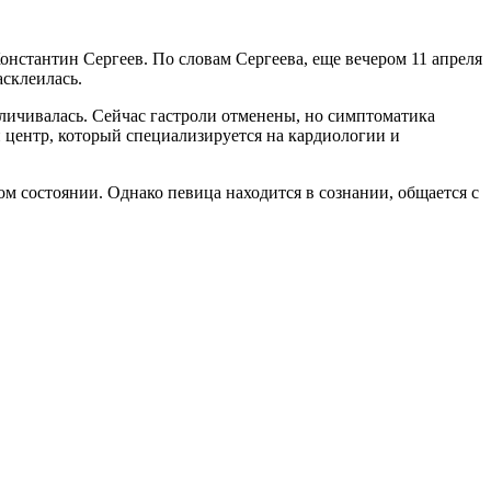
онстантин Сергеев. По словам Сергеева, еще вечером 11 апреля
асклеилась.
еличивалась. Сейчас гастроли отменены, но симптоматика
й центр, который специализируется на кардиологии и
 состоянии. Однако певица находится в сознании, общается с