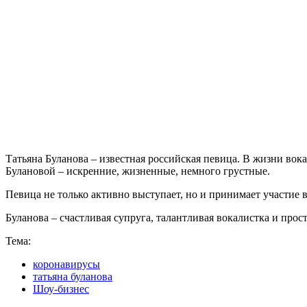
Татьяна Буланова – известная российская певица. В жизни вока
Булановой – искренние, жизненные, немного грустные.
Певица не только активно выступает, но и принимает участие в
Буланова – счастливая супруга, талантливая вокалистка и прос
Тема:
коронавирусы
татьяна буланова
Шоу-бизнес