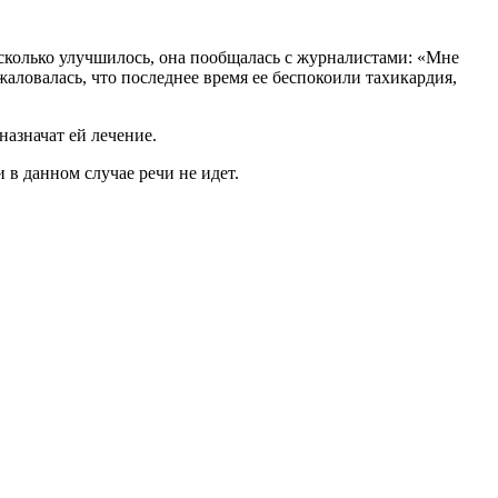
есколько улучшилось, она пообщалась с журналистами: «Мне
жаловалась, что последнее время ее беспокоили тахикардия,
азначат ей лечение.
 в данном случае речи не идет.