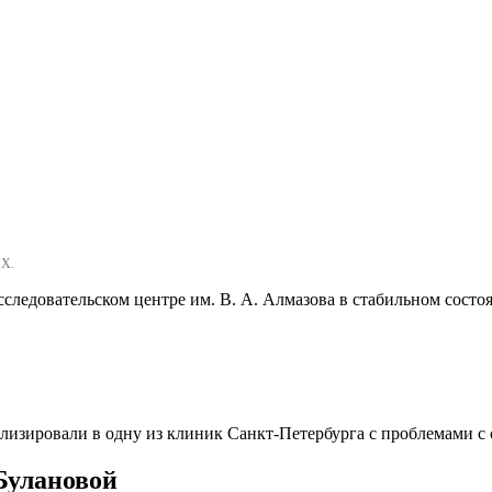
Х.
сследовательском центре им. В. А. Алмазова в стабильном сос
лизировали в одну из клиник Санкт-Петербурга с проблемами с 
Булановой