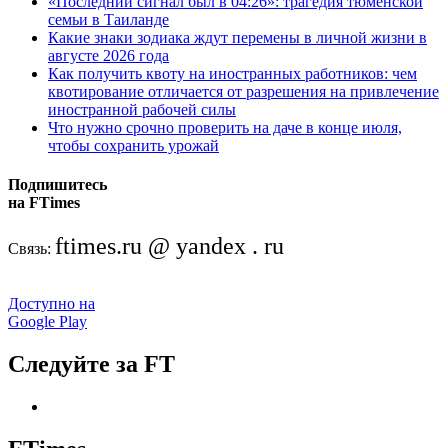
«Последний сигнал был в 04:26»: трагедия тюменской
семьи в Таиланде
Какие знаки зодиака ждут перемены в личной жизни в
августе 2026 года
Как получить квоту на иностранных работников: чем
квотирование отличается от разрешения на привлечение
иностранной рабочей силы
Что нужно срочно проверить на даче в конце июля,
чтобы сохранить урожай
Подпишитесь
на FTimes
ftimes.ru @ yandex . ru
Связь:
Доступно на
Google Play
Следуйте за FT