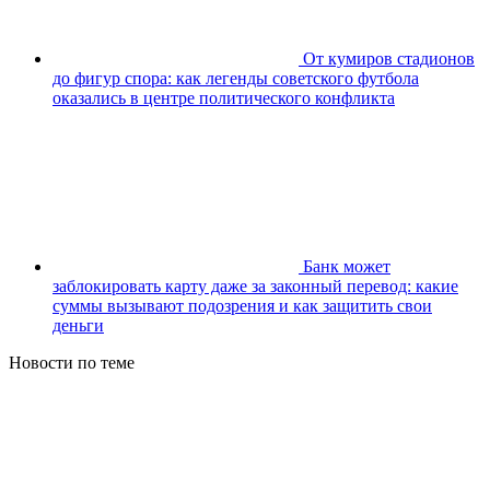
От кумиров стадионов
до фигур спора: как легенды советского футбола
оказались в центре политического конфликта
Банк может
заблокировать карту даже за законный перевод: какие
суммы вызывают подозрения и как защитить свои
деньги
Новости по теме