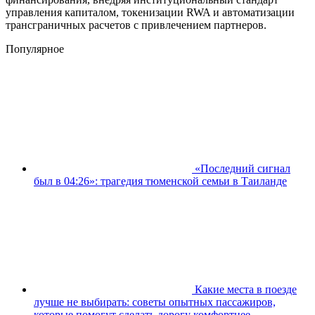
управления капиталом, токенизации RWA и автоматизации
трансграничных расчетов с привлечением партнеров.
Популярное
«Последний сигнал
был в 04:26»: трагедия тюменской семьи в Таиланде
Какие места в поезде
лучше не выбирать: советы опытных пассажиров,
которые помогут сделать дорогу комфортнее