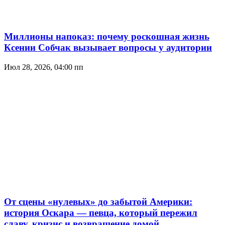
Миллионы напоказ: почему роскошная жизнь
Ксении Собчак вызывает вопросы у аудитории
Июл 28, 2026, 04:00 пп
От сцены «нулевых» до забытой Америки:
история Оскара — певца, который пережил
славу, кризис и возвращение домой