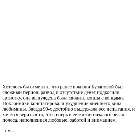
Хотелось бы отметить, что ранее в жизни Булановой был
сложный период: развод и отсутствие денег подкосили
артистку, она вынуждена была сводить концы с концами.
Поклонники констатировали ухудшение внешнего вида
любимицы. Звезда 90-х достойно выдержала все испытания, и
хочется верить в то, что теперь в ее жизни началась белая
полоса, наполненная любовью, заботой и вниманием.
Тема: