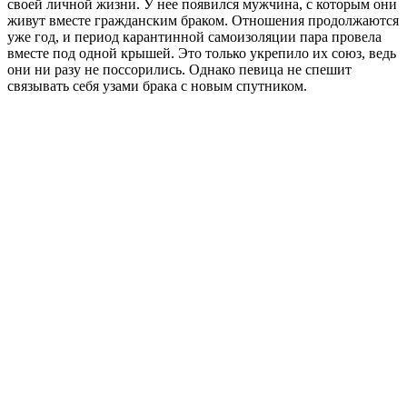
своей личной жизни. У нее появился мужчина, с которым они
живут вместе гражданским браком. Отношения продолжаются
уже год, и период карантинной самоизоляции пара провела
вместе под одной крышей. Это только укрепило их союз, ведь
они ни разу не поссорились. Однако певица не спешит
связывать себя узами брака с новым спутником.