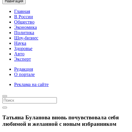
Навигация
Главная
В России
Общество
Экономика
Политика
Шоу-бизнес
Наука
Здоровье
Авто
Эксперт
Редакция
О портале
Реклама на сайте
Татьяна Буланова вновь почувствовала себя
любимой и желанной с новым избранником