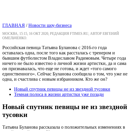
ГЛАВНАЯ
/
Новости шоу-бизнеса
МОСКВА, 15:15, 16 ОКТ 2020, РЕДАКЦИЯ FTIMES.RU, АВТОР ЕВГЕНИЙ
ОМЕЛЬЧЕНКО.
Российская певица Татьяна Буланова с 2016-го года
оставалась одна, после того как рассталась с тренером и
бывшим футболистом Владиславом Радимовым. Четыре года
ничего не было известно о личной жизни артистки, да и сама
он признавалась, что еще не готова, и ждет «того самого
единственного». Сейчас Буланова сообщила о том, что уже не
одна, и счастлива с новым избранником. Кто же он?
Новый спутник певицы не из звездной тусовки
Темная полоса в жизни артистки уже позади
Новый спутник певицы не из звездной
тусовки
Татьяна Буланова рассказала о положительных изменениях в