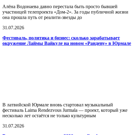
Алёна Водонаева давно перестала быть просто бывшей
участницей телепроекта «Дом-2». За годы публичной жизни
она прошла путь от реалити-звезды до
31.07.2026
Фестиваль, политика и бизнес: сколько зарабатывает
окружение Лаймы Вайкуле на новом «Рандеву» в Юрмале
В латвийской Юрмале вновь стартовал музыкальный
фестиваль Laima Rendezvous Jurmala — проект, который уже
несколько лет остаётся не только культурным
31.07.2026