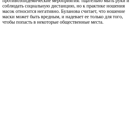
противоэпидемические мероприятия: тщательно мыть руки и
соблюдать социальную дистанцию, но к практике ношения
масок относится негативно. Буланова считает, что ношение
маски может быть вредным, и надевает ее только для того,
чтобы попасть в некоторые общественные места.