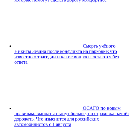
Смерть учёного
Никиты Зезина после конфликта на парковке: что
известно о трагедии и какие вопросы остаются без
ответа
ОСАГО по новым
правилам: выплаты станут больше, но страховка начнёт
дорожать. Что изменится для российских
автомобилистов с 1 августа