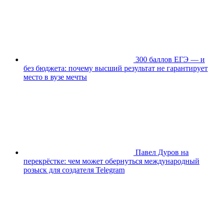
300 баллов ЕГЭ — и
без бюджета: почему высший результат не гарантирует
место в вузе мечты
Павел Дуров на
перекрёстке: чем может обернуться международный
розыск для создателя Telegram