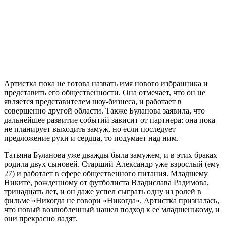
Артистка пока не готова назвать имя нового избранника и
представить его общественности. Она отмечает, что он не
является представителем шоу-бизнеса, и работает в
совершенно другой области. Также Буланова заявила, что
дальнейшее развитие событий зависит от партнера: она пока
не планирует выходить замуж, но если последует
предложение руки и сердца, то подумает над ним.
Татьяна Буланова уже дважды была замужем, и в этих браках
родила двух сыновей. Старший Александр уже взрослый (ему
27) и работает в сфере общественного питания. Младшему
Никите, рожденному от футболиста Владислава Радимова,
тринадцать лет, и он даже успел сыграть одну из ролей в
фильме «Никогда не говори «Никогда». Артистка призналась,
что новый возлюбленный нашел подход к ее младшенькому, и
они прекрасно ладят.