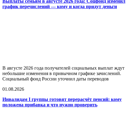
Выплаты семьям в августе 2026 года: Соцфонд изменил
график перечислений — кому и когда придут деньги
В августе 2026 года получателей социальных выплат ждут
небольшие изменения в привычном графике зачислений.
Социальный фонд России уточнил даты переводов
01.08.2026
Инвалидам I группы готовят перерасчёт пенсий: кому
положена прибавка и что нужно проверить