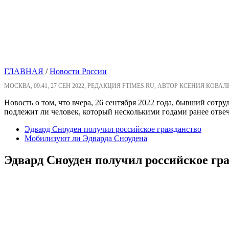
ГЛАВНАЯ
/
Новости России
МОСКВА, 09:41, 27 СЕН 2022, РЕДАКЦИЯ FTIMES.RU, АВТОР КСЕНИЯ КОВАЛ
Новость о том, что вчера, 26 сентября 2022 года, бывший сот
подлежит ли человек, который несколькими годами ранее отвеч
Эдвард Сноуден получил российское гражданство
Мобилизуют ли Эдварда Сноудена
Эдвард Сноуден получил российское гр