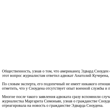
Общественность, узнав о том, что американец Эдвард Сноуден 
этот вопрос журналистам ответил адвокат Анатолий Кучерена,
По словам эксперта, его подопечный не имеет никакого отношен
отметить, что у Сноудена отсутствует опыт военной службы и 
Многие после такого заявления адвоката сразу вспомнили случ
журналистка Маргарита Симоньян, узнав о гражданстве Сноуден
отреагировала на новость о гражданстве Эдварда Сноудена.