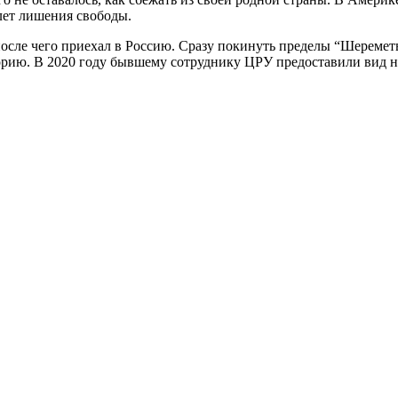
лет лишения свободы.
сле чего приехал в Россию. Сразу покинуть пределы “Шереметье
орию. В 2020 году бывшему сотруднику ЦРУ предоставили вид на