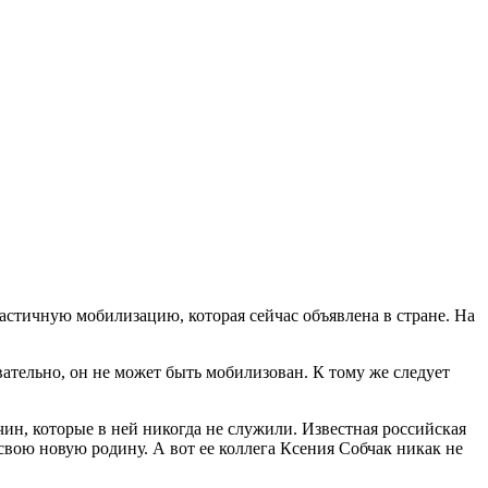
астичную мобилизацию, которая сейчас объявлена в стране. На
вательно, он не может быть мобилизован. К тому же следует
ин, которые в ней никогда не служили. Известная российская
свою новую родину. А вот ее коллега Ксения Собчак никак не