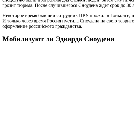
грозит тюрьма. После случившегося Сноудена ждет срок до 30 
Некоторое время бывший сотрудник ЦРУ прожил в Гонконге, по
И только через время Россия пустила Сноудена на свою террит
оформление российского гражданства.
Мобилизуют ли Эдварда Сноудена