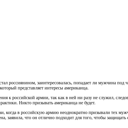
стал россиянином, заинтересовалась, попадает ли мужчина под ч
 который представляет интересы американца.
ия к российской армии, так как в ней ни разу не служил, следо
практики. Никто призывать американца не будет.
аи, когда в российскую армию неоднократно призывали тех мужч
а, заявила, что он отлично подходит для того, чтобы защищать 