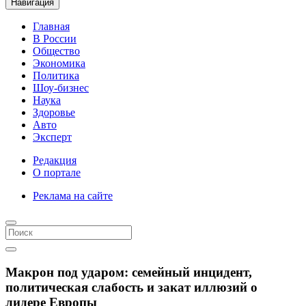
Навигация
Главная
В России
Общество
Экономика
Политика
Шоу-бизнес
Наука
Здоровье
Авто
Эксперт
Редакция
О портале
Реклама на сайте
Макрон под ударом: семейный инцидент,
политическая слабость и закат иллюзий о
лидере Европы