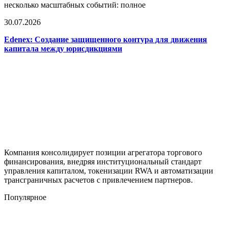
несколько масштабных событий: полное
30.07.2026
Edenex: Создание защищенного контура для движения
капитала между юрисдикциями
Компания консолидирует позиции агрегатора торгового
финансирования, внедряя институциональный стандарт
управления капиталом, токенизации RWA и автоматизации
трансграничных расчетов с привлечением партнеров.
Популярное