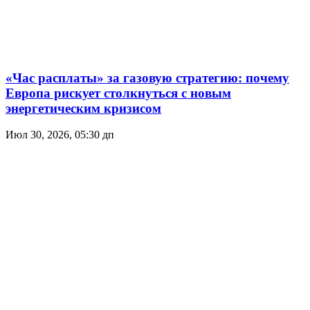
«Час расплаты» за газовую стратегию: почему
Европа рискует столкнуться с новым
энергетическим кризисом
Июл 30, 2026, 05:30 дп