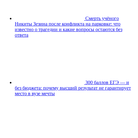
Смерть учёного
Никиты Зезина после конфликта на парковке: что
известно о трагедии и какие вопросы остаются без
ответа
300 баллов ЕГЭ — и
без бюджета: почему высший результат не гарантирует
место в вузе мечты