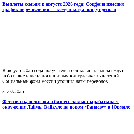
Выплаты семьям в августе 2026 года: Соцфонд изменил
график перечислений — кому и когда придут деньги
В августе 2026 года получателей социальных выплат ждут
небольшие изменения в привычном графике зачислений.
Социальный фонд России уточнил даты переводов
31.07.2026
Фестиваль, политика и бизнес: сколько зарабатывает
окружение Лаймы Вайкуле на новом «Рандеву» в Юрмале