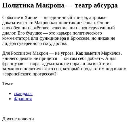
Политика Макрона — театр абсурда
Событие в Ханое — не единичный эпизод, а зримое
доказательство: Макрон как политик исчерпан. Он не
способен ни на жёсткое решение, ни на конструктивный
диалог. Его будущее — это карьера политического
комментатора или функционера в Брюсселе, но никак не
лидера суверенного государства.
Для России же Макрон — не угроза. Как заметил Маркелов,
«ничего делать не придётся — он сам себя добьёт». А для
французов — пора задуматься: не пора ли им выйти из
затяжного политического сна, который продают им под видом
«европейского прогресса»?
Тема:
скандалы
Франция
Другие новости