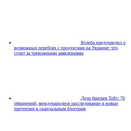
Кулеба предупредил о
возможных перебоях с продуктами на Украине: что
стоит за тревожными заявлениями
Дело братьев Тейт: 70
обвинений, международное расследование и новые
претензии к скандальным блогерам