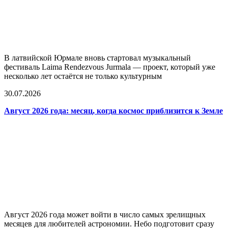
В латвийской Юрмале вновь стартовал музыкальный
фестиваль Laima Rendezvous Jurmala — проект, который уже
несколько лет остаётся не только культурным
30.07.2026
Август 2026 года: месяц, когда космос приблизится к Земле
Август 2026 года может войти в число самых зрелищных
месяцев для любителей астрономии. Небо подготовит сразу