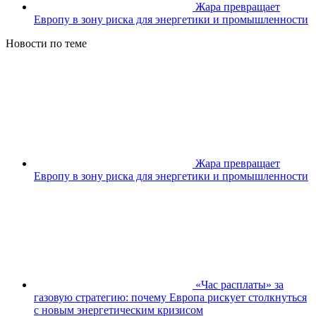
Жара превращает
Европу в зону риска для энергетики и промышленности
Новости по теме
Жара превращает
Европу в зону риска для энергетики и промышленности
«Час расплаты» за
газовую стратегию: почему Европа рискует столкнуться
с новым энергетическим кризисом