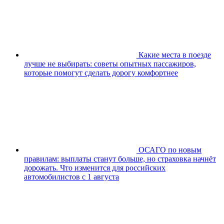
Какие места в поезде
лучше не выбирать: советы опытных пассажиров,
которые помогут сделать дорогу комфортнее
ОСАГО по новым
правилам: выплаты станут больше, но страховка начнёт
дорожать. Что изменится для российских
автомобилистов с 1 августа