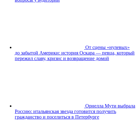
От сцены «нулевых»
до забытой Америки: история Оскара — певца, который
пережил славу, кризис и возвращение домой
Орнелла Мути выбрала
Россию: итальянская звезда готовится получить
гражданство и поселиться в Петербурге