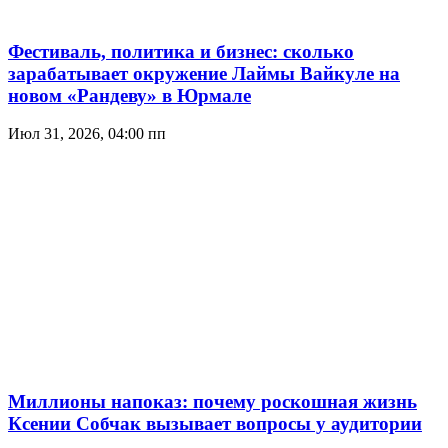
Фестиваль, политика и бизнес: сколько
зарабатывает окружение Лаймы Вайкуле на
новом «Рандеву» в Юрмале
Июл 31, 2026, 04:00 пп
Миллионы напоказ: почему роскошная жизнь
Ксении Собчак вызывает вопросы у аудитории