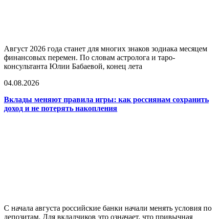
Август 2026 года станет для многих знаков зодиака месяцем
финансовых перемен. По словам астролога и таро-
консультанта Юлии Бабаевой, конец лета
04.08.2026
Вклады меняют правила игры: как россиянам сохранить
доход и не потерять накопления
С начала августа российские банки начали менять условия по
депозитам. Для вкладчиков это означает, что привычная