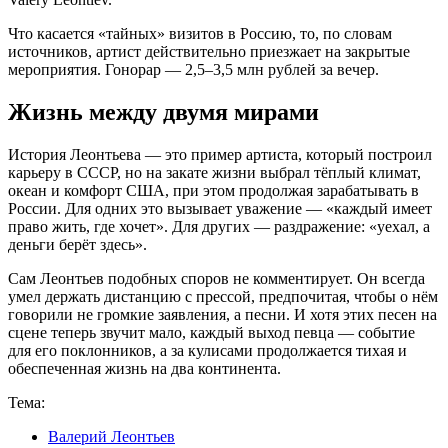
Что касается «тайных» визитов в Россию, то, по словам
источников, артист действительно приезжает на закрытые
мероприятия. Гонорар — 2,5–3,5 млн рублей за вечер.
Жизнь между двумя мирами
История Леонтьева — это пример артиста, который построил
карьеру в СССР, но на закате жизни выбрал тёплый климат,
океан и комфорт США, при этом продолжая зарабатывать в
России. Для одних это вызывает уважение — «каждый имеет
право жить, где хочет». Для других — раздражение: «уехал, а
деньги берёт здесь».
Сам Леонтьев подобных споров не комментирует. Он всегда
умел держать дистанцию с прессой, предпочитая, чтобы о нём
говорили не громкие заявления, а песни. И хотя этих песен на
сцене теперь звучит мало, каждый выход певца — событие
для его поклонников, а за кулисами продолжается тихая и
обеспеченная жизнь на два континента.
Тема:
Валерий Леонтьев