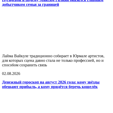
добытчиком семьи за границей
Лайма Вайкуле традиционно собирает в Юрмале артистов,
для которых сцена давно стала не только профессией, но и
способом сохранить связь
02.08.2026
Денежный гороскоп на август 2026 года: кому звёзды
обещают прибыль, а кому придётся беречь кошелёк