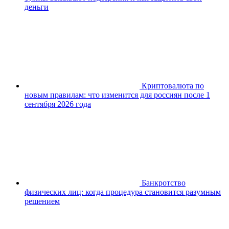
деньги
Криптовалюта по
новым правилам: что изменится для россиян после 1
сентября 2026 года
Банкротство
физических лиц: когда процедура становится разумным
решением