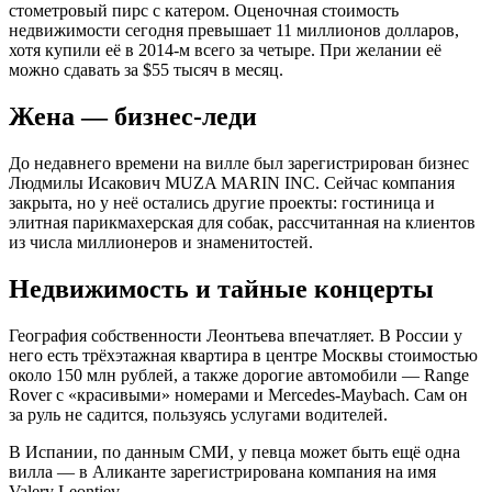
стометровый пирс с катером. Оценочная стоимость
недвижимости сегодня превышает 11 миллионов долларов,
хотя купили её в 2014-м всего за четыре. При желании её
можно сдавать за $55 тысяч в месяц.
Жена — бизнес-леди
До недавнего времени на вилле был зарегистрирован бизнес
Людмилы Исакович MUZA MARIN INC. Сейчас компания
закрыта, но у неё остались другие проекты: гостиница и
элитная парикмахерская для собак, рассчитанная на клиентов
из числа миллионеров и знаменитостей.
Недвижимость и тайные концерты
География собственности Леонтьева впечатляет. В России у
него есть трёхэтажная квартира в центре Москвы стоимостью
около 150 млн рублей, а также дорогие автомобили — Range
Rover с «красивыми» номерами и Mercedes-Maybach. Сам он
за руль не садится, пользуясь услугами водителей.
В Испании, по данным СМИ, у певца может быть ещё одна
вилла — в Аликанте зарегистрирована компания на имя
Valery Leontiev.