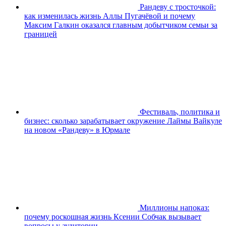
Рандеву с тросточкой:
как изменилась жизнь Аллы Пугачёвой и почему
Максим Галкин оказался главным добытчиком семьи за
границей
Фестиваль, политика и
бизнес: сколько зарабатывает окружение Лаймы Вайкуле
на новом «Рандеву» в Юрмале
Миллионы напоказ:
почему роскошная жизнь Ксении Собчак вызывает
вопросы у аудитории