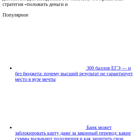
стратегия «положить деньги и
Популярное
300 баллов ЕГЭ — и
без бюджета: почему высший результат не гарантирует
место в вузе мечты
Банк может
заблокировать карту даже за законный перевод: какие
суммы вызывают подозрения и как защитить свои