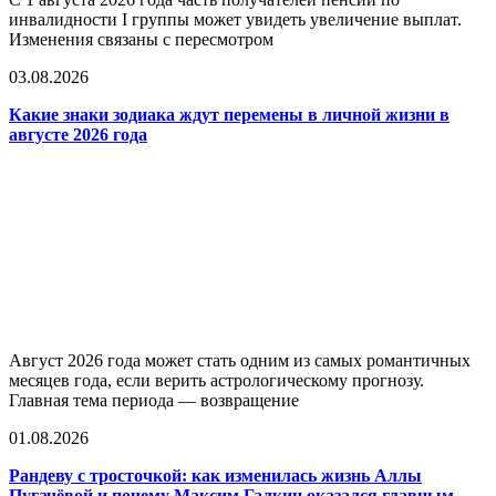
инвалидности I группы может увидеть увеличение выплат.
Изменения связаны с пересмотром
03.08.2026
Какие знаки зодиака ждут перемены в личной жизни в
августе 2026 года
Август 2026 года может стать одним из самых романтичных
месяцев года, если верить астрологическому прогнозу.
Главная тема периода — возвращение
01.08.2026
Рандеву с тросточкой: как изменилась жизнь Аллы
Пугачёвой и почему Максим Галкин оказался главным