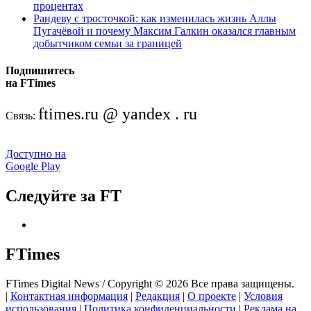
процентах
Рандеву с тросточкой: как изменилась жизнь Аллы
Пугачёвой и почему Максим Галкин оказался главным
добытчиком семьи за границей
Подпишитесь
на FTimes
ftimes.ru @ yandex . ru
Связь:
Доступно на
Google Play
Следуйте за FT
FTimes
FTimes Digital News / Copyright © 2026 Все права защищены.
|
Контактная информация
|
Редакция
|
О проекте
|
Условия
использования
|
Политика конфиденциальности
|
Реклама на