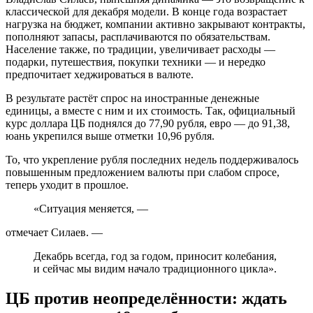
классической для декабря модели. В конце года возрастает
нагрузка на бюджет, компании активно закрывают контракты,
пополняют запасы, расплачиваются по обязательствам.
Население также, по традиции, увеличивает расходы —
подарки, путешествия, покупки техники — и нередко
предпочитает хеджироваться в валюте.
В результате растёт спрос на иностранные денежные
единицы, а вместе с ним и их стоимость. Так, официальный
курс доллара ЦБ поднялся до 77,90 рубля, евро — до 91,38,
юань укрепился выше отметки 10,96 рубля.
То, что укрепление рубля последних недель поддерживалось
повышенным предложением валюты при слабом спросе,
теперь уходит в прошлое.
«Ситуация меняется, —
отмечает Силаев. —
Декабрь всегда, год за годом, приносит колебания,
и сейчас мы видим начало традиционного цикла».
ЦБ против неопределённости: ждать