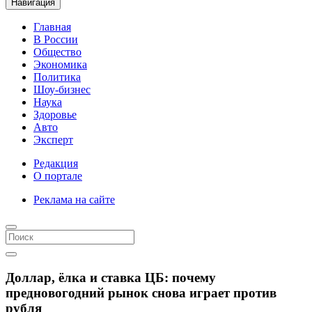
Навигация
Главная
В России
Общество
Экономика
Политика
Шоу-бизнес
Наука
Здоровье
Авто
Эксперт
Редакция
О портале
Реклама на сайте
Доллар, ёлка и ставка ЦБ: почему
предновогодний рынок снова играет против
рубля