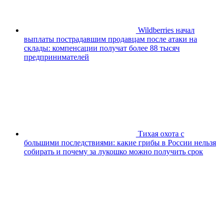
Wildberries начал
выплаты пострадавшим продавцам после атаки на
склады: компенсации получат более 88 тысяч
предпринимателей
Тихая охота с
большими последствиями: какие грибы в России нельзя
собирать и почему за лукошко можно получить срок