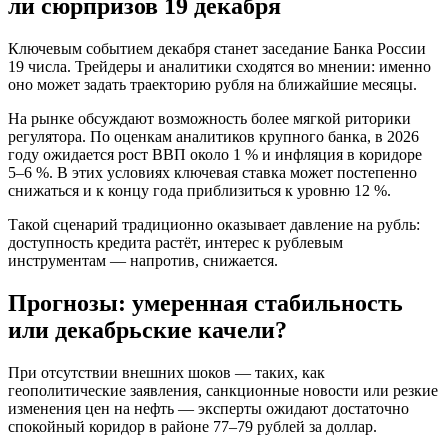
ли сюрпризов 19 декабря
Ключевым событием декабря станет заседание Банка России
19 числа. Трейдеры и аналитики сходятся во мнении: именно
оно может задать траекторию рубля на ближайшие месяцы.
На рынке обсуждают возможность более мягкой риторики
регулятора. По оценкам аналитиков крупного банка, в 2026
году ожидается рост ВВП около 1 % и инфляция в коридоре
5–6 %. В этих условиях ключевая ставка может постепенно
снижаться и к концу года приблизиться к уровню 12 %.
Такой сценарий традиционно оказывает давление на рубль:
доступность кредита растёт, интерес к рублевым
инструментам — напротив, снижается.
Прогнозы: умеренная стабильность
или декабрьские качели?
При отсутствии внешних шоков — таких, как
геополитические заявления, санкционные новости или резкие
изменения цен на нефть — эксперты ожидают достаточно
спокойный коридор в районе 77–79 рублей за доллар.