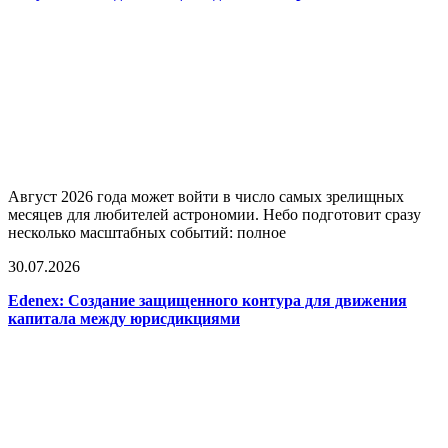
Август 2026 года может войти в число самых зрелищных
месяцев для любителей астрономии. Небо подготовит сразу
несколько масштабных событий: полное
30.07.2026
Edenex: Создание защищенного контура для движения
капитала между юрисдикциями