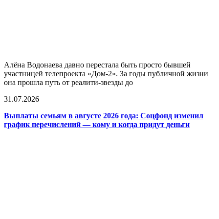
Алёна Водонаева давно перестала быть просто бывшей
участницей телепроекта «Дом-2». За годы публичной жизни
она прошла путь от реалити-звезды до
31.07.2026
Выплаты семьям в августе 2026 года: Соцфонд изменил
график перечислений — кому и когда придут деньги