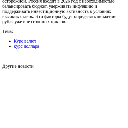
осторожной. Россия входит в 2026 год с необходимостью
балансировать бюджет, удерживать инфляцию и
поддерживать инвестиционную активность в условиях
высоких ставок. Эти факторы будут определять движение
рубля уже вне сезонных циклов.
Тема:
Курс валют
курс доллара
Другие новости