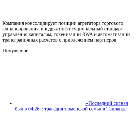
Компания консолидирует позиции агрегатора торгового
финансирования, внедряя институциональный стандарт
управления капиталом, токенизации RWA и автоматизации
трансграничных расчетов с привлечением партнеров.
Популярное
«Последний сигнал
был в 04:26»: трагедия тюменской семьи в Таиланде