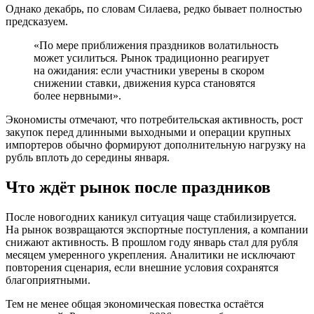
Однако декабрь, по словам Силаева, редко бывает полностью
предсказуем.
«По мере приближения праздников волатильность
может усилиться. Рынок традиционно реагирует
на ожидания: если участники уверены в скором
снижении ставки, движения курса становятся
более нервными».
Экономисты отмечают, что потребительская активность, рост
закупок перед длинными выходными и операции крупных
импортеров обычно формируют дополнительную нагрузку на
рубль вплоть до середины января.
Что ждёт рынок после праздников
После новогодних каникул ситуация чаще стабилизируется.
На рынок возвращаются экспортные поступления, а компании
снижают активность. В прошлом году январь стал для рубля
месяцем умеренного укрепления. Аналитики не исключают
повторения сценария, если внешние условия сохранятся
благоприятными.
Тем не менее общая экономическая повестка остаётся