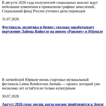
В августе 2026 года получателей социальных выплат ждут
небольшие изменения в привычном графике зачислений.
Социальный фонд России уточнил даты переводов
31.07.2026
Фестиваль, политика и бизнес: сколько зарабатывает
окружение Лаймы Вайкуле на новом «Рандеву» в Юрмале
В латвийской Юрмале вновь стартовал музыкальный
фестиваль Laima Rendezvous Jurmala — проект, который уже
несколько лет остаётся не только культурным
30.07.2026
Август 2026 года: месяц, когда космос приблизится к Земле