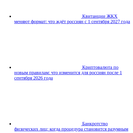
Квитанции ЖКХ
меняют формат: что ждёт россиян с 1 сентября 2027 года
Криптовалюта по
новым правилам: что изменится для россиян после 1
сентября 2026 года
Банкротство
физических лиц: когда процедура становится разумным