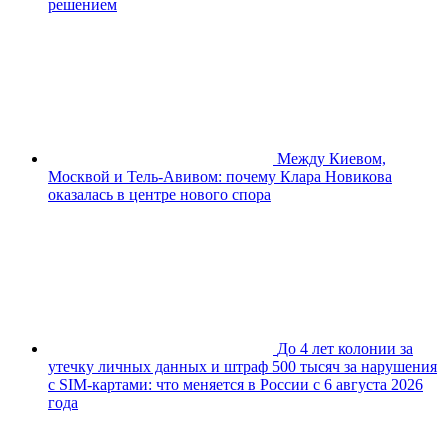
решением
Между Киевом,
Москвой и Тель-Авивом: почему Клара Новикова
оказалась в центре нового спора
До 4 лет колонии за
утечку личных данных и штраф 500 тысяч за нарушения
с SIM-картами: что меняется в России с 6 августа 2026
года