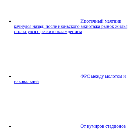
Ипотечный маятник
качнулся назад: после июньского ажиотажа рынок жилья
столкнулся с резким охлаждением
ФРС между молотом и
наковальней
От кумиров стадионов