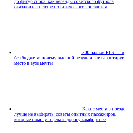
до фигур спора: как легенды советского футбола
оказались в центре политического конфликта
300 баллов ЕГЭ — и
без бюджета: почему высший результат не гарантирует
место в вузе мечты
Какие места в поезде
лучше не выбирать: советы опытных пассажиров,
которые помогут сделать дорогу комфортнее