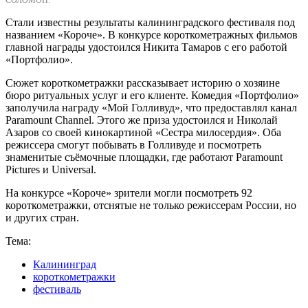
СОЛОМОН.
Стали известны результаты калининградского фестиваля под
названием «Короче». В конкурсе короткометражных фильмов
главной награды удостоился Никита Тамаров с его работой
«Портфолио».
Сюжет короткометражки рассказывает историю о хозяине
бюро ритуальных услуг и его клиенте. Комедия «Портфолио»
заполучила награду «Мой Голливуд», что предоставлял канал
Paramount Channel. Этого же приза удостоился и Николай
Азаров со своей кинокартиной «Сестра милосердия». Оба
режиссера смогут побывать в Голливуде и посмотреть
знаменитые съёмочные площадки, где работают Paramount
Pictures и Universal.
На конкурсе «Короче» зрители могли посмотреть 92
короткометражки, отснятые не только режиссерам России, но
и других стран.
Тема:
Калининград
короткометражки
фестиваль