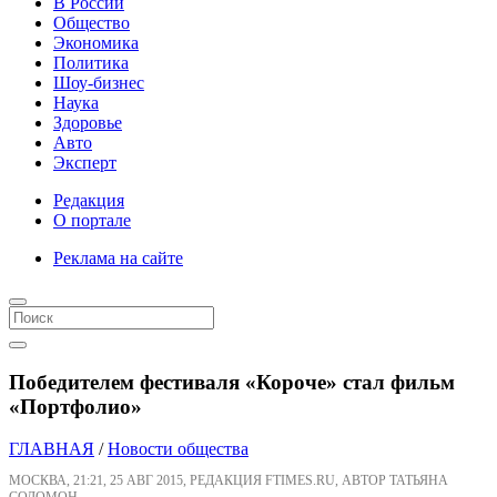
В России
Общество
Экономика
Политика
Шоу-бизнес
Наука
Здоровье
Авто
Эксперт
Редакция
О портале
Реклама на сайте
Победителем фестиваля «Короче» стал фильм
«Портфолио»
ГЛАВНАЯ
/
Новости общества
МОСКВА, 21:21, 25 АВГ 2015, РЕДАКЦИЯ FTIMES.RU, АВТОР ТАТЬЯНА