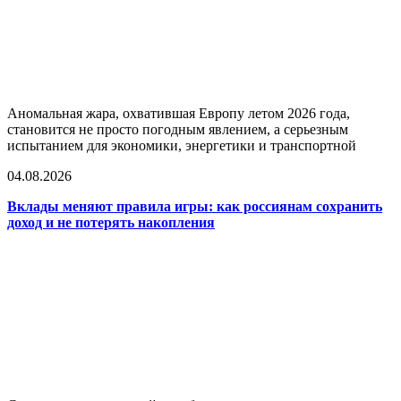
Аномальная жара, охватившая Европу летом 2026 года,
становится не просто погодным явлением, а серьезным
испытанием для экономики, энергетики и транспортной
04.08.2026
Вклады меняют правила игры: как россиянам сохранить
доход и не потерять накопления