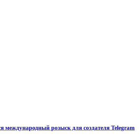
ся международный розыск для создателя Telegram