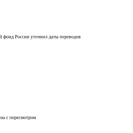
й фонд России уточнил даты переводов
аны с пересмотром