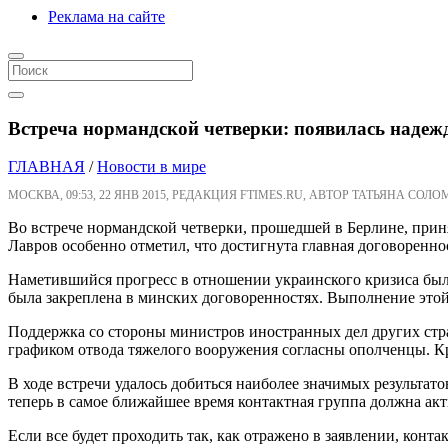
Реклама на сайте
Встреча нормандской четверки: появилась надеж
ГЛАВНАЯ
/
Новости в мире
МОСКВА, 09:53, 22 ЯНВ 2015, РЕДАКЦИЯ FTIMES.RU, АВТОР ТАТЬЯНА СОЛО
Во встрече нормандской четверки, прошедшей в Берлине, приня
Лавров особенно отметил, что достигнута главная договоренно
Наметившийся прогресс в отношении украинского кризиса был о
была закреплена в минских договоренностях. Выполнение этой
Поддержка со стороны министров иностранных дел других стран
графиком отвода тяжелого вооружения согласны ополченцы. Кро
В ходе встречи удалось добиться наиболее значимых результат
теперь в самое ближайшее время контактная группа должна акт
Если все будет проходить так, как отражено в заявлении, конт