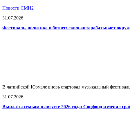
Новости СМИ2
31.07.2026
Фестиваль, политика и бизнес: сколько зарабатывает окр
В латвийской Юрмале вновь стартовал музыкальный фестиваль L
31.07.2026
Выплаты семьям в августе 2026 года: Соцфонд изменил гра