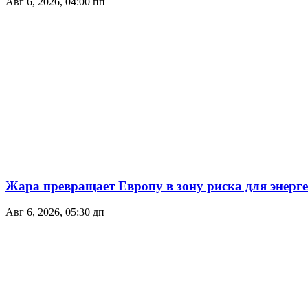
Авг 6, 2026, 04:00 пп
Жара превращает Европу в зону риска для энер
Авг 6, 2026, 05:30 дп