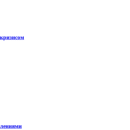
 кризисом
влениями