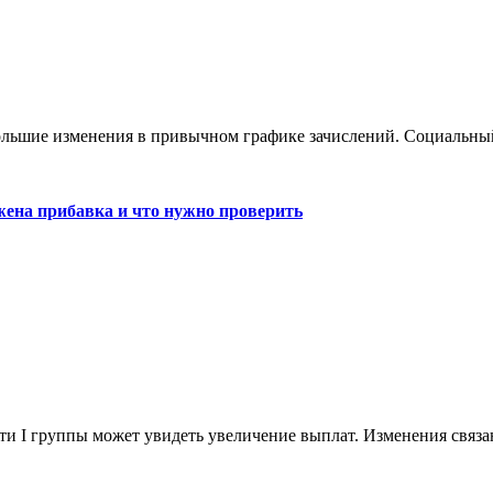
большие изменения в привычном графике зачислений. Социальны
жена прибавка и что нужно проверить
сти I группы может увидеть увеличение выплат. Изменения связ