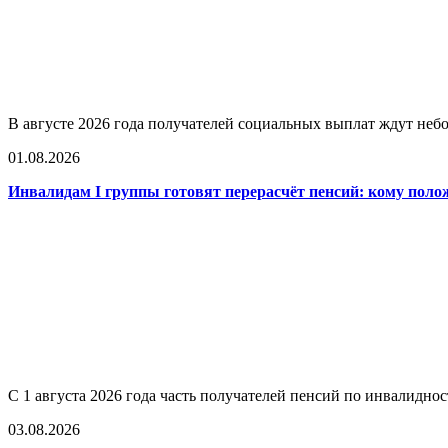
В августе 2026 года получателей социальных выплат ждут не
01.08.2026
Инвалидам I группы готовят перерасчёт пенсий: кому поло
С 1 августа 2026 года часть получателей пенсий по инвалидно
03.08.2026