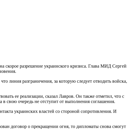
 на скорое разрешение украинского кризиса. Глава МИД Сергей
новения.
что линия разграничения, за которую следует отводить войска,
вать ее реализации, сказал Лавров. Он также отметил, что с
а в свою очередь не отступит от выполнения соглашения.
онтакта украинских властей со стороной сопротивления. И
изован договор о прекращении огня, то дипломаты снова смогут