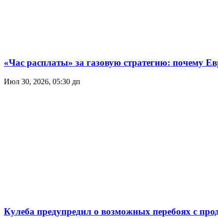
«Час расплаты» за газовую стратегию: почему Ев
Июл 30, 2026, 05:30 дп
Кулеба предупредил о возможных перебоях с про