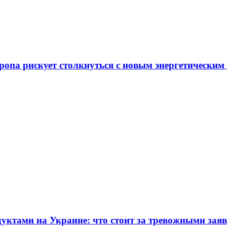
ропа рискует столкнуться с новым энергетическим
дуктами на Украине: что стоит за тревожными зая