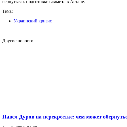
вернуться к подготовке саммита в Астане.
Тема:
Украинский кризис
Другие новости
Павел Дуров на перекрёстке: чем может обернуть