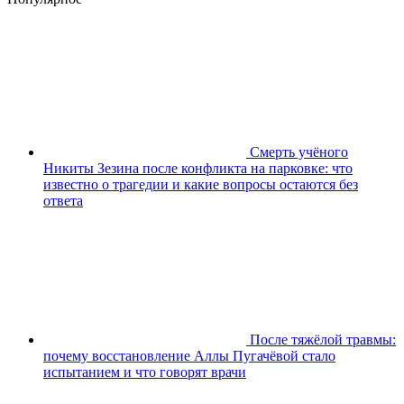
Смерть учёного
Никиты Зезина после конфликта на парковке: что
известно о трагедии и какие вопросы остаются без
ответа
После тяжёлой травмы:
почему восстановление Аллы Пугачёвой стало
испытанием и что говорят врачи