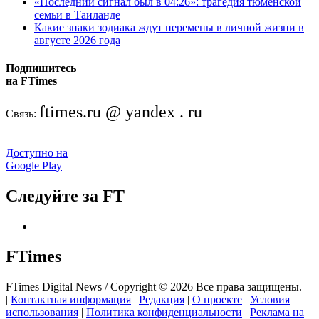
«Последний сигнал был в 04:26»: трагедия тюменской
семьи в Таиланде
Какие знаки зодиака ждут перемены в личной жизни в
августе 2026 года
Подпишитесь
на FTimes
ftimes.ru @ yandex . ru
Связь:
Доступно на
Google Play
Следуйте за FT
FTimes
FTimes Digital News / Copyright © 2026 Все права защищены.
|
Контактная информация
|
Редакция
|
О проекте
|
Условия
использования
|
Политика конфиденциальности
|
Реклама на