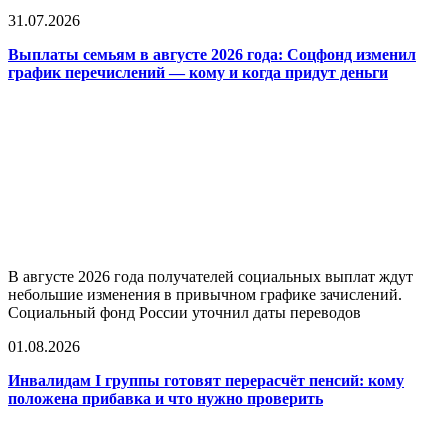
31.07.2026
Выплаты семьям в августе 2026 года: Соцфонд изменил
график перечислений — кому и когда придут деньги
В августе 2026 года получателей социальных выплат ждут
небольшие изменения в привычном графике зачислений.
Социальный фонд России уточнил даты переводов
01.08.2026
Инвалидам I группы готовят перерасчёт пенсий: кому
положена прибавка и что нужно проверить