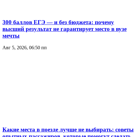
300 баллов ЕГЭ — и без бюджета: почему
высший результат не гарантирует место в вузе
мечты
Авг 5, 2026, 06:50 пп
Какие места в поезде лучше не выбирать: советы
опытных пассажиров, которые помогут сделать