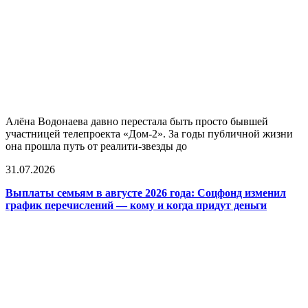
Алёна Водонаева давно перестала быть просто бывшей
участницей телепроекта «Дом-2». За годы публичной жизни
она прошла путь от реалити-звезды до
31.07.2026
Выплаты семьям в августе 2026 года: Соцфонд изменил
график перечислений — кому и когда придут деньги