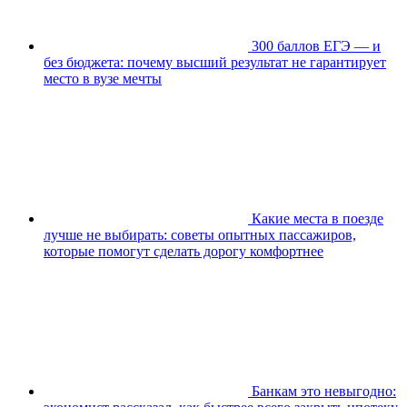
300 баллов ЕГЭ — и
без бюджета: почему высший результат не гарантирует
место в вузе мечты
Какие места в поезде
лучше не выбирать: советы опытных пассажиров,
которые помогут сделать дорогу комфортнее
Банкам это невыгодно: