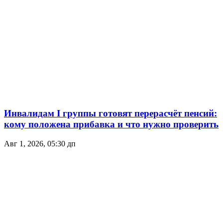
Инвалидам I группы готовят перерасчёт пенсий:
кому положена прибавка и что нужно проверить
Авг 1, 2026, 05:30 дп