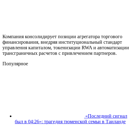
Компания консолидирует позиции агрегатора торгового
финансирования, внедряя институциональный стандарт
управления капиталом, токенизации RWA и автоматизации
трансграничных расчетов с привлечением партнеров.
Популярное
«Последний сигнал
был в 04:26»: трагедия тюменской семьи в Таиланде