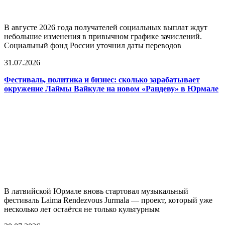
В августе 2026 года получателей социальных выплат ждут
небольшие изменения в привычном графике зачислений.
Социальный фонд России уточнил даты переводов
31.07.2026
Фестиваль, политика и бизнес: сколько зарабатывает
окружение Лаймы Вайкуле на новом «Рандеву» в Юрмале
В латвийской Юрмале вновь стартовал музыкальный
фестиваль Laima Rendezvous Jurmala — проект, который уже
несколько лет остаётся не только культурным