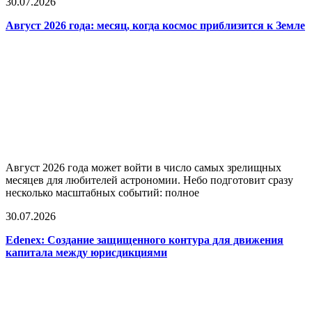
30.07.2026
Август 2026 года: месяц, когда космос приблизится к Земле
Август 2026 года может войти в число самых зрелищных
месяцев для любителей астрономии. Небо подготовит сразу
несколько масштабных событий: полное
30.07.2026
Edenex: Создание защищенного контура для движения
капитала между юрисдикциями