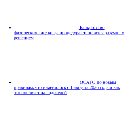
Банкротство
физических лиц: когда процедура становится разумным
решением
ОСАГО по новым
правилам: что изменилось с 1 августа 2026 года и как
это повлияет на водителей