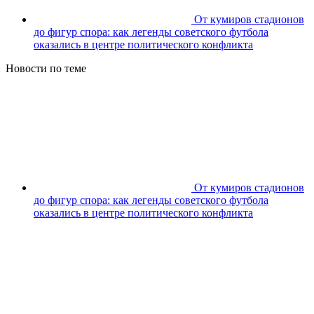
От кумиров стадионов
до фигур спора: как легенды советского футбола
оказались в центре политического конфликта
Новости по теме
От кумиров стадионов
до фигур спора: как легенды советского футбола
оказались в центре политического конфликта