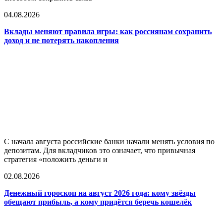
04.08.2026
Вклады меняют правила игры: как россиянам сохранить
доход и не потерять накопления
С начала августа российские банки начали менять условия по
депозитам. Для вкладчиков это означает, что привычная
стратегия «положить деньги и
02.08.2026
Денежный гороскоп на август 2026 года: кому звёзды
обещают прибыль, а кому придётся беречь кошелёк