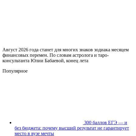
Август 2026 года станет для многих знаков зодиака месяцем
финансовых перемен. По словам астролога и таро-
консультанта Юлии Бабаевой, конец лета
Популярное
300 баллов ЕГЭ — и
без бюджета: почему высший результат не гарантирует
место в вузе мечты