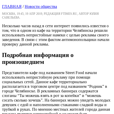
ГЛАВНАЯ
/
Новости общества
МОСКВА, 19:45, 19 АПР 2019, РЕДАКЦИЯ FTIMES.RU, АВТОР ЮЛИЯ
САВЕЛЬЕВА.
Несколько часов назад в сети интернет появились известия о
том, что в одном из кафе на территории Челябинска решили
использовать непристойные намеки с целью рекламы своего
заведения. В связи с этим фактом антимонопольщики начали
проверку данной рекламы.
Подробная информация о
произошедшем
Представители кафе под названием Street Food начали
использовать непристойную рекламу при помощи
социальных сетей. Данное кафе территориально
располагается в торговом центре под названием “Родник” в
городе Челябинске. В рекламных баннерах содержатся
слоганы “Ты можешь взять в рот за копейки” и “можешь
сосать сколько хочешь”. На баннерах можно увидеть молодых
девушек с едой и наполненными стаканами сладкой воды и
трубкой в руках. По мнению местных жителей города данная
реклама является непристойной и не может быть