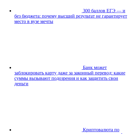
300 баллов ЕГЭ — и
без бюджета: почему высший результат не гарантирует
место в вузе мечты
Банк может
заблокировать карту даже за законный перевод: какие
суммы вызывают подозрения и как защитить свои
деньги
Криптовалюта по