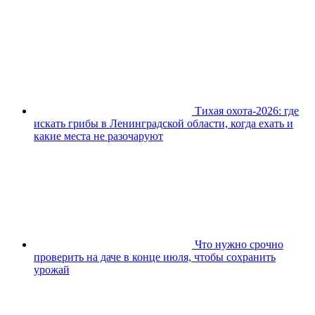
Тихая охота-2026: где
искать грибы в Ленинградской области, когда ехать и
какие места не разочаруют
Что нужно срочно
проверить на даче в конце июля, чтобы сохранить
урожай