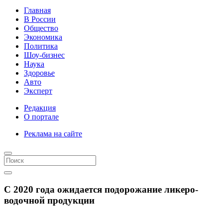
Главная
В России
Общество
Экономика
Политика
Шоу-бизнес
Наука
Здоровье
Авто
Эксперт
Редакция
О портале
Реклама на сайте
С 2020 года ожидается подорожание ликеро-
водочной продукции