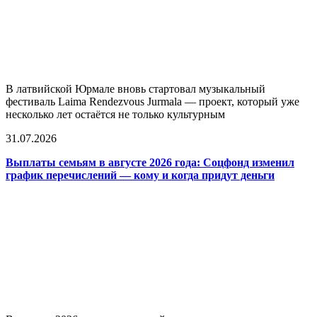
В латвийской Юрмале вновь стартовал музыкальный
фестиваль Laima Rendezvous Jurmala — проект, который уже
несколько лет остаётся не только культурным
31.07.2026
Выплаты семьям в августе 2026 года: Соцфонд изменил
график перечислений — кому и когда придут деньги