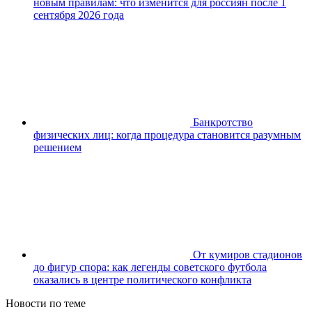
новым правилам: что изменится для россиян после 1
сентября 2026 года
Банкротство
физических лиц: когда процедура становится разумным
решением
От кумиров стадионов
до фигур спора: как легенды советского футбола
оказались в центре политического конфликта
Новости по теме