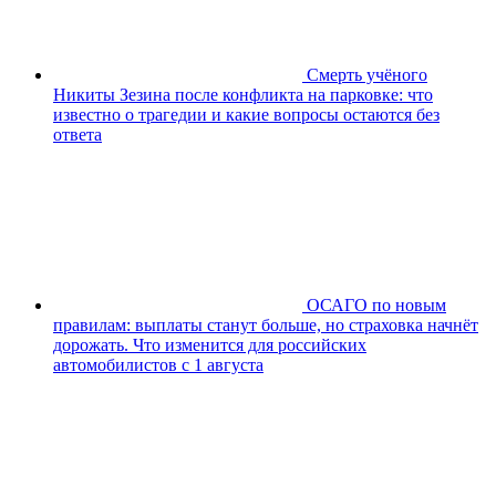
Смерть учёного
Никиты Зезина после конфликта на парковке: что
известно о трагедии и какие вопросы остаются без
ответа
ОСАГО по новым
правилам: выплаты станут больше, но страховка начнёт
дорожать. Что изменится для российских
автомобилистов с 1 августа