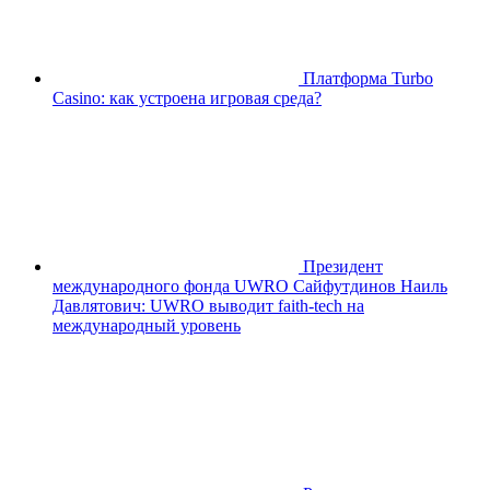
Платформа Turbo
Casino: как устроена игровая среда?
Президент
международного фонда UWRO Сайфутдинов Наиль
Давлятович: UWRO выводит faith-tech на
международный уровень