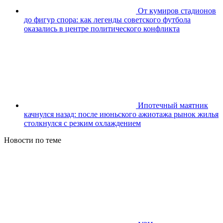
От кумиров стадионов
до фигур спора: как легенды советского футбола
оказались в центре политического конфликта
Ипотечный маятник
качнулся назад: после июньского ажиотажа рынок жилья
столкнулся с резким охлаждением
Новости по теме