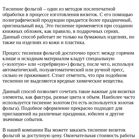
Тиснение фольгой – один из методов послепечатной
обработки в процессе изготовления визиток. С его помощью
полиграфической продукции придается более праздничный,
оригинальный вид. Это тиснение применяется при создании
книжных обложек, как правило, в подарочных сериях.
Данный способ работает не только на бумажных изделиях, но
также на изделиях из кожи и пластика.
Процесс тиснения фольгой достаточно прост: между горячим
клише и исходным материалом кладут специальную
(«золотую» или «серебряную») фольгу, после чего, используя
автоматический, полуавтоматический или ручной пресс,
сильно ее прижимают. Стоит отметить, что при подобном
тиснении не выделяются вредные химические вещества.
Данный способ позволяет сочетать такие важные для визитки
элементы, как фактура, разные цвета и объем. Наиболее часто
используется тиснение золотом (то есть используется золотая
фольга). Подобное оформление прекрасно подходит для
приглашений на различные праздники, юбилеи и другие
значимые события.
В нашей компании Вы можете заказать тиснение визиток
фольгой за доступную цену. Окончательная стоимость работы