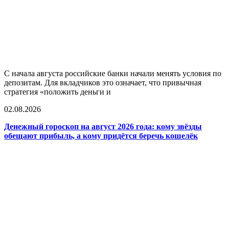
С начала августа российские банки начали менять условия по
депозитам. Для вкладчиков это означает, что привычная
стратегия «положить деньги и
02.08.2026
Денежный гороскоп на август 2026 года: кому звёзды
обещают прибыль, а кому придётся беречь кошелёк