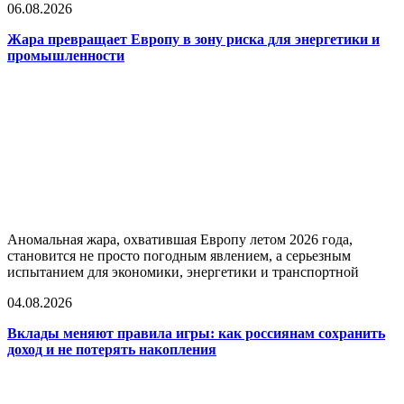
06.08.2026
Жара превращает Европу в зону риска для энергетики и
промышленности
Аномальная жара, охватившая Европу летом 2026 года,
становится не просто погодным явлением, а серьезным
испытанием для экономики, энергетики и транспортной
04.08.2026
Вклады меняют правила игры: как россиянам сохранить
доход и не потерять накопления