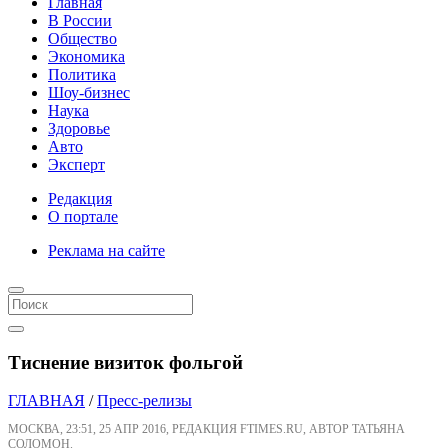
Главная
В России
Общество
Экономика
Политика
Шоу-бизнес
Наука
Здоровье
Авто
Эксперт
Редакция
О портале
Реклама на сайте
Тиснение визиток фольгой
ГЛАВНАЯ
/
Пресс-релизы
МОСКВА, 23:51, 25 АПР 2016, РЕДАКЦИЯ FTIMES.RU, АВТОР ТАТЬЯНА
СОЛОМОН.