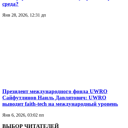
среда?
Янв 28, 2026, 12:31 дп
Президент международного фонда UWRO
Сайфутдинов Наиль Давлятович: UWRO
выводит faith-tech на международный уровень
Янв 6, 2026, 03:02 пп
ВЫБОР ЧИТАТЕЛЕЙ