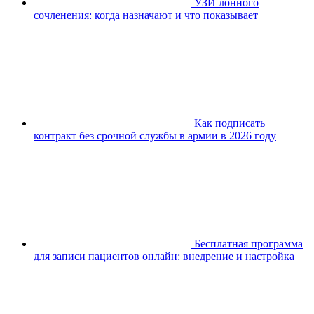
УЗИ лонного
сочленения: когда назначают и что показывает
Как подписать
контракт без срочной службы в армии в 2026 году
Бесплатная программа
для записи пациентов онлайн: внедрение и настройка