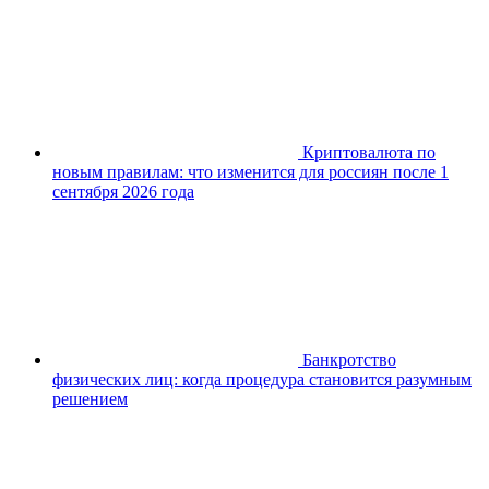
Криптовалюта по
новым правилам: что изменится для россиян после 1
сентября 2026 года
Банкротство
физических лиц: когда процедура становится разумным
решением