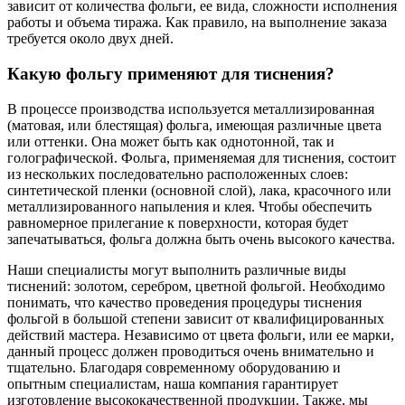
зависит от количества фольги, ее вида, сложности исполнения
работы и объема тиража. Как правило, на выполнение заказа
требуется около двух дней.
Какую фольгу применяют для тиснения?
В процессе производства используется металлизированная
(матовая, или блестящая) фольга, имеющая различные цвета
или оттенки. Она может быть как однотонной, так и
голографической. Фольга, применяемая для тиснения, состоит
из нескольких последовательно расположенных слоев:
синтетической пленки (основной слой), лака, красочного или
металлизированного напыления и клея. Чтобы обеспечить
равномерное прилегание к поверхности, которая будет
запечатываться, фольга должна быть очень высокого качества.
Наши специалисты могут выполнить различные виды
тиснений: золотом, серебром, цветной фольгой. Необходимо
понимать, что качество проведения процедуры тиснения
фольгой в большой степени зависит от квалифицированных
действий мастера. Независимо от цвета фольги, или ее марки,
данный процесс должен проводиться очень внимательно и
тщательно. Благодаря современному оборудованию и
опытным специалистам, наша компания гарантирует
изготовление высококачественной продукции. Также, мы