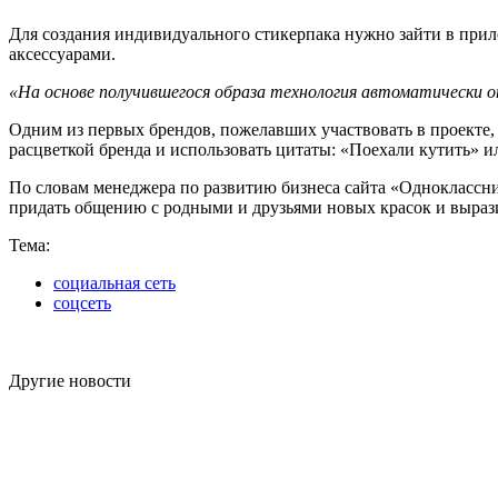
Для создания индивидуального стикерпака нужно зайти в прил
аксессуарами.
«На основе получившегося образа технология автоматически о
Одним из первых брендов, пожелавших участвовать в проекте,
расцветкой бренда и использовать цитаты: «Поехали кутить» и
По словам менеджера по развитию бизнеса сайта «Одноклассни
придать общению с родными и друзьями новых красок и вырази
Тема:
социальная сеть
соцсеть
Другие новости