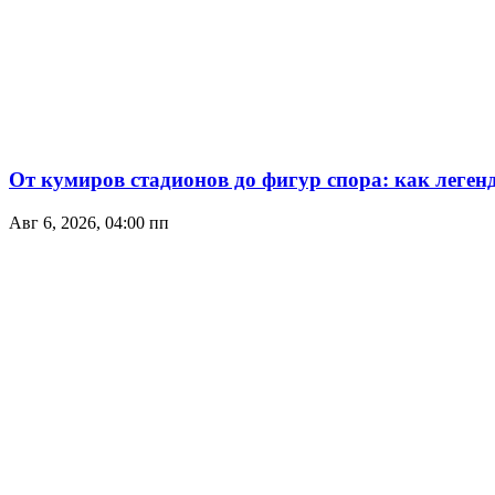
От кумиров стадионов до фигур спора: как леген
Авг 6, 2026, 04:00 пп