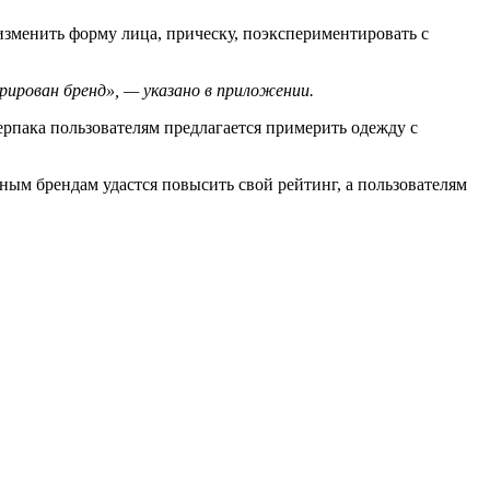
изменить форму лица, прическу, поэкспериментировать с
ирован бренд», — указано в приложении.
ерпака пользователям предлагается примерить одежду с
ым брендам удастся повысить свой рейтинг, а пользователям