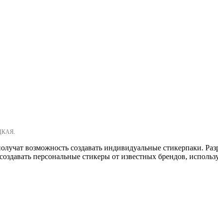
ЦКАЯ.
лучат возможность создавать индивидуальные стикерпаки. Разра
 создавать персональные стикеры от известных брендов, исполь