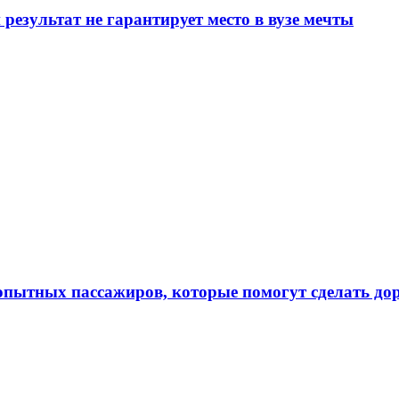
результат не гарантирует место в вузе мечты
 опытных пассажиров, которые помогут сделать до