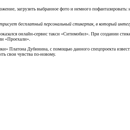
ожение, загрузить выбранное фото и немного пофантазировать: 
трисует бесплатный персональный стикерпак, в который интегр
 оказался онлайн-сервис такси «Ситимобил». При создании стик
ли «Проехали».
ки» Платона Дубинина, с помощью данного спецпроекта известн
ть свои чувства по-новому.