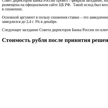
Совет директоров Банка России провел 7 февраля заседание, н
размещена на официальном сайте ЦБ РФ. Такой исход был впол
в снижении.
Основной аргумент в пользу снижения ставки – это замедление
замедлился до 2,4 с 3% в декабре.
Следующее заседание Совета директоров Банка России по ключе
Стоимость рубля после принятия реше