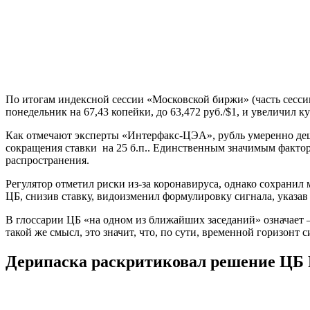
По итогам индексной сессии «Московской биржи» (часть сесси
понедельник на 67,43 копейки, до 63,472 руб./$1, и увеличил ку
Как отмечают эксперты «Интерфакс-ЦЭА», рубль умеренно деше
сокращения ставки на 25 б.п.. Единственным значимым фактор
распространения.
Регулятор отметил риски из-за коронавируса, однако сохранил
ЦБ, снизив ставку, видоизменил формулировку сигнала, указав
В глоссарии ЦБ «на одном из ближайших заседаний» означает 
такой же смысл, это значит, что, по сути, временной горизонт 
Дерипаска раскритиковал решение ЦБ