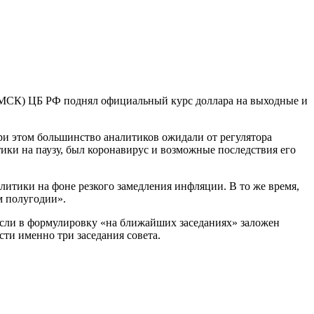
30 МСК) ЦБ РФ поднял официальный курс доллара на выходные и
ри этом большинство аналитиков ожидали от регулятора
ики на паузу, был коронавирус и возможные последствия его
литики на фоне резкого замедления инфляции. В то же время,
м полугодии».
 Если в формулировку «на ближайших заседаниях» заложен
сти именно три заседания совета.