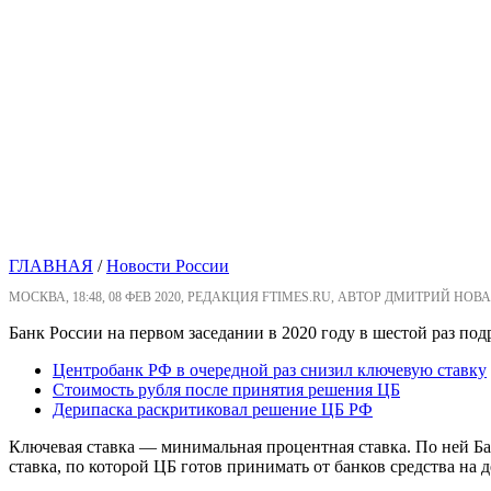
ГЛАВНАЯ
/
Новости России
МОСКВА, 18:48, 08 ФЕВ 2020, РЕДАКЦИЯ FTIMES.RU, АВТОР ДМИТРИЙ НОВА
Банк России на первом заседании в 2020 году в шестой раз по
Центробанк РФ в очередной раз снизил ключевую ставку
Стоимость рубля после принятия решения ЦБ
Дерипаска раскритиковал решение ЦБ РФ
Ключевая ставка — минимальная процентная ставка. По ней Ба
ставка, по которой ЦБ готов принимать от банков средства на 