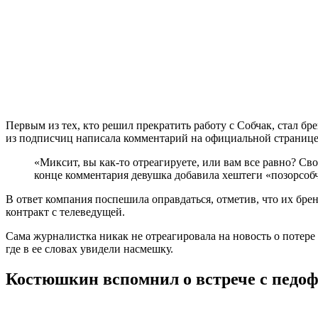
Первым из тех, кто решил прекратить работу с Собчак, стал б
из подписчиц написала комментарий на официальной странице
«Миксит, вы как-то отреагируете, или вам все равно? 
конце комментария девушка добавила хештеги «позорсоб
В ответ компания поспешила оправдаться, отметив, что их бр
контракт с телеведущей.
Сама журналистка никак не отреагировала на новость о потере
где в ее словах увидели насмешку.
Костюшкин вспомнил о встрече с педоф