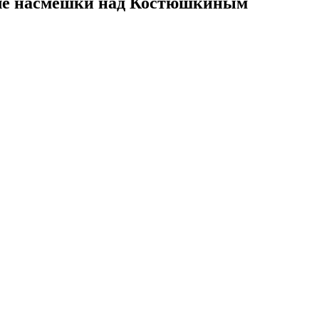
сле насмешки над Костюшкиным