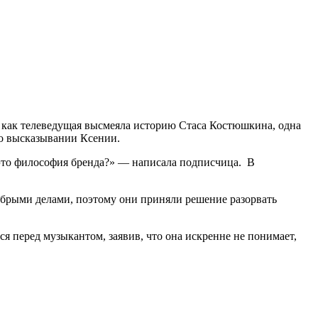
о, как телеведущая высмеяла историю Стаса Костюшкина, одна
 о высказывании Ксении.
 это философия бренда?» — написала подписчица. В
обрыми делами, поэтому они приняли решение разорвать
я перед музыкантом, заявив, что она искренне не понимает,