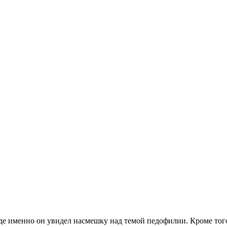
где именно он увидел насмешку над темой педофилии. Кроме того