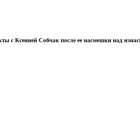
кты с Ксенией Собчак после ее насмешки над изн