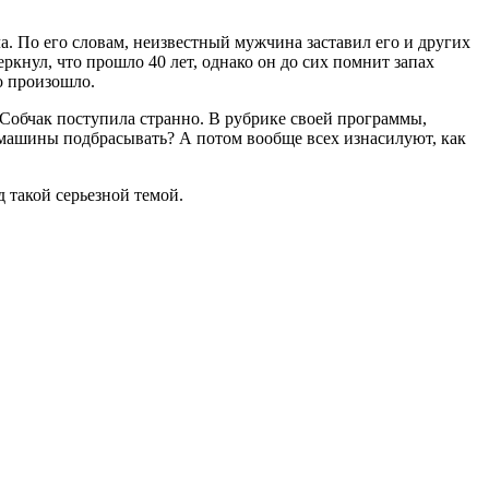
а. По его словам, неизвестный мужчина заставил его и других
ркнул, что прошло 40 лет, однако он до сих помнит запах
о произошло.
Собчак поступила странно. В рубрике своей программы,
в машины подбрасывать? А потом вообще всех изнасилуют, как
д такой серьезной темой.