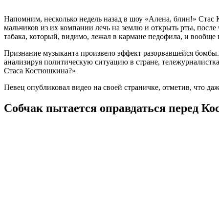
Напомним, несколько недель назад в шоу «Алена, блин!» Стас 
мальчиков из их компании лечь на землю и открыть рты, после 
табака, который, видимо, лежал в кармане педофила, и вообще 
Признание музыканта произвело эффект разорвавшейся бомбы.
анализируя политическую ситуацию в стране, тележурналистк
Стаса Костюшкина?»
Певец опубликовал видео на своей страничке, отметив, что даж
Собчак пытается оправдаться перед К