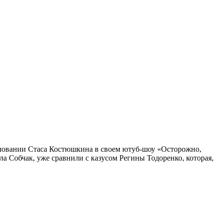
силовании Стаса Костюшкина в своем ютуб-шоу «Осторожно,
ла Собчак, уже сравнили с казусом Регины Тодоренко, которая,