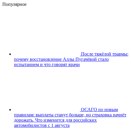
Популярное
После тяжёлой травмы:
почему восстановление Аллы Пугачёвой стало
испытанием и что говорят врачи
ОСАГО по новым
правилам: выплаты станут больше, но страховка начнёт
дорожать. Что изменится для российских
автомобилистов с 1 августа