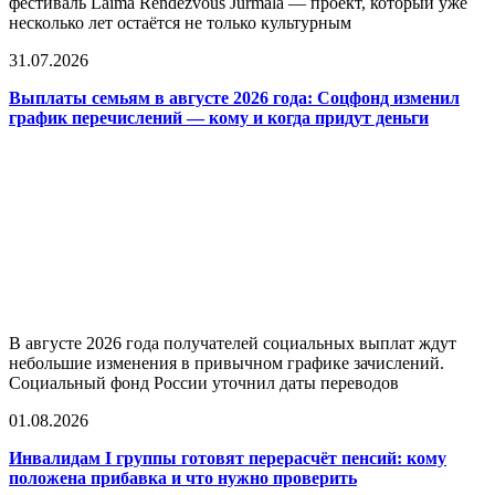
фестиваль Laima Rendezvous Jurmala — проект, который уже
несколько лет остаётся не только культурным
31.07.2026
Выплаты семьям в августе 2026 года: Соцфонд изменил
график перечислений — кому и когда придут деньги
В августе 2026 года получателей социальных выплат ждут
небольшие изменения в привычном графике зачислений.
Социальный фонд России уточнил даты переводов
01.08.2026
Инвалидам I группы готовят перерасчёт пенсий: кому
положена прибавка и что нужно проверить