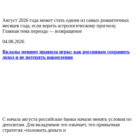
Август 2026 года может стать одним из самых романтичных
месяцев года, если верить астрологическому прогнозу.
Главная тема периода — возвращение
04.08.2026
Вклады меняют правила игры: как россиянам сохранить
доход и не потерять накопления
С начала августа российские банки начали менять условия по
депозитам. Для вкладчиков это означает, что привычная
стратегия «положить деньги и