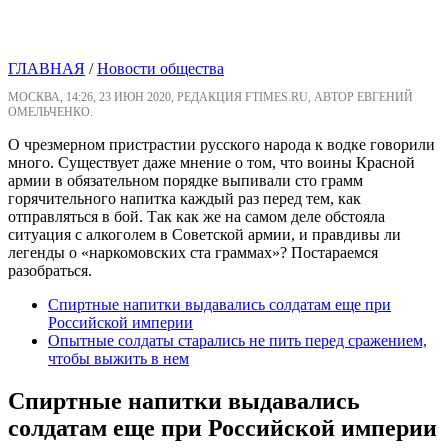
ГЛАВНАЯ
/
Новости общества
МОСКВА, 14:26, 23 ИЮН 2020, РЕДАКЦИЯ FTIMES.RU, АВТОР ЕВГЕНИЙ
ОМЕЛЬЧЕНКО.
О чрезмерном пристрастии русского народа к водке говорили
много. Существует даже мнение о том, что воины Красной
армии в обязательном порядке выпивали сто грамм
горячительного напитка каждый раз перед тем, как
отправляться в бой. Так как же на самом деле обстояла
ситуация с алкоголем в Советской армии, и правдивы ли
легенды о «наркомовских ста граммах»? Постараемся
разобраться.
Спиртные напитки выдавались солдатам еще при
Российской империи
Опытные солдаты старались не пить перед сражением,
чтобы выжить в нем
Спиртные напитки выдавались
солдатам еще при Российской империи