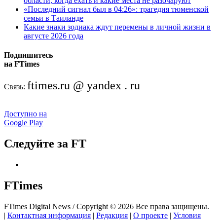
области, когда ехать и какие места не разочаруют
«Последний сигнал был в 04:26»: трагедия тюменской
семьи в Таиланде
Какие знаки зодиака ждут перемены в личной жизни в
августе 2026 года
Подпишитесь
на FTimes
ftimes.ru @ yandex . ru
Связь:
Доступно на
Google Play
Следуйте за FT
FTimes
FTimes Digital News / Copyright © 2026 Все права защищены.
|
Контактная информация
|
Редакция
|
О проекте
|
Условия