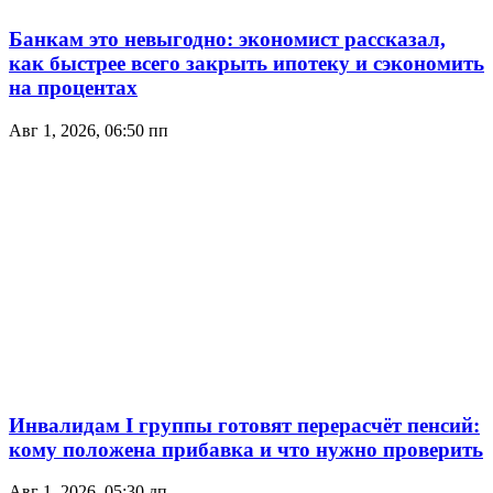
Банкам это невыгодно: экономист рассказал,
как быстрее всего закрыть ипотеку и сэкономить
на процентах
Авг 1, 2026, 06:50 пп
Инвалидам I группы готовят перерасчёт пенсий:
кому положена прибавка и что нужно проверить
Авг 1, 2026, 05:30 дп