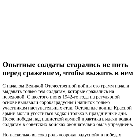
Опытные солдаты старались не пить
перед сражением, чтобы выжить в нем
С началом Великой Отечественной войны сто грамм начали
выдавать только тем солдатам, которые сражались на
передовой. С шестого июня 1942-го года на регулярной
основе выдавали сорокаградусный напиток только
участникам наступательных атак. Остальные воины Красной
армии могли угоститься водкой только в праздничные дни.
После победы над нацисткой армией практика выдачи водки
солдатам в советских войсках окончательно была упразднена.
Но насколько высока роль «сорокаградусной» в победах