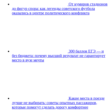
От кумиров стадионов
до фигур спора: как легенды советского футбола
оказались в центре политического конфликта
300 баллов ЕГЭ — и
без бюджета: почему высший результат не гарантирует
место в вузе мечты
Какие места в поезде
лучше не выбирать: советы опытных пассажиров,
которые помогут сделать дорогу комфортнее