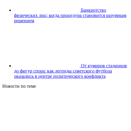
Банкротство
физических лиц: когда процедура становится разумным
решением
От кумиров стадионов
до фигур спора: как легенды советского футбола
оказались в центре политического конфликта
Новости по теме