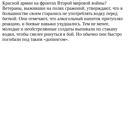
Красной армии на фронтах Второй мировой войны?
Ветераны, выжившие на полях сражений, утверждают, что в
большинстве своем старались не употреблять водку перед
битвой. Они отмечают, что алкогольный напиток притуплял
реакцию, и боевые навыки ухудшались. Тем не менее,
молодые и необстрелянные солдаты выпивали по стакану
водки, чтобы смелее ринуться в бой. Но обычно они быстро
погибали под таким «допингом».