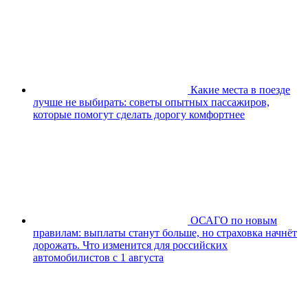
Какие места в поезде
лучше не выбирать: советы опытных пассажиров,
которые помогут сделать дорогу комфортнее
ОСАГО по новым
правилам: выплаты станут больше, но страховка начнёт
дорожать. Что изменится для российских
автомобилистов с 1 августа