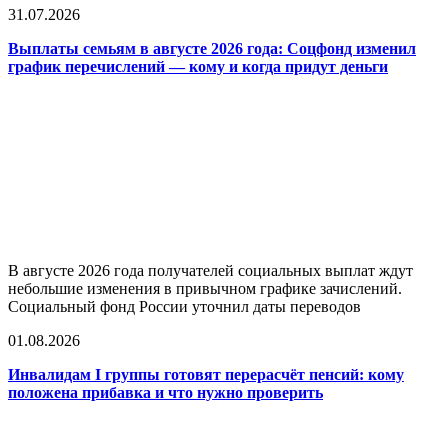
31.07.2026
Выплаты семьям в августе 2026 года: Соцфонд изменил
график перечислений — кому и когда придут деньги
В августе 2026 года получателей социальных выплат ждут
небольшие изменения в привычном графике зачислений.
Социальный фонд России уточнил даты переводов
01.08.2026
Инвалидам I группы готовят перерасчёт пенсий: кому
положена прибавка и что нужно проверить