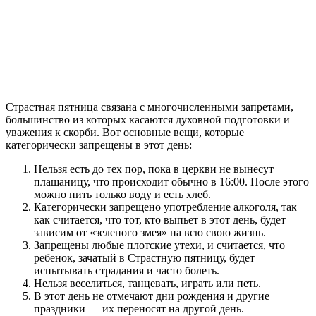
Страстная пятница связана с многочисленными запретами,
большинство из которых касаются духовной подготовки и
уважения к скорби. Вот основные вещи, которые
категорически запрещены в этот день:
Нельзя есть до тех пор, пока в церкви не вынесут
плащаницу, что происходит обычно в 16:00. После этого
можно пить только воду и есть хлеб.
Категорически запрещено употребление алкоголя, так
как считается, что тот, кто выпьет в этот день, будет
зависим от «зеленого змея» на всю свою жизнь.
Запрещены любые плотские утехи, и считается, что
ребенок, зачатый в Страстную пятницу, будет
испытывать страдания и часто болеть.
Нельзя веселиться, танцевать, играть или петь.
В этот день не отмечают дни рождения и другие
праздники — их переносят на другой день.