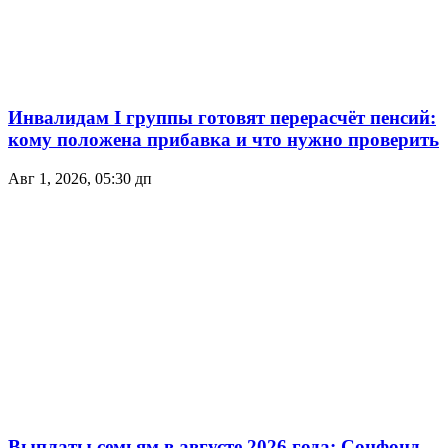
Инвалидам I группы готовят перерасчёт пенсий:
кому положена прибавка и что нужно проверить
Авг 1, 2026, 05:30 дп
Выплаты семьям в августе 2026 года: Соцфонд