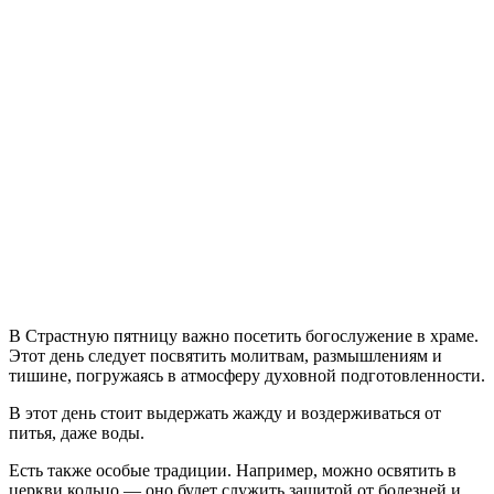
В Страстную пятницу важно посетить богослужение в храме.
Этот день следует посвятить молитвам, размышлениям и
тишине, погружаясь в атмосферу духовной подготовленности.
В этот день стоит выдержать жажду и воздерживаться от
питья, даже воды.
Есть также особые традиции. Например, можно освятить в
церкви кольцо — оно будет служить защитой от болезней и