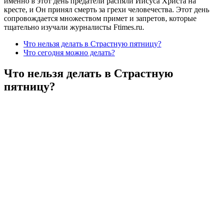
именно в этот день предатели распяли Иисуса Христа на
кресте, и Он принял смерть за грехи человечества. Этот день
сопровождается множеством примет и запретов, которые
тщательно изучали журналисты Ftimes.ru.
Что нельзя делать в Страстную пятницу?
Что сегодня можно делать?
Что нельзя делать в Страстную
пятницу?