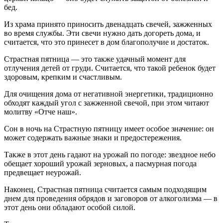
бед.
Из храма принято приносить двенадцать свечей, зажженных
во время службы. Эти свечи нужно дать догореть дома, и
считается, что это принесет в дом благополучие и достаток.
Страстная пятница — это также удачный момент для
отлучения детей от груди. Считается, что такой ребенок будет
здоровым, крепким и счастливым.
Для очищения дома от негативной энергетики, традиционно
обходят каждый угол с зажженной свечой, при этом читают
молитву «Отче наш».
Сон в ночь на Страстную пятницу имеет особое значение: он
может содержать важные знаки и предостережения.
Также в этот день гадают на урожай по погоде: звездное небо
обещает хороший урожай зерновых, а пасмурная погода
предвещает неурожай.
Наконец, Страстная пятница считается самым подходящим
днем для проведения обрядов и заговоров от алкоголизма — в
этот день они обладают особой силой.