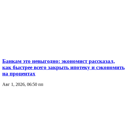
Банкам это невыгодно: экономист рассказал,
как быстрее всего закрыть ипотеку и сэкономить
на процентах
Авг 1, 2026, 06:50 пп