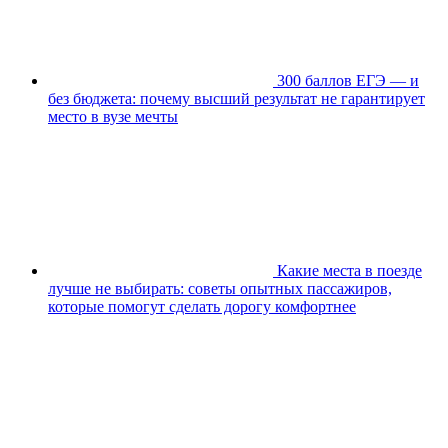
300 баллов ЕГЭ — и
без бюджета: почему высший результат не гарантирует
место в вузе мечты
Какие места в поезде
лучше не выбирать: советы опытных пассажиров,
которые помогут сделать дорогу комфортнее