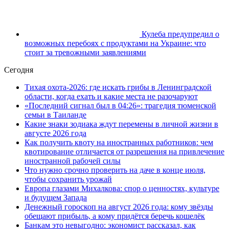
Кулеба предупредил о
возможных перебоях с продуктами на Украине: что
стоит за тревожными заявлениями
Сегодня
Тихая охота-2026: где искать грибы в Ленинградской
области, когда ехать и какие места не разочаруют
«Последний сигнал был в 04:26»: трагедия тюменской
семьи в Таиланде
Какие знаки зодиака ждут перемены в личной жизни в
августе 2026 года
Как получить квоту на иностранных работников: чем
квотирование отличается от разрешения на привлечение
иностранной рабочей силы
Что нужно срочно проверить на даче в конце июля,
чтобы сохранить урожай
Европа глазами Михалкова: спор о ценностях, культуре
и будущем Запада
Денежный гороскоп на август 2026 года: кому звёзды
обещают прибыль, а кому придётся беречь кошелёк
Банкам это невыгодно: экономист рассказал, как