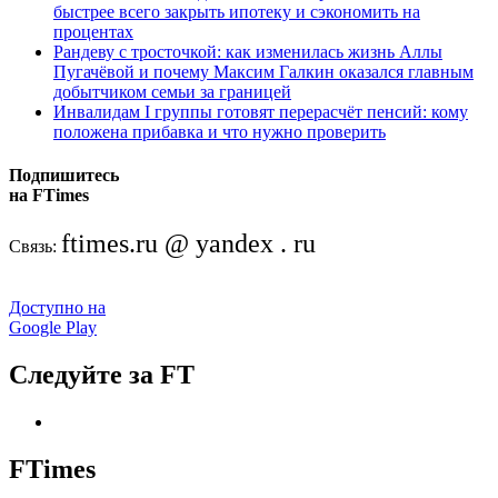
быстрее всего закрыть ипотеку и сэкономить на
процентах
Рандеву с тросточкой: как изменилась жизнь Аллы
Пугачёвой и почему Максим Галкин оказался главным
добытчиком семьи за границей
Инвалидам I группы готовят перерасчёт пенсий: кому
положена прибавка и что нужно проверить
Подпишитесь
на FTimes
ftimes.ru @ yandex . ru
Связь:
Доступно на
Google Play
Следуйте за FT
FTimes