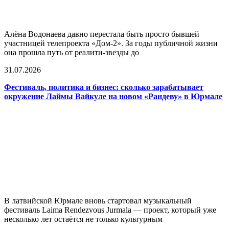
Алёна Водонаева давно перестала быть просто бывшей
участницей телепроекта «Дом-2». За годы публичной жизни
она прошла путь от реалити-звезды до
31.07.2026
Фестиваль, политика и бизнес: сколько зарабатывает
окружение Лаймы Вайкуле на новом «Рандеву» в Юрмале
В латвийской Юрмале вновь стартовал музыкальный
фестиваль Laima Rendezvous Jurmala — проект, который уже
несколько лет остаётся не только культурным