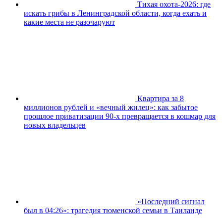
Тихая охота-2026: где
искать грибы в Ленинградской области, когда ехать и
какие места не разочаруют
Квартира за 8
миллионов рублей и «вечный жилец»: как забытое
прошлое приватизации 90-х превращается в кошмар для
новых владельцев
«Последний сигнал
был в 04:26»: трагедия тюменской семьи в Таиланде