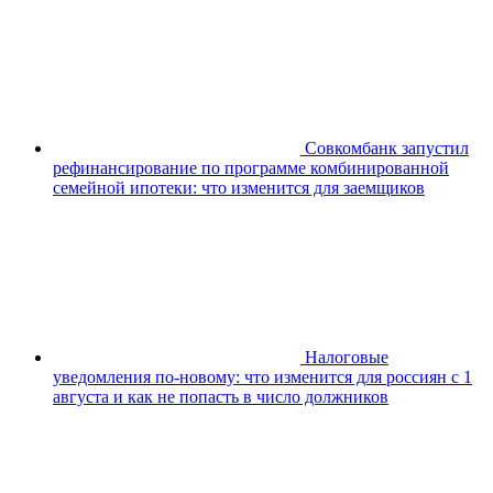
Совкомбанк запустил
рефинансирование по программе комбинированной
семейной ипотеки: что изменится для заемщиков
Налоговые
уведомления по-новому: что изменится для россиян с 1
августа и как не попасть в число должников