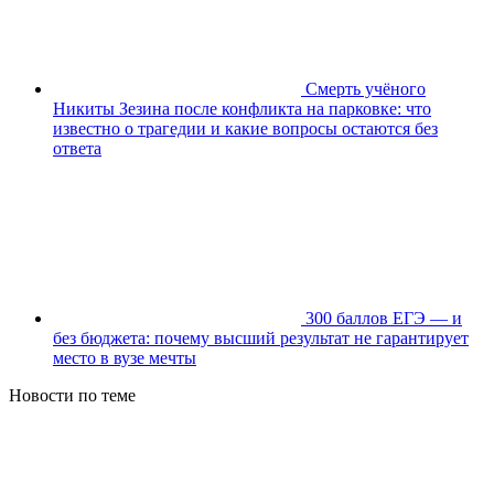
Смерть учёного
Никиты Зезина после конфликта на парковке: что
известно о трагедии и какие вопросы остаются без
ответа
300 баллов ЕГЭ — и
без бюджета: почему высший результат не гарантирует
место в вузе мечты
Новости по теме