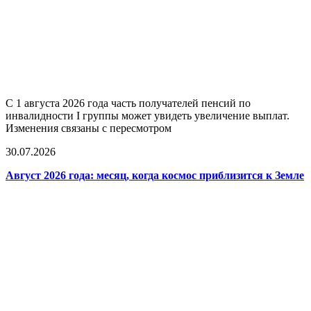
С 1 августа 2026 года часть получателей пенсий по
инвалидности I группы может увидеть увеличение выплат.
Изменения связаны с пересмотром
30.07.2026
Август 2026 года: месяц, когда космос приблизится к Земле