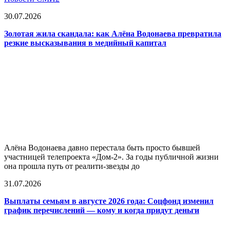
30.07.2026
Золотая жила скандала: как Алёна Водонаева превратила
резкие высказывания в медийный капитал
Алёна Водонаева давно перестала быть просто бывшей
участницей телепроекта «Дом-2». За годы публичной жизни
она прошла путь от реалити-звезды до
31.07.2026
Выплаты семьям в августе 2026 года: Соцфонд изменил
график перечислений — кому и когда придут деньги