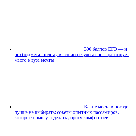
300 баллов ЕГЭ — и
без бюджета: почему высший результат не гарантирует
место в вузе мечты
Какие места в поезде
лучше не выбирать: советы опытных пассажиров,
которые помогут сделать дорогу комфортнее