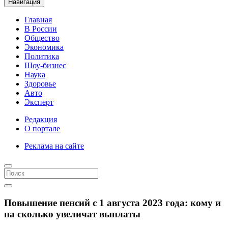
Навигация
Главная
В России
Общество
Экономика
Политика
Шоу-бизнес
Наука
Здоровье
Авто
Эксперт
Редакция
О портале
Реклама на сайте
Повышение пенсий с 1 августа 2023 года: кому и
на сколько увеличат выплаты