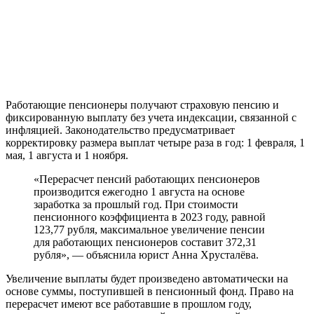
Работающие пенсионеры получают страховую пенсию и
фиксированную выплату без учета индексации, связанной с
инфляцией. Законодательство предусматривает
корректировку размера выплат четыре раза в год: 1 февраля, 1
мая, 1 августа и 1 ноября.
«Перерасчет пенсий работающих пенсионеров
производится ежегодно 1 августа на основе
заработка за прошлый год. При стоимости
пенсионного коэффициента в 2023 году, равной
123,77 рубля, максимальное увеличение пенсии
для работающих пенсионеров составит 372,31
рубля», — объяснила юрист Анна Хрусталёва.
Увеличение выплаты будет произведено автоматически на
основе суммы, поступившей в пенсионный фонд. Право на
перерасчет имеют все работавшие в прошлом году,