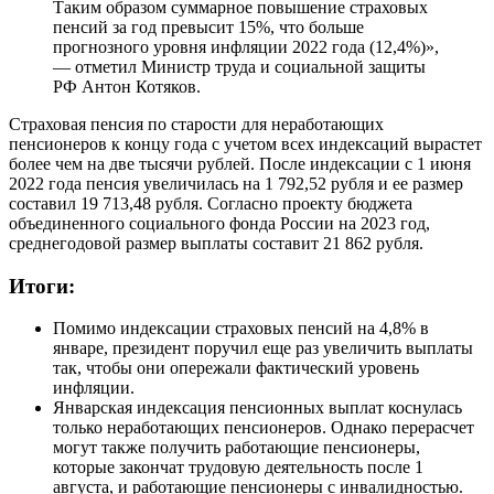
Таким образом суммарное повышение страховых
пенсий за год превысит 15%, что больше
прогнозного уровня инфляции 2022 года (12,4%)»,
— отметил Министр труда и социальной защиты
РФ Антон Котяков.
Страховая пенсия по старости для неработающих
пенсионеров к концу года с учетом всех индексаций вырастет
более чем на две тысячи рублей. После индексации с 1 июня
2022 года пенсия увеличилась на 1 792,52 рубля и ее размер
составил 19 713,48 рубля. Согласно проекту бюджета
объединенного социального фонда России на 2023 год,
среднегодовой размер выплаты составит 21 862 рубля.
Итоги:
Помимо индексации страховых пенсий на 4,8% в
январе, президент поручил еще раз увеличить выплаты
так, чтобы они опережали фактический уровень
инфляции.
Январская индексация пенсионных выплат коснулась
только неработающих пенсионеров. Однако перерасчет
могут также получить работающие пенсионеры,
которые закончат трудовую деятельность после 1
августа, и работающие пенсионеры с инвалидностью.