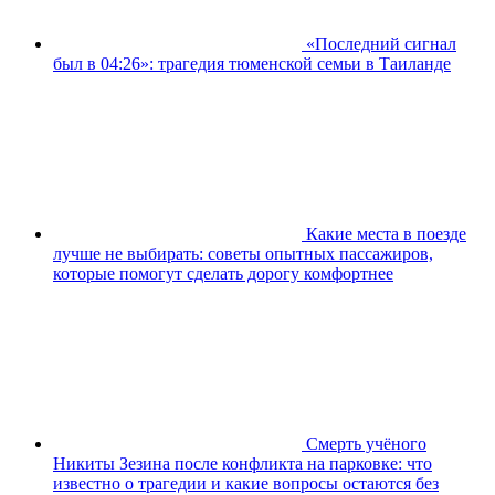
«Последний сигнал
был в 04:26»: трагедия тюменской семьи в Таиланде
Какие места в поезде
лучше не выбирать: советы опытных пассажиров,
которые помогут сделать дорогу комфортнее
Смерть учёного
Никиты Зезина после конфликта на парковке: что
известно о трагедии и какие вопросы остаются без