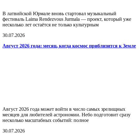
В латвийской Юрмале вновь стартовал музыкальный
фестиваль Laima Rendezvous Jurmala — проект, который уже
несколько лет остаётся не только культурным
30.07.2026
Август 2026 года: месяц, когда космос приблизится к Земле
Август 2026 года может войти в число самых зрелищных
месяцев для любителей астрономии. Небо подготовит сразу
несколько масштабных событий: полное
30.07.2026