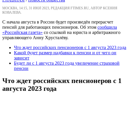
МОСКВА, 14:15, 31 ИЮЛ 2023, РЕДАКЦИЯ FTIMES.RU, АВТОР КСЕНИЯ
КОВАЛЕВА.
С начала августа в России будет произведён перерасчет
пенсий для работающих пенсионеров. Об этом
сообщила
«Российская газета»
со ссылкой на юриста и арбитражного
управляющего Анну Хрусталёву.
Что ждет российских пенсионеров с 1 августа 2023 года
Какой будет размер надбавки к пенсии и от чего он
зависит
Будет ли с 1 августа 2023 года увеличение страховой
пенсии
Что ждет российских пенсионеров с 1
августа 2023 года