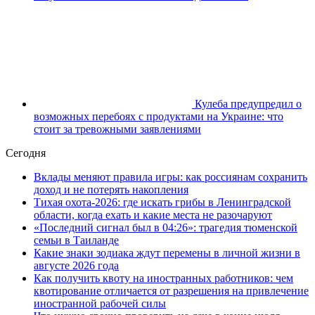
Кулеба предупредил о
возможных перебоях с продуктами на Украине: что
стоит за тревожными заявлениями
Сегодня
Вклады меняют правила игры: как россиянам сохранить
доход и не потерять накопления
Тихая охота-2026: где искать грибы в Ленинградской
области, когда ехать и какие места не разочаруют
«Последний сигнал был в 04:26»: трагедия тюменской
семьи в Таиланде
Какие знаки зодиака ждут перемены в личной жизни в
августе 2026 года
Как получить квоту на иностранных работников: чем
квотирование отличается от разрешения на привлечение
иностранной рабочей силы