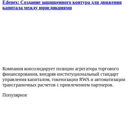
Edenex: Создание защищенного контура для движения
капитала между юрисдикциями
Компания консолидирует позиции агрегатора торгового
финансирования, внедряя институциональный стандарт
управления капиталом, токенизации RWA и автоматизации
трансграничных расчетов с привлечением партнеров.
Популярное