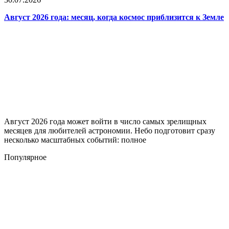
Август 2026 года: месяц, когда космос приблизится к Земле
Август 2026 года может войти в число самых зрелищных
месяцев для любителей астрономии. Небо подготовит сразу
несколько масштабных событий: полное
Популярное