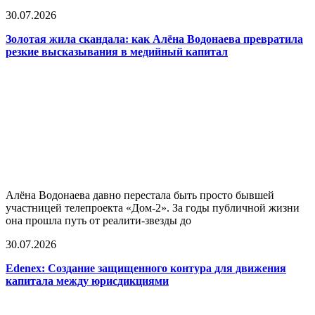
30.07.2026
Золотая жила скандала: как Алёна Водонаева превратила
резкие высказывания в медийный капитал
Алёна Водонаева давно перестала быть просто бывшей
участницей телепроекта «Дом-2». За годы публичной жизни
она прошла путь от реалити-звезды до
30.07.2026
Edenex: Создание защищенного контура для движения
капитала между юрисдикциями