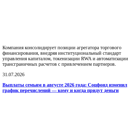
Компания консолидирует позиции агрегатора торгового
финансирования, внедряя институциональный стандарт
управления капиталом, токенизации RWA и автоматизации
трансграничных расчетов с привлечением партнеров.
31.07.2026
Выплаты семьям в августе 2026 года: Соцфонд изменил
график перечислений — кому и когда придут деньги