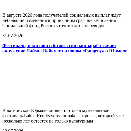
В августе 2026 года получателей социальных выплат ждут
небольшие изменения в привычном графике зачислений.
Социальный фонд России уточнил даты переводов
31.07.2026
Фестиваль, политика и бизнес: сколько зарабатывает
окружение Лаймы Вайкуле на новом «Рандеву» в Юрмале
В латвийской Юрмале вновь стартовал музыкальный
фестиваль Laima Rendezvous Jurmala — проект, который уже
несколько лет остаётся не только культурным
30.07.2026