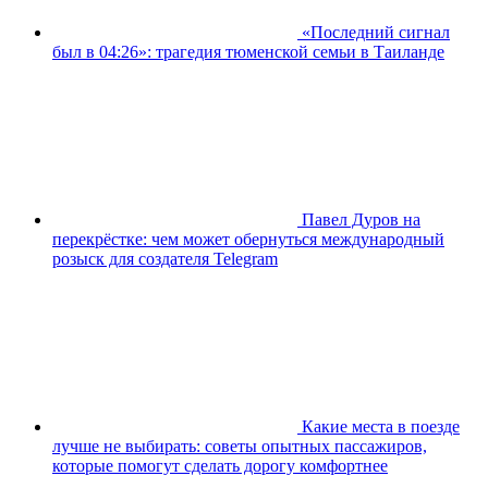
«Последний сигнал
был в 04:26»: трагедия тюменской семьи в Таиланде
Павел Дуров на
перекрёстке: чем может обернуться международный
розыск для создателя Telegram
Какие места в поезде
лучше не выбирать: советы опытных пассажиров,
которые помогут сделать дорогу комфортнее