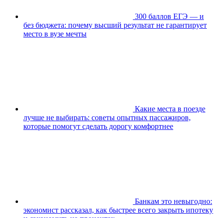
300 баллов ЕГЭ — и
без бюджета: почему высший результат не гарантирует
место в вузе мечты
Какие места в поезде
лучше не выбирать: советы опытных пассажиров,
которые помогут сделать дорогу комфортнее
Банкам это невыгодно:
экономист рассказал, как быстрее всего закрыть ипотеку