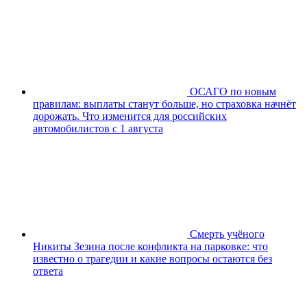
ОСАГО по новым
правилам: выплаты станут больше, но страховка начнёт
дорожать. Что изменится для российских
автомобилистов с 1 августа
Смерть учёного
Никиты Зезина после конфликта на парковке: что
известно о трагедии и какие вопросы остаются без
ответа