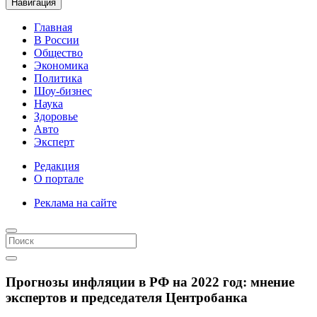
Навигация
Главная
В России
Общество
Экономика
Политика
Шоу-бизнес
Наука
Здоровье
Авто
Эксперт
Редакция
О портале
Реклама на сайте
Прогнозы инфляции в РФ на 2022 год: мнение
экспертов и председателя Центробанка