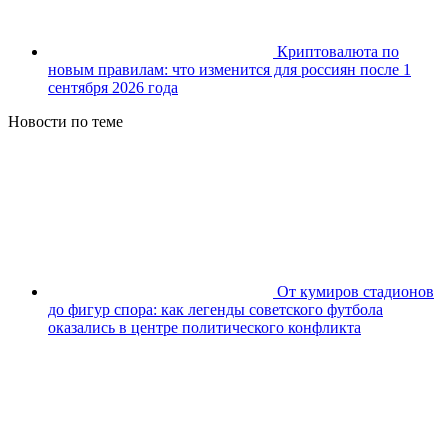
Криптовалюта по
новым правилам: что изменится для россиян после 1
сентября 2026 года
Новости по теме
От кумиров стадионов
до фигур спора: как легенды советского футбола
оказались в центре политического конфликта