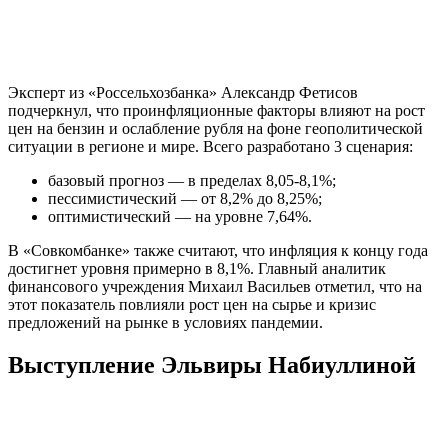
Эксперт из «Россельхозбанка» Александр Фетисов
подчеркнул, что проинфляционные факторы влияют на рост
цен на бензин и ослабление рубля на фоне геополитической
ситуации в регионе и мире. Всего разработано 3 сценария:
базовый прогноз ― в пределах 8,05-8,1%;
пессимистический ― от 8,2% до 8,25%;
оптимистический ― на уровне 7,64%.
В «Совкомбанке» также считают, что инфляция к концу года
достигнет уровня примерно в 8,1%. Главный аналитик
финансового учреждения Михаил Васильев отметил, что на
этот показатель повлияли рост цен на сырье и кризис
предложений на рынке в условиях пандемии.
Выступление Эльвиры Набиуллиной