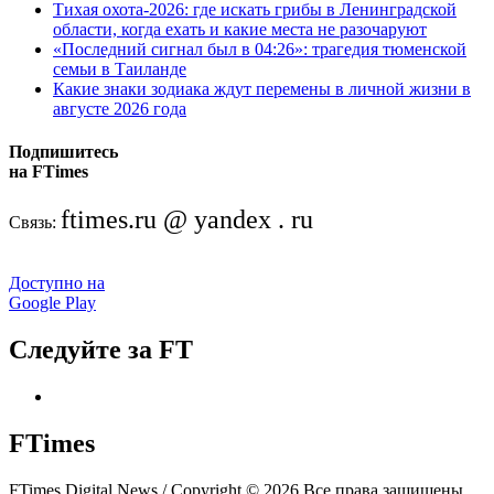
Тихая охота-2026: где искать грибы в Ленинградской
области, когда ехать и какие места не разочаруют
«Последний сигнал был в 04:26»: трагедия тюменской
семьи в Таиланде
Какие знаки зодиака ждут перемены в личной жизни в
августе 2026 года
Подпишитесь
на FTimes
ftimes.ru @ yandex . ru
Связь:
Доступно на
Google Play
Следуйте за FT
FTimes
FTimes Digital News / Copyright © 2026 Все права защищены.