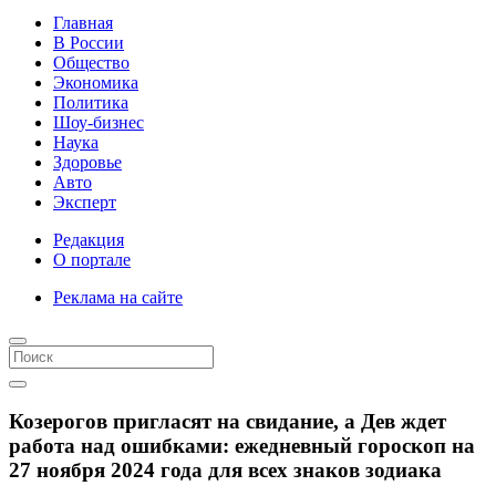
Главная
В России
Общество
Экономика
Политика
Шоу-бизнес
Наука
Здоровье
Авто
Эксперт
Редакция
О портале
Реклама на сайте
Козерогов пригласят на свидание, а Дев ждет
работа над ошибками: ежедневный гороскоп на
27 ноября 2024 года для всех знаков зодиака