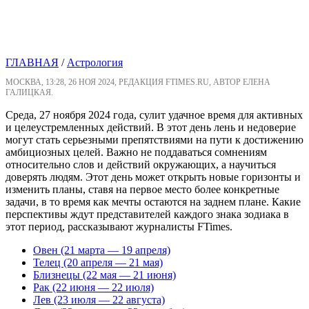
ГЛАВНАЯ
/
Астрология
МОСКВА, 13:28, 26 НОЯ 2024, РЕДАКЦИЯ FTIMES.RU, АВТОР ЕЛЕНА
ГАЛИЦКАЯ.
Среда, 27 ноября 2024 года, сулит удачное время для активных
и целеустремленных действий. В этот день лень и недоверие
могут стать серьезными препятствиями на пути к достижению
амбициозных целей. Важно не поддаваться сомнениям
относительно слов и действий окружающих, а научиться
доверять людям. Этот день может открыть новые горизонты и
изменить планы, ставя на первое место более конкретные
задачи, в то время как мечты остаются на заднем плане. Какие
перспективы ждут представителей каждого знака зодиака в
этот период, рассказывают журналисты FTimes.
Овен (21 марта — 19 апреля)
Телец (20 апреля — 21 мая)
Близнецы (22 мая — 21 июня)
Рак (22 июня — 22 июля)
Лев (23 июля — 22 августа)