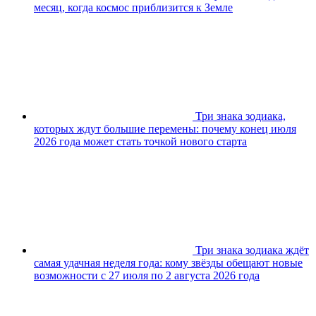
месяц, когда космос приблизится к Земле
Три знака зодиака,
которых ждут большие перемены: почему конец июля
2026 года может стать точкой нового старта
Три знака зодиака ждёт
самая удачная неделя года: кому звёзды обещают новые
возможности с 27 июля по 2 августа 2026 года