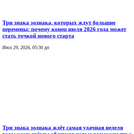
Три знака зодиака, которых ждут большие
перемены: почему конец июля 2026 года может
стать точкой нового старта
Июл 29, 2026, 05:30 дп
Три знака зодиака ждёт самая удачная неделя