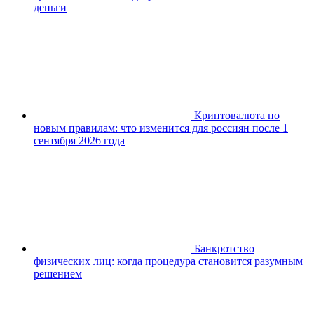
деньги
Криптовалюта по
новым правилам: что изменится для россиян после 1
сентября 2026 года
Банкротство
физических лиц: когда процедура становится разумным
решением