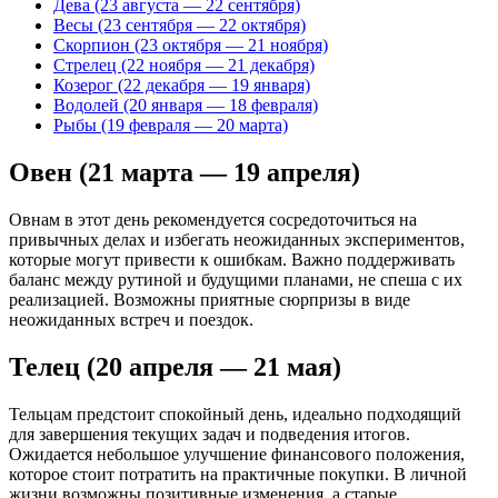
Дева (23 августа — 22 сентября)
Весы (23 сентября — 22 октября)
Скорпион (23 октября — 21 ноября)
Стрелец (22 ноября — 21 декабря)
Козерог (22 декабря — 19 января)
Водолей (20 января — 18 февраля)
Рыбы (19 февраля — 20 марта)
Овен (21 марта — 19 апреля)
Овнам в этот день рекомендуется сосредоточиться на
привычных делах и избегать неожиданных экспериментов,
которые могут привести к ошибкам. Важно поддерживать
баланс между рутиной и будущими планами, не спеша с их
реализацией. Возможны приятные сюрпризы в виде
неожиданных встреч и поездок.
Телец (20 апреля — 21 мая)
Тельцам предстоит спокойный день, идеально подходящий
для завершения текущих задач и подведения итогов.
Ожидается небольшое улучшение финансового положения,
которое стоит потратить на практичные покупки. В личной
жизни возможны позитивные изменения, а старые