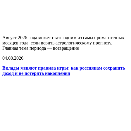
Август 2026 года может стать одним из самых романтичных
месяцев года, если верить астрологическому прогнозу.
Главная тема периода — возвращение
04.08.2026
Вклады меняют правила игры: как россиянам сохранить
доход и не потерять накопления