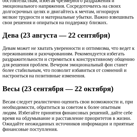
обстоятельствам, избегая чрезмерного раздражения и
эмоционального напряжения. Сосредоточьтесь на своих
долгосрочных целях и двигайтесь к мечтам, игнорируя
мелкие трудности и материальные убытки. Важно взвешивать
свои решения и опираться на поддержку близких.
Дева (23 августа — 22 сентября)
Девам может не хватать уверенности и оптимизма, что ведет к
переживаниям и разочарованиям. Рекомендуется избегать
раздражительности и стремиться к конструктивному общению
для решения проблем. Вечером эмоциональный фон станет
более стабильным, что позволит избавиться от сомнений и
настроиться на позитивные изменения.
Весы (23 сентября — 22 октября)
Весам следует реалистично оценить свои возможности и, при
необходимости, обратиться за советом к более опытным
людям. Избегайте принятия финансовых решений, дайте себе
время на обдумывание и расставление приоритетов в жизни.
Ожидайте неожиданных источников информации и приятные
финансовые поступления.