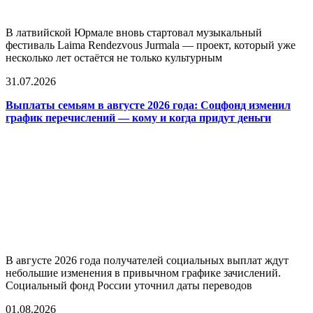
В латвийской Юрмале вновь стартовал музыкальный
фестиваль Laima Rendezvous Jurmala — проект, который уже
несколько лет остаётся не только культурным
31.07.2026
Выплаты семьям в августе 2026 года: Соцфонд изменил
график перечислений — кому и когда придут деньги
В августе 2026 года получателей социальных выплат ждут
небольшие изменения в привычном графике зачислений.
Социальный фонд России уточнил даты переводов
01.08.2026