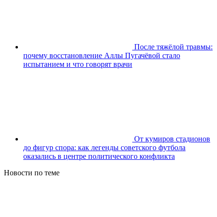
После тяжёлой травмы:
почему восстановление Аллы Пугачёвой стало
испытанием и что говорят врачи
От кумиров стадионов
до фигур спора: как легенды советского футбола
оказались в центре политического конфликта
Новости по теме