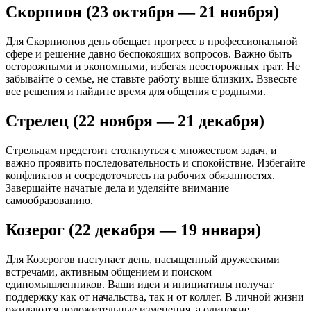
Скорпион (23 октября — 21 ноября)
Для Скорпионов день обещает прогресс в профессиональной
сфере и решение давно беспокоящих вопросов. Важно быть
осторожными и экономными, избегая неосторожных трат. Не
забывайте о семье, не ставьте работу выше близких. Взвесьте
все решения и найдите время для общения с родными.
Стрелец (22 ноября — 21 декабря)
Стрельцам предстоит столкнуться с множеством задач, и
важно проявить последовательность и спокойствие. Избегайте
конфликтов и сосредоточьтесь на рабочих обязанностях.
Завершайте начатые дела и уделяйте внимание
самообразованию.
Козерог (22 декабря — 19 января)
Для Козерогов наступает день, насыщенный дружескими
встречами, активным общением и поиском
единомышленников. Ваши идеи и инициативы получат
поддержку как от начальства, так и от коллег. В личной жизни
ожидаются положительные изменения, а одинокие