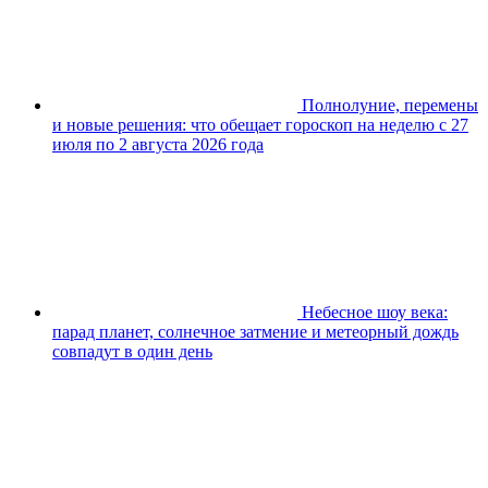
Полнолуние, перемены
и новые решения: что обещает гороскоп на неделю с 27
июля по 2 августа 2026 года
Небесное шоу века:
парад планет, солнечное затмение и метеорный дождь
совпадут в один день