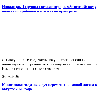
Инвалидам I группы готовят перерасчёт пенсий: кому
положена прибавка и что нужно проверить
С 1 августа 2026 года часть получателей пенсий по
инвалидности I группы может увидеть увеличение выплат.
Изменения связаны с пересмотром
03.08.2026
Какие знаки зодиака ждут перемены в личной жизни в
августе 2026 года