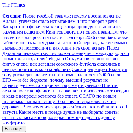
The FTimes
Сегодня:
После тяжёлой травмы: почему восстановление
Аллы Пугачёвой стало испытанием и что говорят врачи
Банкротство физических лиц: когда процедура становится
разумным решением
Криптовалюта по новым правилам: что
изменится для россиян после 1 сентября 2026 года
Банк может
заблокировать карту даже за законный перевод: какие суммы
вызывают подозрения и как защитить свои деньги
Павел
Дуров на перекрёстке: чем может обернуться международный
розыск для создателя Telegram
От кумиров стадионов до
фигур спора: как легенды советского футбола оказались в
центре политического конфликта
Жара превращает Европу в
зону риска для энергетики и промышленности
300 баллов
ЕГЭ — и без бюджета: почему высший результат не
гарантирует место в вузе мечты
Смерть учёного Никиты
Зезина после конфликта на парковке: что известно о трагедии
и какие вопросы остаются без ответа
ОСАГО по новым
правилам: выплаты станут больше, но страховка начнёт
дорожать. Что изменится для российских автомобилистов с 1
августа
Какие места в поезде лучше не выбирать: советы
опытных пассажиров, которые помогут сделать дорогу
комфортнее
Навигация