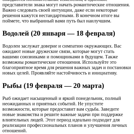
представители знака могут начать романтические отношения.
Важно следовать своей интуиции, даже если некоторые
решения кажутся нестандартными. В конечном итоге вы
поймете, что выбранный вами путь был наилучшим.
Водолей (20 января — 18 февраля)
Водолеи заслужат доверие и симпатию окружающих. Вас
ожидают новые дружеские связи, которые могут стать
вашими союзниками и помощниками в будущем. Также
возможны романтические отношения. Используйте это
благоприятное время для решения важных задач и постановки
новых целей. Проявляйте настойчивость и инициативу.
Рыбы (19 февраля — 20 марта)
Рыб ожидает насыщенный и яркий понедельник, полный
неожиданных и приятных событий. Не упустите
возможности, которые предоставит вам судьба. Заведите
новые знакомства и решите важные задачи при поддержке
влиятельных людей. Этот период идеально подходит для
реализации профессиональных планов и улучшения личных
отношений.