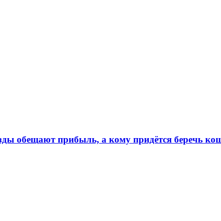
ёзды обещают прибыль, а кому придётся беречь ко