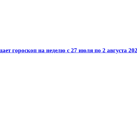
ет гороскоп на неделю с 27 июля по 2 августа 202