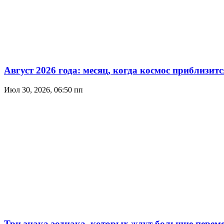
Август 2026 года: месяц, когда космос приблизитс
Июл 30, 2026, 06:50 пп
Три знака зодиака, которых ждут большие переме