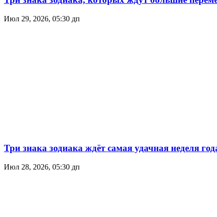
Июл 29, 2026, 05:30 дп
Три знака зодиака ждёт самая удачная неделя год
Июл 28, 2026, 05:30 дп