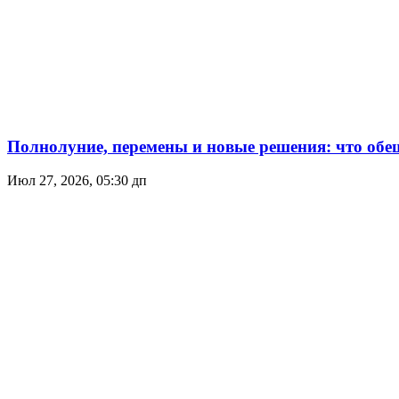
Полнолуние, перемены и новые решения: что обеща
Июл 27, 2026, 05:30 дп