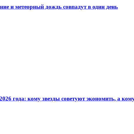
ение и метеорный дождь совпадут в один день
2026 года: кому звезды советуют экономить, а ко