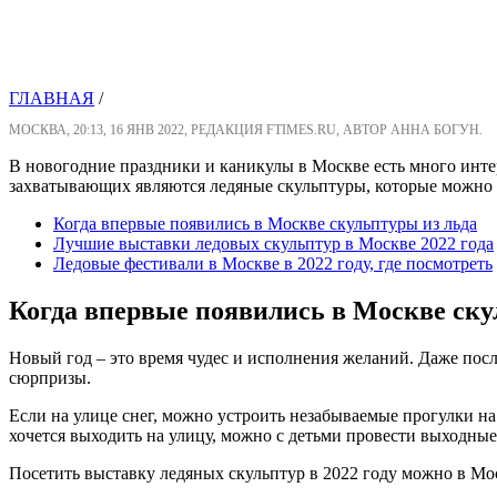
ГЛАВНАЯ
/
МОСКВА, 20:13, 16 ЯНВ 2022, РЕДАКЦИЯ FTIMES.RU, АВТОР АННА БОГУН.
В новогодние праздники и каникулы в Москве есть много инте
захватывающих являются ледяные скульптуры, которые можно 
Когда впервые появились в Москве скульптуры из льда
Лучшие выставки ледовых скульптур в Москве 2022 года
Ледовые фестивали в Москве в 2022 году, где посмотреть
Когда впервые появились в Москве ску
Новый год – это время чудес и исполнения желаний. Даже посл
сюрпризы.
Если на улице снег, можно устроить незабываемые прогулки на 
хочется выходить на улицу, можно с детьми провести выходные
Посетить выставку ледяных скульптур в 2022 году можно в Мос