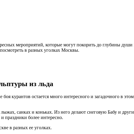
ресных мероприятий, которые могут покорить до глубины души к
посмотреть в разных уголках Москвы.
льптуры из льда
е боя курантов остается много интересного и загадочного в эт
лыжах, санках и коньках. Из него делают снеговую Бабу и други
 и праздники более интересно.
кве в разных ее уголках.