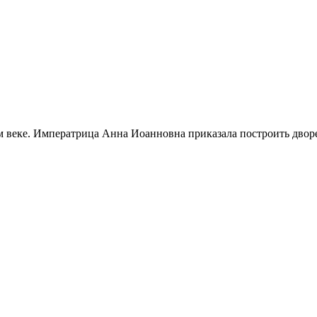
м веке. Императрица Анна Иоанновна приказала построить дворе