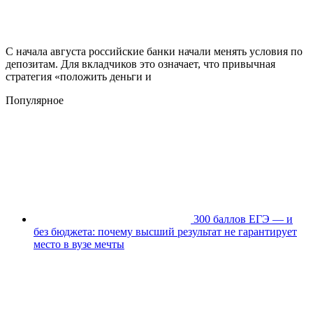
С начала августа российские банки начали менять условия по
депозитам. Для вкладчиков это означает, что привычная
стратегия «положить деньги и
Популярное
300 баллов ЕГЭ — и
без бюджета: почему высший результат не гарантирует
место в вузе мечты