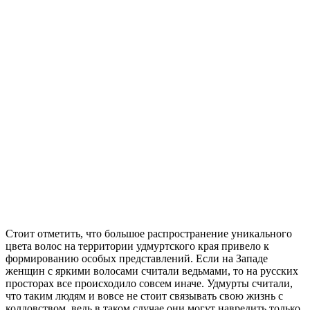
Стоит отметить, что большое распространение уникального
цвета волос на территории удмуртского края привело к
формированию особых представлений. Если на Западе
женщин с яркими волосами считали ведьмами, то на русских
просторах все происходило совсем иначе. Удмурты считали,
что таким людям и вовсе не стоит связывать свою жизнь с
колдовством, ведь в таком случае они могут навредить только