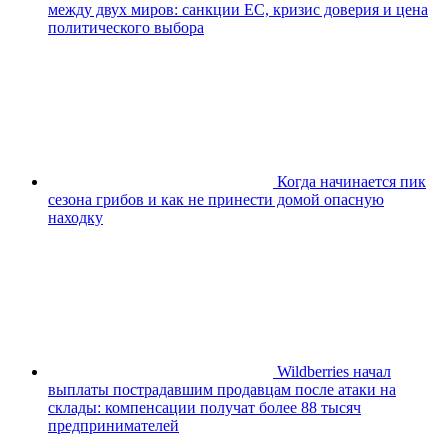
между двух миров: санкции ЕС, кризис доверия и цена
политического выбора
Когда начинается пик
сезона грибов и как не принести домой опасную
находку
Wildberries начал
выплаты пострадавшим продавцам после атаки на
склады: компенсации получат более 88 тысяч
предпринимателей