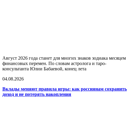
Август 2026 года станет для многих знаков зодиака месяцем
финансовых перемен. По словам астролога и таро-
консультанта Юлии Бабаевой, конец лета
04.08.2026
Вклады меняют правила игры: как россиянам сохранить
доход и не потерять накопления