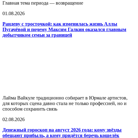
Главная тема периода — возвращение
01.08.2026
Рандеву с тросточкой: как изменилась жизнь Аллы
Пугачёвой и почему Максим Галкин оказался главным
добытчиком семьи за границей
Лайма Вайкуле традиционно собирает в Юрмале артистов,
для которых сцена давно стала не только профессией, но и
способом сохранить связь
02.08.2026
Денежный гороскоп на август 2026 года: кому звёзды
обещают прибыль, а кому придётся беречь кошелёк