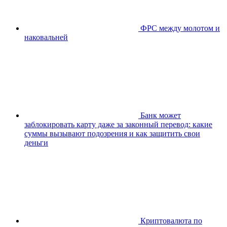
ФРС между молотом и
наковальней
Банк может
заблокировать карту даже за законный перевод: какие
суммы вызывают подозрения и как защитить свои
деньги
Криптовалюта по