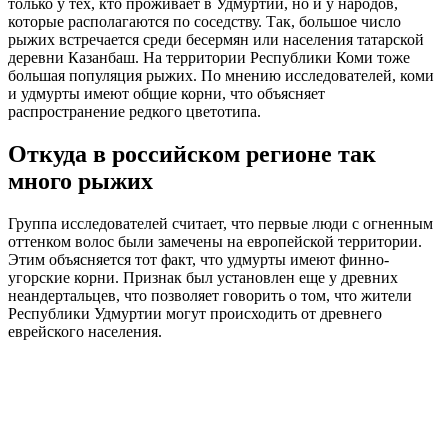
только у тех, кто проживает в Удмуртии, но и у народов,
которые располагаются по соседству. Так, большое число
рыжих встречается среди бесермян или населения татарской
деревни Казанбаш. На территории Республики Коми тоже
большая популяция рыжих. По мнению исследователей, коми
и удмурты имеют общие корни, что объясняет
распространение редкого цветотипа.
Откуда в российском регионе так
много рыжих
Группа исследователей считает, что первые люди с огненным
оттенком волос были замечены на европейской территории.
Этим объясняется тот факт, что удмурты имеют финно-
угорские корни. Признак был установлен еще у древних
неандертальцев, что позволяет говорить о том, что жители
Республики Удмуртии могут происходить от древнего
еврейского населения.