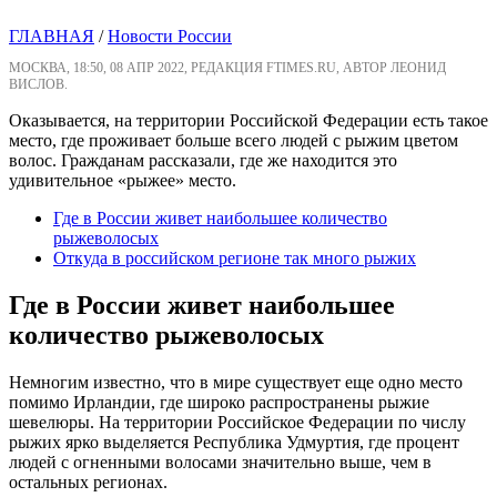
ГЛАВНАЯ
/
Новости России
МОСКВА, 18:50, 08 АПР 2022, РЕДАКЦИЯ FTIMES.RU, АВТОР ЛЕОНИД
ВИСЛОВ.
Оказывается, на территории Российской Федерации есть такое
место, где проживает больше всего людей с рыжим цветом
волос. Гражданам рассказали, где же находится это
удивительное «рыжее» место.
Где в России живет наибольшее количество
рыжеволосых
Откуда в российском регионе так много рыжих
Где в России живет наибольшее
количество рыжеволосых
Немногим известно, что в мире существует еще одно место
помимо Ирландии, где широко распространены рыжие
шевелюры. На территории Российское Федерации по числу
рыжих ярко выделяется Республика Удмуртия, где процент
людей с огненными волосами значительно выше, чем в
остальных регионах.