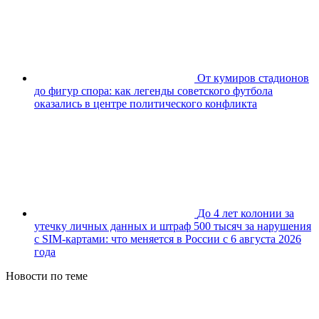
От кумиров стадионов
до фигур спора: как легенды советского футбола
оказались в центре политического конфликта
До 4 лет колонии за
утечку личных данных и штраф 500 тысяч за нарушения
с SIM-картами: что меняется в России с 6 августа 2026
года
Новости по теме