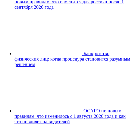
новым правилам: что изменится для россиян после 1
сентября 2026 года
Банкротство
физических лиц: когда процедура становится разумным
решением
ОСАГО по новым
правилам: что изменилось с 1 августа 2026 года и как
это повлияет на водителей