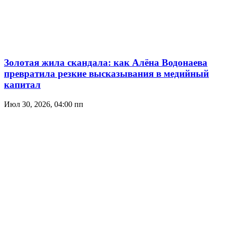
Золотая жила скандала: как Алёна Водонаева
превратила резкие высказывания в медийный
капитал
Июл 30, 2026, 04:00 пп