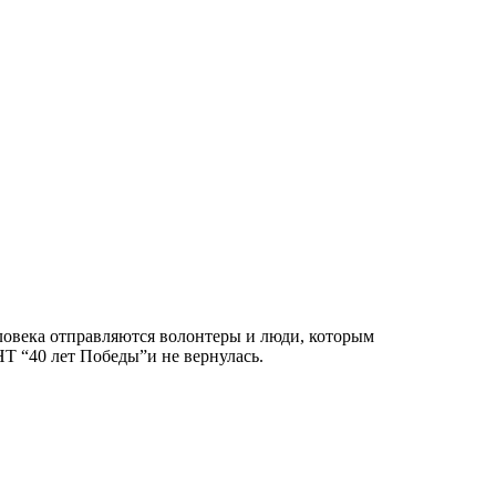
еловека отправляются волонтеры и люди, которым
НТ “40 лет Победы”и не вернулась.