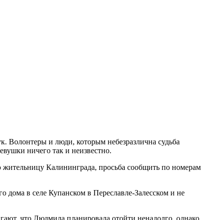
. Волонтеры и люди, которым небезразлична судьба
евушки ничего так и неизвестно.
ую жительницу Калининграда, просьба сообщить по номерам
 дома в селе Купанском в Переславле-Залесском и не
гают, что Людмила планировала отойти ненадолго, однако