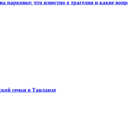
 парковке: что известно о трагедии и какие вопр
ской семьи в Таиланде