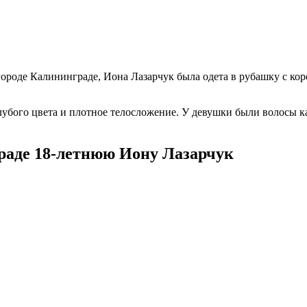
 городе Калининграде, Иона Лазарчук была одета в рубашку с ко
голубого цвета и плотное телосложение. У девушки были волосы
раде 18-летнюю Иону Лазарчук