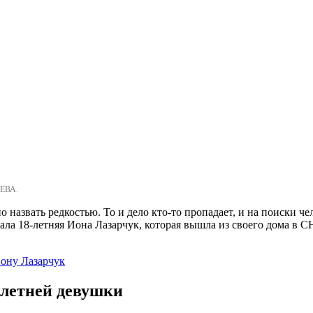
ЕВА.
назвать редкостью. То и дело кто-то пропадает, и на поиски ч
ала 18-летняя Иона Лазарчук, которая вышла из своего дома в С
ону Лазарчук
-летней девушки