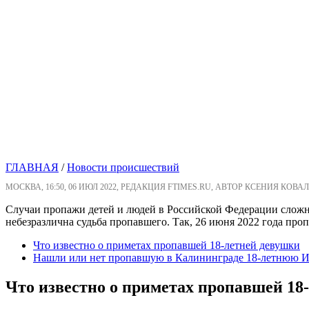
ГЛАВНАЯ
/
Новости происшествий
МОСКВА, 16:50, 06 ИЮЛ 2022, РЕДАКЦИЯ FTIMES.RU, АВТОР КСЕНИЯ КОВАЛ
Случаи пропажи детей и людей в Российской Федерации сложно 
небезразлична судьба пропавшего. Так, 26 июня 2022 года проп
Что известно о приметах пропавшей 18-летней девушки
Нашли или нет пропавшую в Калининграде 18-летнюю И
Что известно о приметах пропавшей 18