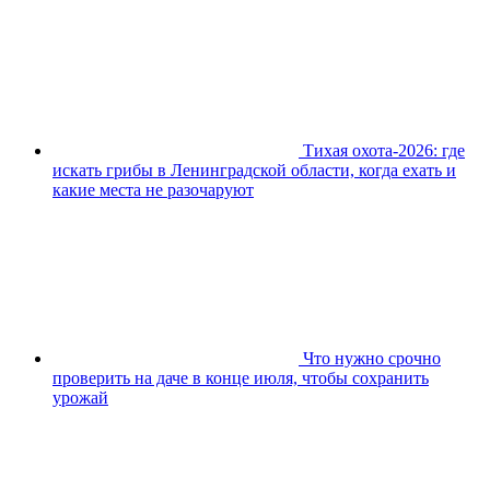
Тихая охота-2026: где
искать грибы в Ленинградской области, когда ехать и
какие места не разочаруют
Что нужно срочно
проверить на даче в конце июля, чтобы сохранить
урожай