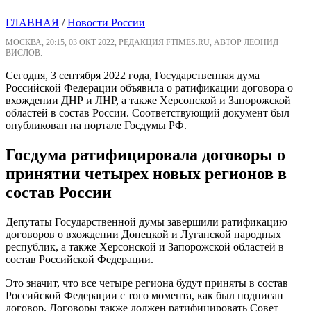
ГЛАВНАЯ
/
Новости России
МОСКВА, 20:15, 03 ОКТ 2022, РЕДАКЦИЯ FTIMES.RU, АВТОР ЛЕОНИД
ВИСЛОВ.
Сегодня, 3 сентября 2022 года, Государственная дума
Российской Федерации объявила о ратификации договора о
вхождении ДНР и ЛНР, а также Херсонской и Запорожской
областей в состав России. Соответствующий документ был
опубликован на портале Госдумы РФ.
Госдума ратифицировала договоры о
принятии четырех новых регионов в
состав России
Депутаты Государственной думы завершили ратификацию
договоров о вхождении Донецкой и Луганской народных
республик, а также Херсонской и Запорожской областей в
состав Российской Федерации.
Это значит, что все четыре региона будут приняты в состав
Российской Федерации с того момента, как был подписан
договор. Договоры также должен ратифицировать Совет