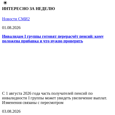
ИНТЕРЕСНО ЗА НЕДЕЛЮ
Новости СМИ2
01.08.2026
Инвалидам I группы готовят перерасчёт пенсий: кому
положена прибавка и что нужно проверить
С 1 августа 2026 года часть получателей пенсий по
инвалидности I группы может увидеть увеличение выплат.
Изменения связаны с пересмотром
03.08.2026