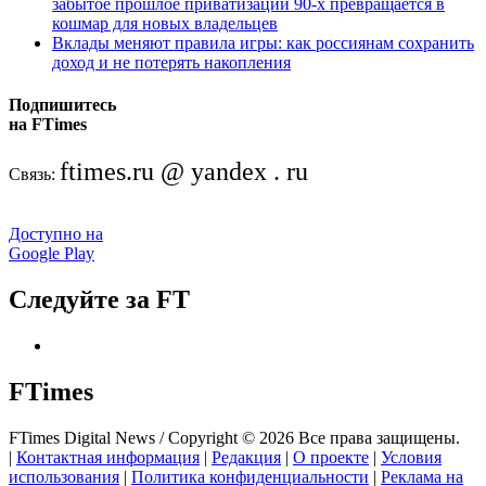
забытое прошлое приватизации 90-х превращается в
кошмар для новых владельцев
Вклады меняют правила игры: как россиянам сохранить
доход и не потерять накопления
Подпишитесь
на FTimes
ftimes.ru @ yandex . ru
Связь:
Доступно на
Google Play
Следуйте за FT
FTimes
FTimes Digital News / Copyright © 2026 Все права защищены.
|
Контактная информация
|
Редакция
|
О проекте
|
Условия
использования
|
Политика конфиденциальности
|
Реклама на