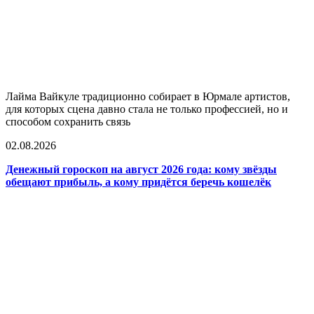
Лайма Вайкуле традиционно собирает в Юрмале артистов,
для которых сцена давно стала не только профессией, но и
способом сохранить связь
02.08.2026
Денежный гороскоп на август 2026 года: кому звёзды
обещают прибыль, а кому придётся беречь кошелёк