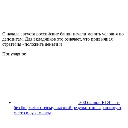
С начала августа российские банки начали менять условия по
депозитам. Для вкладчиков это означает, что привычная
стратегия «положить деньги и
Популярное
300 баллов ЕГЭ — и
без бюджета: почему высший результат не гарантирует
место в вузе мечты