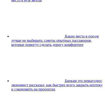
место в вузе мечты
Какие места в поезде
лучше не выбирать: советы опытных пассажиров,
которые помогут сделать дорогу комфортнее
Банкам это невыгодно:
экономист рассказал, как быстрее всего закрыть ипотеку
и сэкономить на процентах