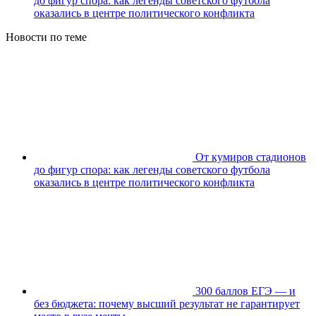
до фигур спора: как легенды советского футбола
оказались в центре политического конфликта
Новости по теме
От кумиров стадионов
до фигур спора: как легенды советского футбола
оказались в центре политического конфликта
300 баллов ЕГЭ — и
без бюджета: почему высший результат не гарантирует