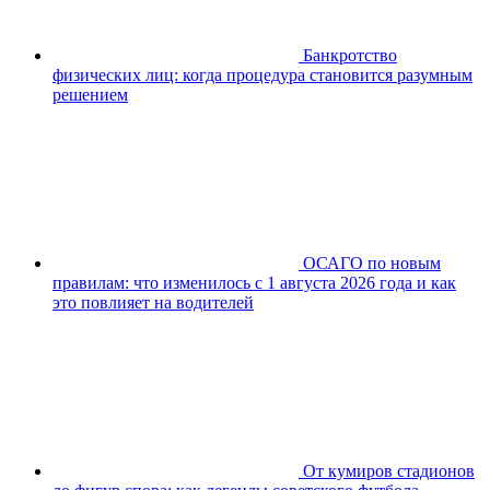
Банкротство
физических лиц: когда процедура становится разумным
решением
ОСАГО по новым
правилам: что изменилось с 1 августа 2026 года и как
это повлияет на водителей
От кумиров стадионов