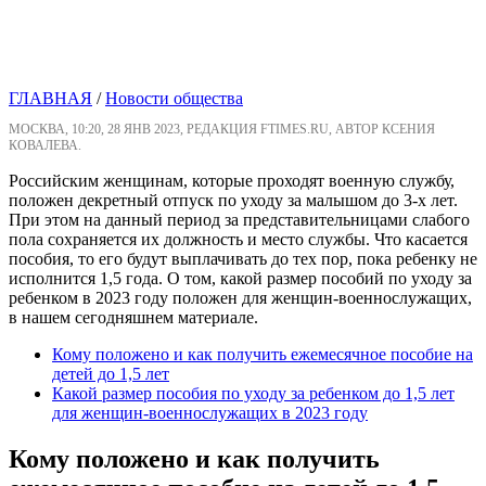
ГЛАВНАЯ
/
Новости общества
МОСКВА, 10:20, 28 ЯНВ 2023, РЕДАКЦИЯ FTIMES.RU, АВТОР КСЕНИЯ
КОВАЛЕВА.
Российским женщинам, которые проходят военную службу,
положен декретный отпуск по уходу за малышом до 3-х лет.
При этом на данный период за представительницами слабого
пола сохраняется их должность и место службы. Что касается
пособия, то его будут выплачивать до тех пор, пока ребенку не
исполнится 1,5 года. О том, какой размер пособий по уходу за
ребенком в 2023 году положен для женщин-военнослужащих,
в нашем сегодняшнем материале.
Кому положено и как получить ежемесячное пособие на
детей до 1,5 лет
Какой размер пособия по уходу за ребенком до 1,5 лет
для женщин-военнослужащих в 2023 году
Кому положено и как получить