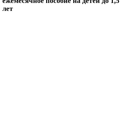
ежемесячное пособие на детей до 1,5
лет