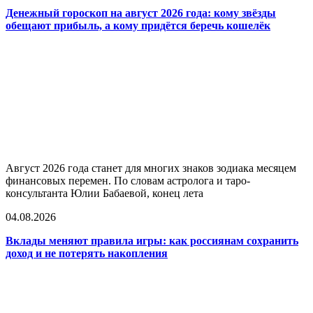
Денежный гороскоп на август 2026 года: кому звёзды
обещают прибыль, а кому придётся беречь кошелёк
Август 2026 года станет для многих знаков зодиака месяцем
финансовых перемен. По словам астролога и таро-
консультанта Юлии Бабаевой, конец лета
04.08.2026
Вклады меняют правила игры: как россиянам сохранить
доход и не потерять накопления