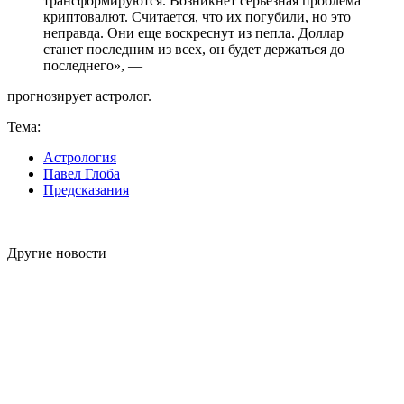
трансформируются. Возникнет серьезная проблема
криптовалют. Считается, что их погубили, но это
неправда. Они еще воскреснут из пепла. Доллар
станет последним из всех, он будет держаться до
последнего», —
прогнозирует астролог.
Тема:
Астрология
Павел Глоба
Предсказания
Другие новости