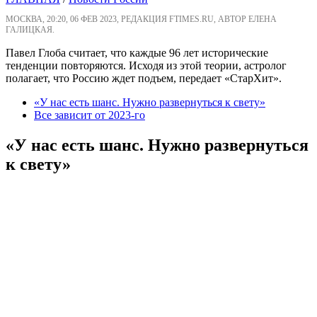
МОСКВА, 20:20, 06 ФЕВ 2023, РЕДАКЦИЯ FTIMES.RU, АВТОР ЕЛЕНА
ГАЛИЦКАЯ.
Павел Глоба считает, что каждые 96 лет исторические
тенденции повторяются. Исходя из этой теории, астролог
полагает, что Россию ждет подъем, передает «СтарХит».
«У нас есть шанс. Нужно развернуться к свету»
Все зависит от 2023-го
«У нас есть шанс. Нужно развернуться
к свету»