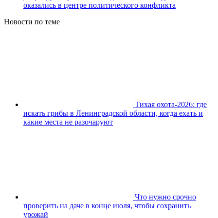
оказались в центре политического конфликта
Новости по теме
Тихая охота-2026: где
искать грибы в Ленинградской области, когда ехать и
какие места не разочаруют
Что нужно срочно
проверить на даче в конце июля, чтобы сохранить
урожай