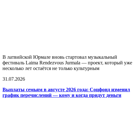
В латвийской Юрмале вновь стартовал музыкальный
фестиваль Laima Rendezvous Jurmala — проект, который уже
несколько лет остаётся не только культурным
31.07.2026
Выплаты семьям в августе 2026 года: Соцфонд изменил
график перечислений — кому и когда придут деньги