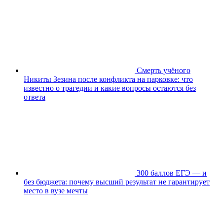
Смерть учёного
Никиты Зезина после конфликта на парковке: что
известно о трагедии и какие вопросы остаются без
ответа
300 баллов ЕГЭ — и
без бюджета: почему высший результат не гарантирует
место в вузе мечты