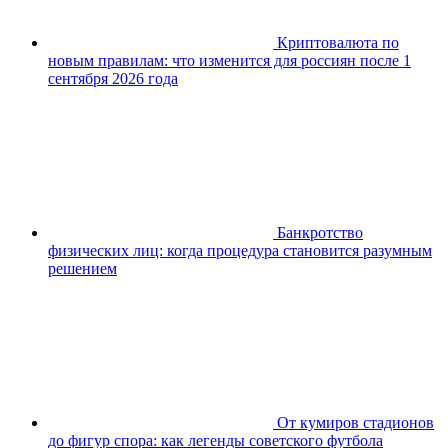
Криптовалюта по
новым правилам: что изменится для россиян после 1
сентября 2026 года
Банкротство
физических лиц: когда процедура становится разумным
решением
От кумиров стадионов
до фигур спора: как легенды советского футбола