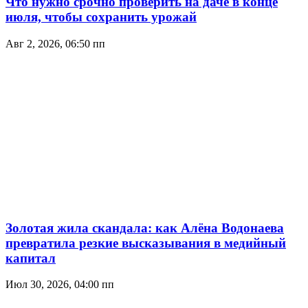
Что нужно срочно проверить на даче в конце
июля, чтобы сохранить урожай
Авг 2, 2026, 06:50 пп
Золотая жила скандала: как Алёна Водонаева
превратила резкие высказывания в медийный
капитал
Июл 30, 2026, 04:00 пп