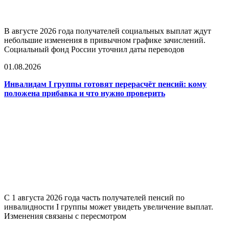
В августе 2026 года получателей социальных выплат ждут
небольшие изменения в привычном графике зачислений.
Социальный фонд России уточнил даты переводов
01.08.2026
Инвалидам I группы готовят перерасчёт пенсий: кому
положена прибавка и что нужно проверить
С 1 августа 2026 года часть получателей пенсий по
инвалидности I группы может увидеть увеличение выплат.
Изменения связаны с пересмотром