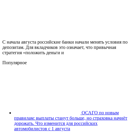
С начала августа российские банки начали менять условия по
депозитам. Для вкладчиков это означает, что привычная
стратегия «положить деньги и
Популярное
ОСАГО по новым
правилам: выплаты станут больше, но страховка начнёт
дорожать. Что изменится для российских
автомобилистов с 1 августа