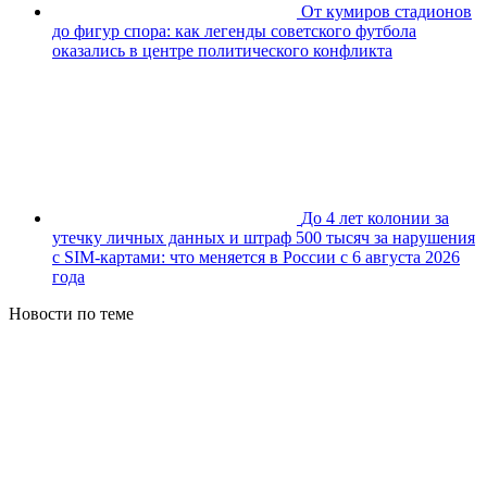
От кумиров стадионов
до фигур спора: как легенды советского футбола
оказались в центре политического конфликта
До 4 лет колонии за
утечку личных данных и штраф 500 тысяч за нарушения
с SIM-картами: что меняется в России с 6 августа 2026
года
Новости по теме