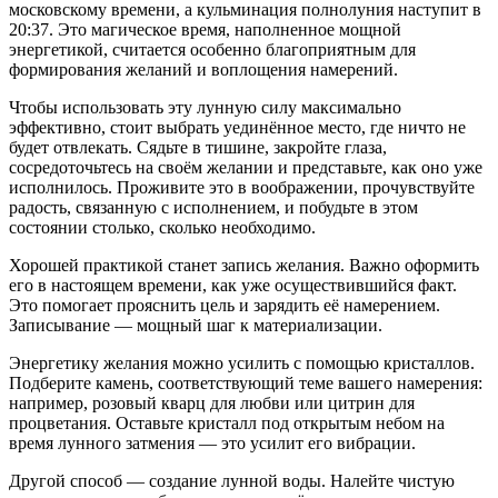
московскому времени, а кульминация полнолуния наступит в
20:37. Это магическое время, наполненное мощной
энергетикой, считается особенно благоприятным для
формирования желаний и воплощения намерений.
Чтобы использовать эту лунную силу максимально
эффективно, стоит выбрать уединённое место, где ничто не
будет отвлекать. Сядьте в тишине, закройте глаза,
сосредоточьтесь на своём желании и представьте, как оно уже
исполнилось. Проживите это в воображении, прочувствуйте
радость, связанную с исполнением, и побудьте в этом
состоянии столько, сколько необходимо.
Хорошей практикой станет запись желания. Важно оформить
его в настоящем времени, как уже осуществившийся факт.
Это помогает прояснить цель и зарядить её намерением.
Записывание — мощный шаг к материализации.
Энергетику желания можно усилить с помощью кристаллов.
Подберите камень, соответствующий теме вашего намерения:
например, розовый кварц для любви или цитрин для
процветания. Оставьте кристалл под открытым небом на
время лунного затмения — это усилит его вибрации.
Другой способ — создание лунной воды. Налейте чистую