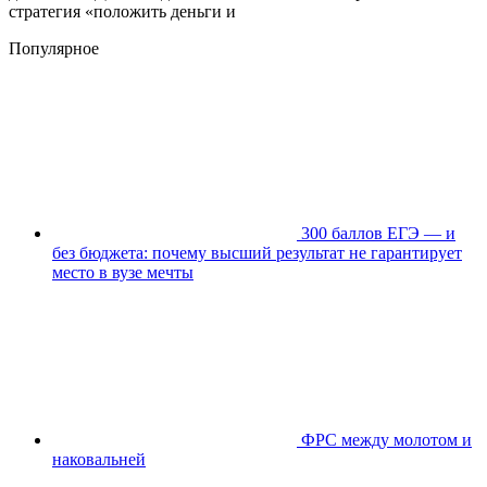
стратегия «положить деньги и
Популярное
300 баллов ЕГЭ — и
без бюджета: почему высший результат не гарантирует
место в вузе мечты
ФРС между молотом и
наковальней