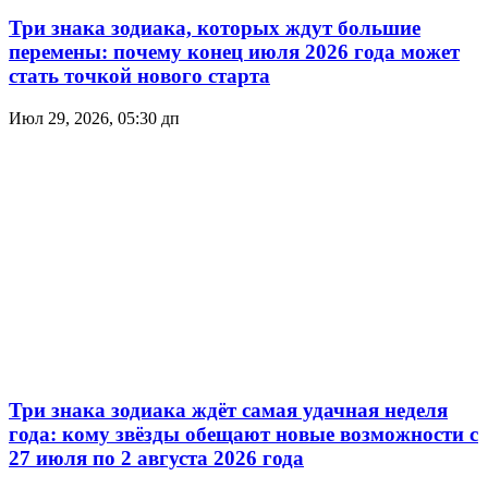
Три знака зодиака, которых ждут большие
перемены: почему конец июля 2026 года может
стать точкой нового старта
Июл 29, 2026, 05:30 дп
Три знака зодиака ждёт самая удачная неделя
года: кому звёзды обещают новые возможности с
27 июля по 2 августа 2026 года