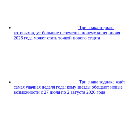
Три знака зодиака,
которых ждут большие перемены: почему конец июля
2026 года может стать точкой нового старта
Три знака зодиака ждёт
самая удачная неделя года: кому звёзды обещают новые
возможности с 27 июля по 2 августа 2026 года