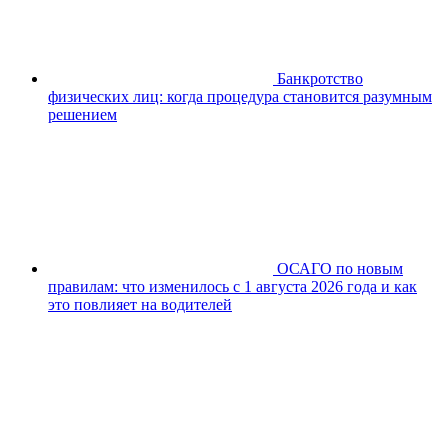
Банкротство
физических лиц: когда процедура становится разумным
решением
ОСАГО по новым
правилам: что изменилось с 1 августа 2026 года и как
это повлияет на водителей