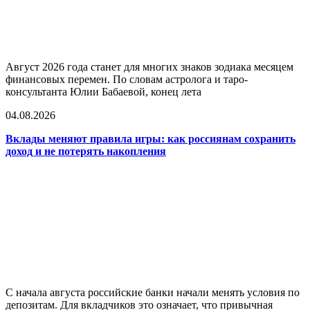
Август 2026 года станет для многих знаков зодиака месяцем
финансовых перемен. По словам астролога и таро-
консультанта Юлии Бабаевой, конец лета
04.08.2026
Вклады меняют правила игры: как россиянам сохранить
доход и не потерять накопления
С начала августа российские банки начали менять условия по
депозитам. Для вкладчиков это означает, что привычная