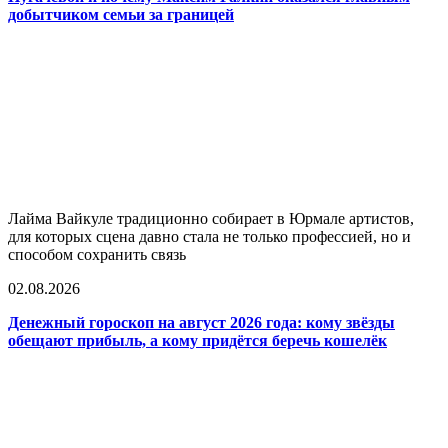
добытчиком семьи за границей
Лайма Вайкуле традиционно собирает в Юрмале артистов,
для которых сцена давно стала не только профессией, но и
способом сохранить связь
02.08.2026
Денежный гороскоп на август 2026 года: кому звёзды
обещают прибыль, а кому придётся беречь кошелёк