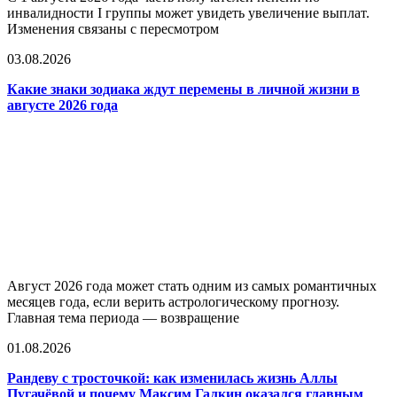
инвалидности I группы может увидеть увеличение выплат.
Изменения связаны с пересмотром
03.08.2026
Какие знаки зодиака ждут перемены в личной жизни в
августе 2026 года
Август 2026 года может стать одним из самых романтичных
месяцев года, если верить астрологическому прогнозу.
Главная тема периода — возвращение
01.08.2026
Рандеву с тросточкой: как изменилась жизнь Аллы
Пугачёвой и почему Максим Галкин оказался главным