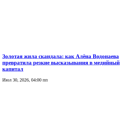
Золотая жила скандала: как Алёна Водонаева
превратила резкие высказывания в медийный
капитал
Июл 30, 2026, 04:00 пп