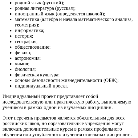
родной язык (русский);
родная литература (русская);
иностранный язык (определяется школой);
математика (алгебра и начала математического анализа,
геометрия);
информатика;
история;
география;
обществознание;
физика;
астрономия;
химия;
биология;
физическая культура;
основы безопасности жизнедеятельности (ОБЖ);
индивидуальный проект.
Индивидуальный проект представляет собой
исследовательскую или практическую работу, выполняемую
учеником в рамках одной из изучаемых дисциплин.
Этот перечень предметов является обязательным для всех
российских школ, но образовательные учреждения могут
включать дополнительные курсы в рамках профильного
обучения или углубленного изучения отдельных дисциплин.