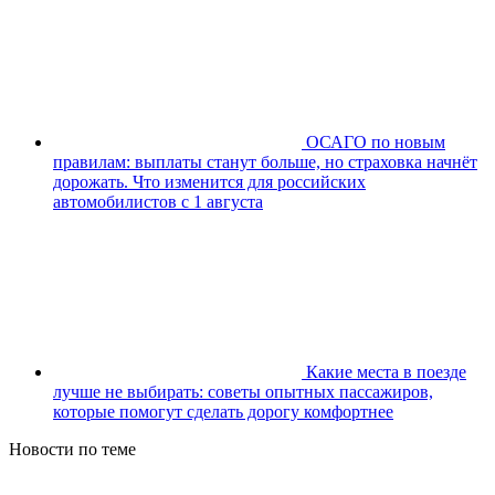
ОСАГО по новым
правилам: выплаты станут больше, но страховка начнёт
дорожать. Что изменится для российских
автомобилистов с 1 августа
Какие места в поезде
лучше не выбирать: советы опытных пассажиров,
которые помогут сделать дорогу комфортнее
Новости по теме