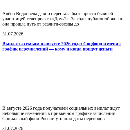
Алёна Водонаева давно перестала быть просто бывшей
участницей телепроекта «Дом-2». За годы публичной жизни
она прошла путь от реалити-звезды до
31.07.2026
Выплаты семьям в августе 2026 года: Соцфонд изменил
график перечислений — кому и когда придут деньги
В августе 2026 года получателей социальных выплат ждут
небольшие изменения в привычном графике зачислений.
Социальный фонд России уточнил даты переводов
31.07.2026