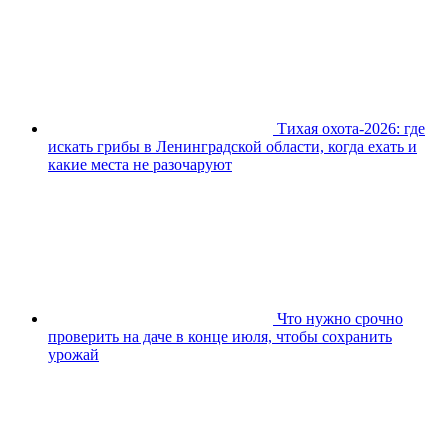
Тихая охота-2026: где
искать грибы в Ленинградской области, когда ехать и
какие места не разочаруют
Что нужно срочно
проверить на даче в конце июля, чтобы сохранить
урожай