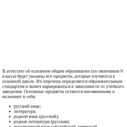
В аттестате об основном общем образовании (по окончании 9
класса) будут указаны все предметы, которые изучаются в
основной школе. Их перечень определяется образовательным
стандартом и может варьироваться в зависимости от учебного
заведения. Основные предметы остаются неизменными и
включают в себя:
русский язык;
литература;
родной язык (русский);
родная литература (русская);
иностранный язык (английский, немецкий,