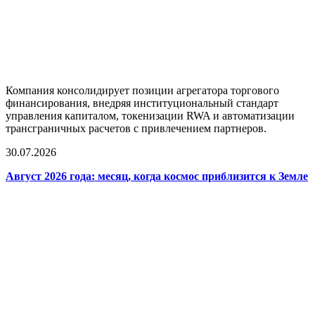
Компания консолидирует позиции агрегатора торгового
финансирования, внедряя институциональный стандарт
управления капиталом, токенизации RWA и автоматизации
трансграничных расчетов с привлечением партнеров.
30.07.2026
Август 2026 года: месяц, когда космос приблизится к Земле