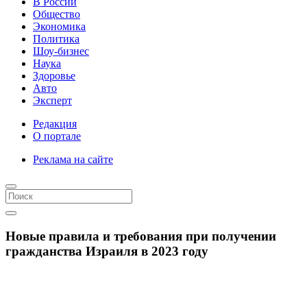
В России
Общество
Экономика
Политика
Шоу-бизнес
Наука
Здоровье
Авто
Эксперт
Редакция
О портале
Реклама на сайте
Новые правила и требования при получении
гражданства Израиля в 2023 году