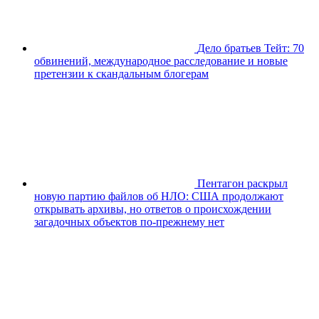
Дело братьев Тейт: 70
обвинений, международное расследование и новые
претензии к скандальным блогерам
Пентагон раскрыл
новую партию файлов об НЛО: США продолжают
открывать архивы, но ответов о происхождении
загадочных объектов по-прежнему нет