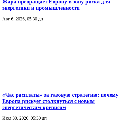
Жара превращает Европу в зону риска для
энергетики и промышленности
Авг 6, 2026, 05:30 дп
«Час расплаты» за газовую стратегию: почему
Европа рискует столкнуться с новым
энергетическим кризисом
Июл 30, 2026, 05:30 дп