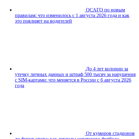
ОСАГО по новым
правилам: что изменилось с 1 августа 2026 года и как
это повлияет на водителей
До 4 лет колонии за
утечку личных данных и штраф 500 тысяч за нарушения
с SIM-картами: что меняется в России с 6 августа 2026
года
От кумиров стадионов
до фигур спора: как легенды советского футбола