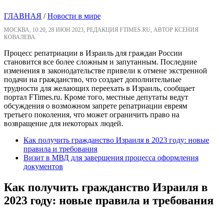
ГЛАВНАЯ
/
Новости в мире
МОСКВА, 10:20, 28 ИЮН 2023, РЕДАКЦИЯ FTIMES.RU, АВТОР КСЕНИЯ
КОВАЛЕВА.
Процесс репатриации в Израиль для граждан России
становится все более сложным и запутанным. Последние
изменения в законодательстве привели к отмене экстренной
подачи на гражданство, что создает дополнительные
трудности для желающих переехать в Израиль, сообщает
портал FTimes.ru. Кроме того, местные депутаты ведут
обсуждения о возможном запрете репатриации евреям
третьего поколения, что может ограничить право на
возвращение для некоторых людей.
Как получить гражданство Израиля в 2023 году: новые
правила и требования
Визит в МВД для завершения процесса оформления
документов
Как получить гражданство Израиля в
2023 году: новые правила и требования