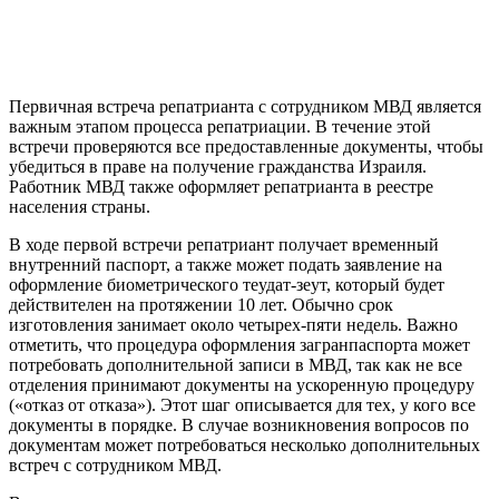
Первичная встреча репатрианта с сотрудником МВД является
важным этапом процесса репатриации. В течение этой
встречи проверяются все предоставленные документы, чтобы
убедиться в праве на получение гражданства Израиля.
Работник МВД также оформляет репатрианта в реестре
населения страны.
В ходе первой встречи репатриант получает временный
внутренний паспорт, а также может подать заявление на
оформление биометрического теудат-зеут, который будет
действителен на протяжении 10 лет. Обычно срок
изготовления занимает около четырех-пяти недель. Важно
отметить, что процедура оформления загранпаспорта может
потребовать дополнительной записи в МВД, так как не все
отделения принимают документы на ускоренную процедуру
(«отказ от отказа»). Этот шаг описывается для тех, у кого все
документы в порядке. В случае возникновения вопросов по
документам может потребоваться несколько дополнительных
встреч с сотрудником МВД.