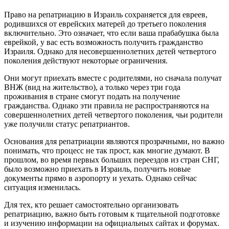
Право на репатриацию в Израиль сохраняется для евреев,
родившихся от еврейских матерей до третьего поколения
включительно. Это означает, что если ваша прабабушка была
еврейкой, у вас есть возможность получить гражданство
Израиля. Однако для несовершеннолетних детей четвертого
поколения действуют некоторые ограничения.
Они могут приехать вместе с родителями, но сначала получат
ВНЖ (вид на жительство), а только через три года
проживания в стране смогут подать на получение
гражданства. Однако эти правила не распространяются на
совершеннолетних детей четвертого поколения, чьи родители
уже получили статус репатриантов.
Основания для репатриации являются прозрачными, но важно
понимать, что процесс не так прост, как многие думают. В
прошлом, во время первых больших переездов из стран СНГ,
было возможно приехать в Израиль, получить новые
документы прямо в аэропорту и уехать. Однако сейчас
ситуация изменилась.
Для тех, кто решает самостоятельно организовать
репатриацию, важно быть готовым к тщательной подготовке
и изучению информации на официальных сайтах и форумах.