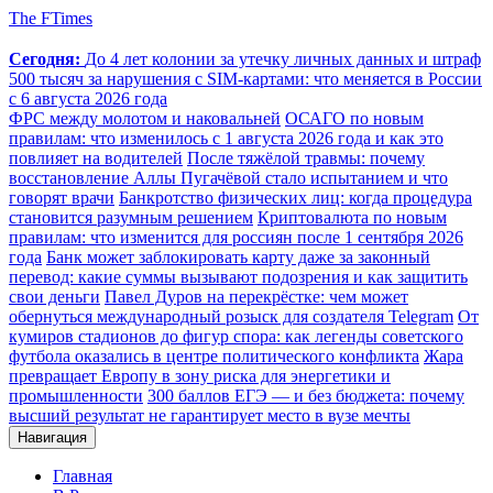
The FTimes
Сегодня:
До 4 лет колонии за утечку личных данных и штраф
500 тысяч за нарушения с SIM-картами: что меняется в России
с 6 августа 2026 года
ФРС между молотом и наковальней
ОСАГО по новым
правилам: что изменилось с 1 августа 2026 года и как это
повлияет на водителей
После тяжёлой травмы: почему
восстановление Аллы Пугачёвой стало испытанием и что
говорят врачи
Банкротство физических лиц: когда процедура
становится разумным решением
Криптовалюта по новым
правилам: что изменится для россиян после 1 сентября 2026
года
Банк может заблокировать карту даже за законный
перевод: какие суммы вызывают подозрения и как защитить
свои деньги
Павел Дуров на перекрёстке: чем может
обернуться международный розыск для создателя Telegram
От
кумиров стадионов до фигур спора: как легенды советского
футбола оказались в центре политического конфликта
Жара
превращает Европу в зону риска для энергетики и
промышленности
300 баллов ЕГЭ — и без бюджета: почему
высший результат не гарантирует место в вузе мечты
Навигация
Главная