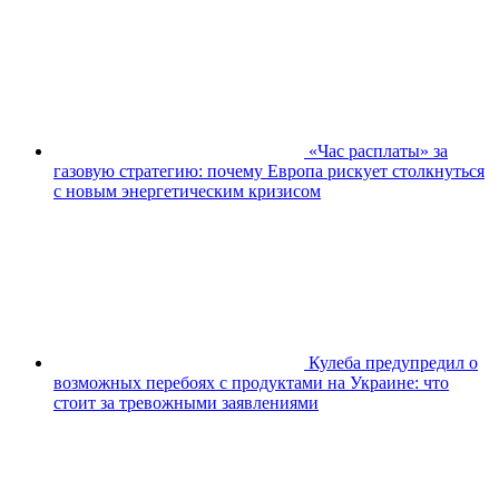
«Час расплаты» за
газовую стратегию: почему Европа рискует столкнуться
с новым энергетическим кризисом
Кулеба предупредил о
возможных перебоях с продуктами на Украине: что
стоит за тревожными заявлениями