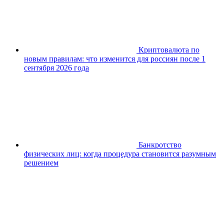
Криптовалюта по
новым правилам: что изменится для россиян после 1
сентября 2026 года
Банкротство
физических лиц: когда процедура становится разумным
решением