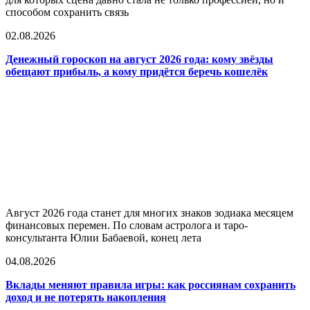
способом сохранить связь
02.08.2026
Денежный гороскоп на август 2026 года: кому звёзды
обещают прибыль, а кому придётся беречь кошелёк
Август 2026 года станет для многих знаков зодиака месяцем
финансовых перемен. По словам астролога и таро-
консультанта Юлии Бабаевой, конец лета
04.08.2026
Вклады меняют правила игры: как россиянам сохранить
доход и не потерять накопления