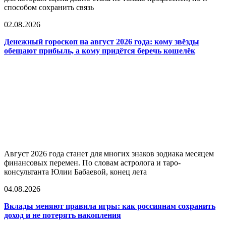
способом сохранить связь
02.08.2026
Денежный гороскоп на август 2026 года: кому звёзды
обещают прибыль, а кому придётся беречь кошелёк
Август 2026 года станет для многих знаков зодиака месяцем
финансовых перемен. По словам астролога и таро-
консультанта Юлии Бабаевой, конец лета
04.08.2026
Вклады меняют правила игры: как россиянам сохранить
доход и не потерять накопления