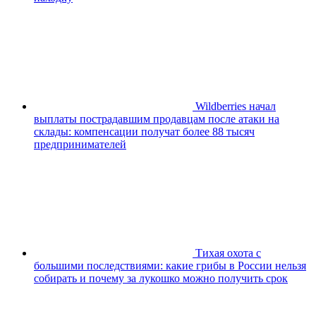
Wildberries начал
выплаты пострадавшим продавцам после атаки на
склады: компенсации получат более 88 тысяч
предпринимателей
Тихая охота с
большими последствиями: какие грибы в России нельзя
собирать и почему за лукошко можно получить срок