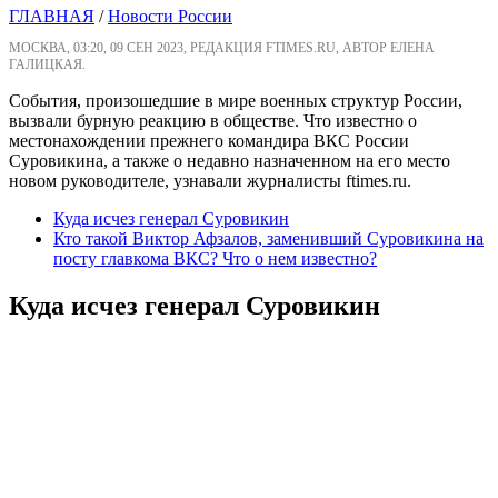
ГЛАВНАЯ
/
Новости России
МОСКВА, 03:20, 09 СЕН 2023, РЕДАКЦИЯ FTIMES.RU, АВТОР ЕЛЕНА
ГАЛИЦКАЯ.
События, произошедшие в мире военных структур России,
вызвали бурную реакцию в обществе. Что известно о
местонахождении прежнего командира ВКС России
Суровикина, а также о недавно назначенном на его место
новом руководителе, узнавали журналисты ftimes.ru.
Куда исчез генерал Суровикин
Кто такой Виктор Афзалов, заменивший Суровикина на
посту главкома ВКС? Что о нем известно?
Куда исчез генерал Суровикин