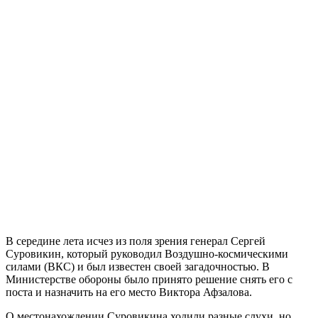
В середине лета исчез из поля зрения генерал Сергей
Суровикин, который руководил Воздушно-космическими
силами (ВКС) и был известен своей загадочностью. В
Министерстве обороны было принято решение снять его с
поста и назначить на его место Виктора Афзалова.
О местонахождении Суровикина ходили разные слухи, но