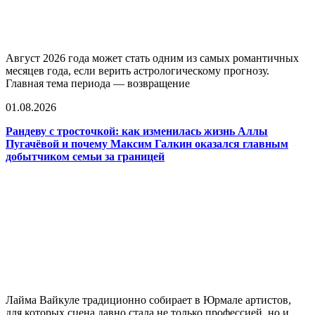
Август 2026 года может стать одним из самых романтичных
месяцев года, если верить астрологическому прогнозу.
Главная тема периода — возвращение
01.08.2026
Рандеву с тросточкой: как изменилась жизнь Аллы
Пугачёвой и почему Максим Галкин оказался главным
добытчиком семьи за границей
Лайма Вайкуле традиционно собирает в Юрмале артистов,
для которых сцена давно стала не только профессией, но и