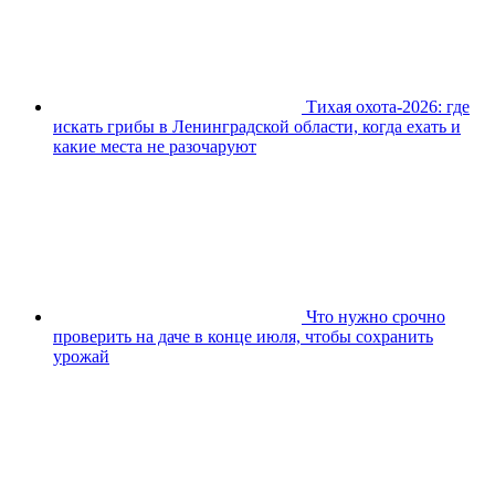
Тихая охота-2026: где
искать грибы в Ленинградской области, когда ехать и
какие места не разочаруют
Что нужно срочно
проверить на даче в конце июля, чтобы сохранить
урожай