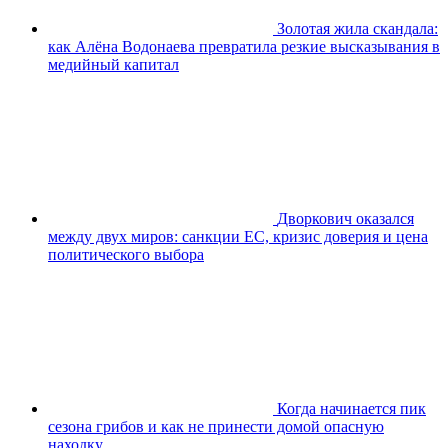
Золотая жила скандала:
как Алёна Водонаева превратила резкие высказывания в
медийный капитал
Дворкович оказался
между двух миров: санкции ЕС, кризис доверия и цена
политического выбора
Когда начинается пик
сезона грибов и как не принести домой опасную
находку