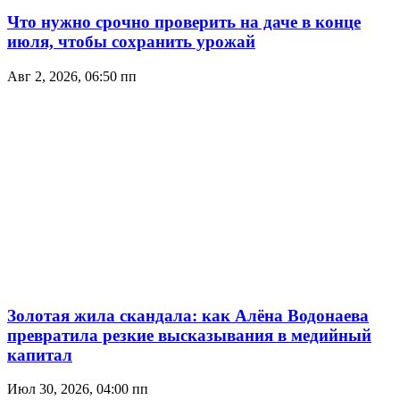
Что нужно срочно проверить на даче в конце
июля, чтобы сохранить урожай
Авг 2, 2026, 06:50 пп
Золотая жила скандала: как Алёна Водонаева
превратила резкие высказывания в медийный
капитал
Июл 30, 2026, 04:00 пп