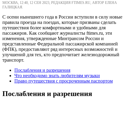
МОСКВА, 12:40, 12 СЕН 2023, РЕДАКЦИЯ FTIMES.RU, АВТОР ЕЛЕНА
ГАЛИЦКАЯ.
С осени нынешнего года в России вступили в силу новые
правила проезда на поездах, которые призваны сделать
путешествия более комфортными и удобными для
пассажиров. Как сообщают журналисты ftimes.ru, эти
изменения, утвержденные Минтрансом России и
представленные Федеральной пассажирской компанией
(ФПК), предоставляют ряд интересных возможностей и
улучшений для тех, кто предпочитает железнодорожный
транспорт.
Послабления и разрешения
Что необходимо знать любителям музыки
Право путешествия с просроченным паспортом
Послабления и разрешения