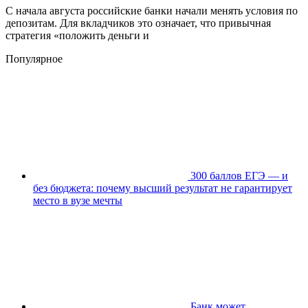
С начала августа российские банки начали менять условия по
депозитам. Для вкладчиков это означает, что привычная
стратегия «положить деньги и
Популярное
300 баллов ЕГЭ — и
без бюджета: почему высший результат не гарантирует
место в вузе мечты
Банк может