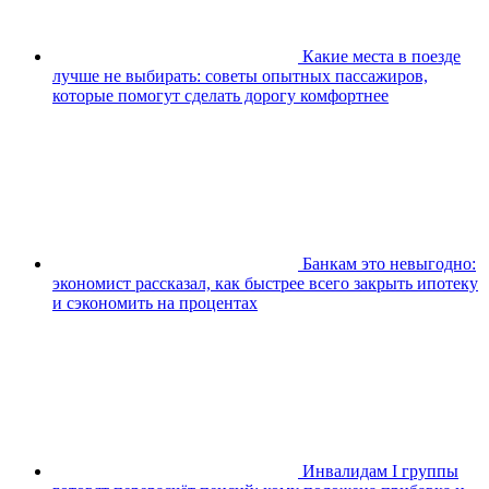
Какие места в поезде
лучше не выбирать: советы опытных пассажиров,
которые помогут сделать дорогу комфортнее
Банкам это невыгодно:
экономист рассказал, как быстрее всего закрыть ипотеку
и сэкономить на процентах
Инвалидам I группы