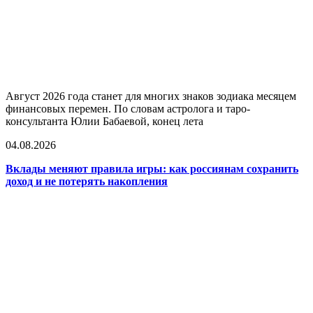
Август 2026 года станет для многих знаков зодиака месяцем
финансовых перемен. По словам астролога и таро-
консультанта Юлии Бабаевой, конец лета
04.08.2026
Вклады меняют правила игры: как россиянам сохранить
доход и не потерять накопления