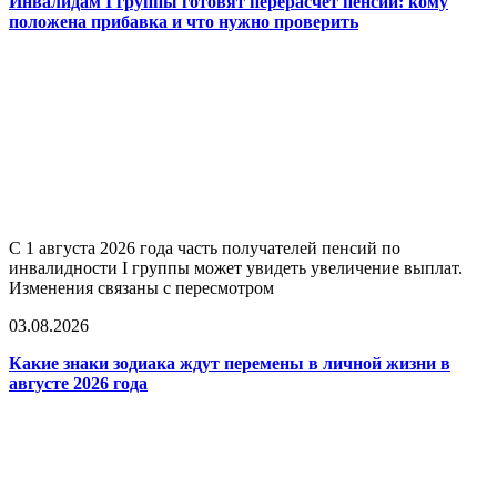
Инвалидам I группы готовят перерасчёт пенсий: кому
положена прибавка и что нужно проверить
С 1 августа 2026 года часть получателей пенсий по
инвалидности I группы может увидеть увеличение выплат.
Изменения связаны с пересмотром
03.08.2026
Какие знаки зодиака ждут перемены в личной жизни в
августе 2026 года