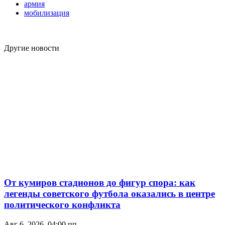
армия
мобилизация
Другие новости
От кумиров стадионов до фигур спора: как
легенды советского футбола оказались в центре
политического конфликта
Авг 6, 2026, 04:00 пп