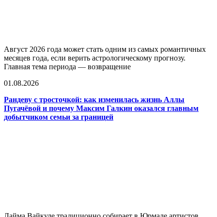
Август 2026 года может стать одним из самых романтичных
месяцев года, если верить астрологическому прогнозу.
Главная тема периода — возвращение
01.08.2026
Рандеву с тросточкой: как изменилась жизнь Аллы
Пугачёвой и почему Максим Галкин оказался главным
добытчиком семьи за границей
Лайма Вайкуле традиционно собирает в Юрмале артистов,