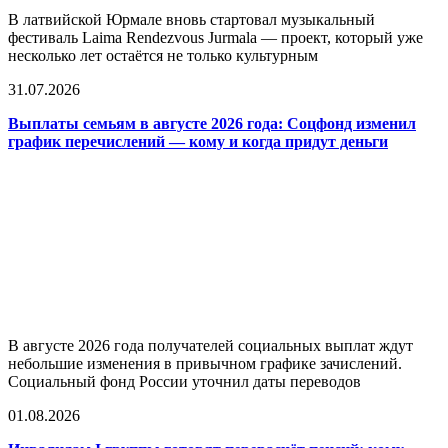
В латвийской Юрмале вновь стартовал музыкальный
фестиваль Laima Rendezvous Jurmala — проект, который уже
несколько лет остаётся не только культурным
31.07.2026
Выплаты семьям в августе 2026 года: Соцфонд изменил
график перечислений — кому и когда придут деньги
В августе 2026 года получателей социальных выплат ждут
небольшие изменения в привычном графике зачислений.
Социальный фонд России уточнил даты переводов
01.08.2026