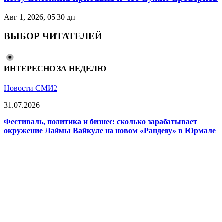
Авг 1, 2026, 05:30 дп
ВЫБОР ЧИТАТЕЛЕЙ
ИНТЕРЕСНО ЗА НЕДЕЛЮ
Новости СМИ2
31.07.2026
Фестиваль, политика и бизнес: сколько зарабатывает
окружение Лаймы Вайкуле на новом «Рандеву» в Юрмале