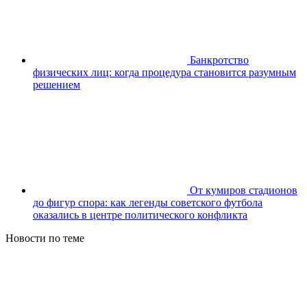
Банкротство
физических лиц: когда процедура становится разумным
решением
От кумиров стадионов
до фигур спора: как легенды советского футбола
оказались в центре политического конфликта
Новости по теме