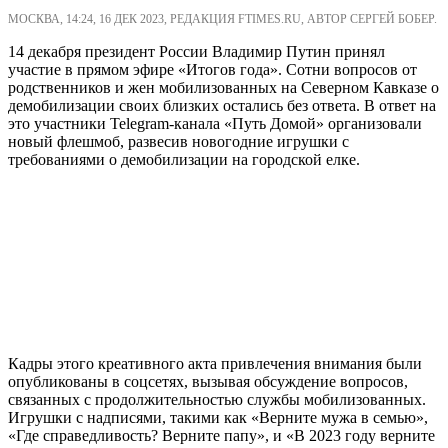
МОСКВА, 14:24, 16 ДЕК 2023, РЕДАКЦИЯ FTIMES.RU, АВТОР СЕРГЕЙ БОБЕР.
14 декабря президент России Владимир Путин принял
участие в прямом эфире «Итогов года». Сотни вопросов от
родственников и жен мобилизованных на Северном Кавказе о
демобилизации своих близких остались без ответа. В ответ на
это участники Telegram-канала «Путь Домой» организовали
новый флешмоб, развесив новогодние игрушки с
требованиями о демобилизации на городской елке.
Кадры этого креативного акта привлечения внимания были
опубликованы в соцсетях, вызывая обсуждение вопросов,
связанных с продолжительностью службы мобилизованных.
Игрушки с надписями, такими как «Верните мужа в семью»,
«Где справедливость? Верните папу», и «В 2023 году верните