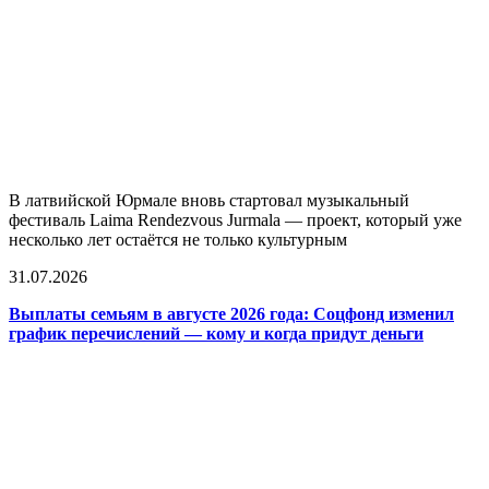
В латвийской Юрмале вновь стартовал музыкальный
фестиваль Laima Rendezvous Jurmala — проект, который уже
несколько лет остаётся не только культурным
31.07.2026
Выплаты семьям в августе 2026 года: Соцфонд изменил
график перечислений — кому и когда придут деньги