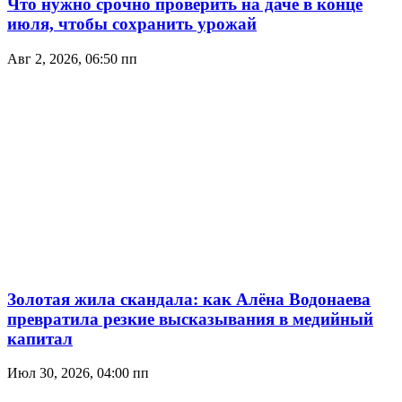
Что нужно срочно проверить на даче в конце
июля, чтобы сохранить урожай
Авг 2, 2026, 06:50 пп
Золотая жила скандала: как Алёна Водонаева
превратила резкие высказывания в медийный
капитал
Июл 30, 2026, 04:00 пп