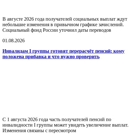
В августе 2026 года получателей социальных выплат ждут
небольшие изменения в привычном графике зачислений.
Социальный фонд России уточнил даты переводов
01.08.2026
Инвалидам I группы готовят перерасчёт пенсий: кому
положена прибавка и что нужно проверить
С 1 августа 2026 года часть получателей пенсий по
инвалидности I группы может увидеть увеличение выплат.
Изменения связаны с пересмотром