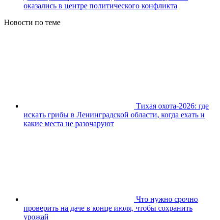
оказались в центре политического конфликта
Новости по теме
Тихая охота-2026: где
искать грибы в Ленинградской области, когда ехать и
какие места не разочаруют
Что нужно срочно
проверить на даче в конце июля, чтобы сохранить
урожай