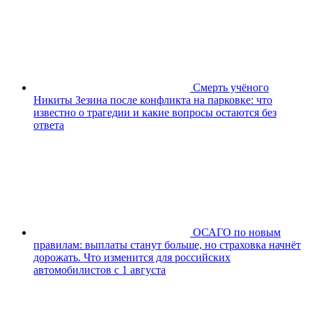
Смерть учёного
Никиты Зезина после конфликта на парковке: что
известно о трагедии и какие вопросы остаются без
ответа
ОСАГО по новым
правилам: выплаты станут больше, но страховка начнёт
дорожать. Что изменится для российских
автомобилистов с 1 августа