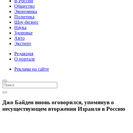
В России
Общество
Экономика
Политика
Шоу-бизнес
Наука
Здоровье
Авто
Эксперт
Редакция
О портале
Реклама на сайте
Джо Байден вновь оговорился, упомянув о
несуществующем вторжении Израиля в Россию