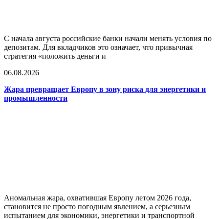
С начала августа российские банки начали менять условия по
депозитам. Для вкладчиков это означает, что привычная
стратегия «положить деньги и
06.08.2026
Жара превращает Европу в зону риска для энергетики и
промышленности
Аномальная жара, охватившая Европу летом 2026 года,
становится не просто погодным явлением, а серьезным
испытанием для экономики, энергетики и транспортной