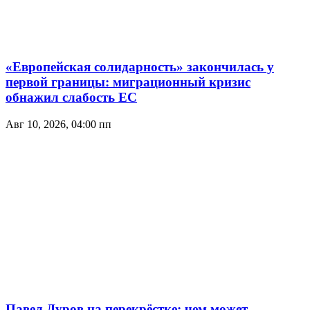
«Европейская солидарность» закончилась у
первой границы: миграционный кризис
обнажил слабость ЕС
Авг 10, 2026, 04:00 пп
Павел Дуров на перекрёстке: чем может