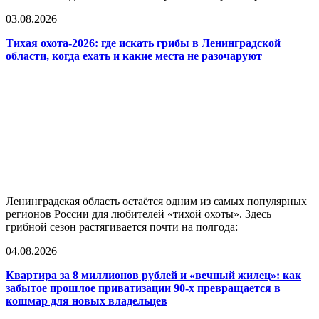
03.08.2026
Тихая охота-2026: где искать грибы в Ленинградской
области, когда ехать и какие места не разочаруют
Ленинградская область остаётся одним из самых популярных
регионов России для любителей «тихой охоты». Здесь
грибной сезон растягивается почти на полгода:
04.08.2026
Квартира за 8 миллионов рублей и «вечный жилец»: как
забытое прошлое приватизации 90-х превращается в
кошмар для новых владельцев