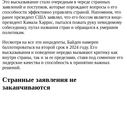
Это высказывание стало очередным в череде странных
заявлений и поступков, которые порождают вопросы о его
способности эффективно управлять страной. Напомним, что
ранее президент США заявлял, что его боссом является вице-
президент Камала Харрис, пытался пожать руку невидимому
собеседнику, путал названия стран и обращался к умершим
политикам.
Несмотря на все эти инциденты, Байден намерен
баллотироваться на второй срок в 2024 году. Его
высказывания и поведение нередко вызывают критику как
внутри страны, так и за ее пределами, ставя под сомнение его
лидерские качества и способность к принятию важных
решений.
Странные заявления не
заканчиваются