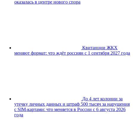
оказалась в центре нового спора
Квитанции ЖКХ
меняют формат: что ждёт россиян с 1 сентября 2027 года
До 4 лет колонии за
утечку личных данных и штраф 500 тысяч за нарушения
с SIM-картами: что меняется в России с 6 августа 2026
года