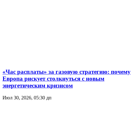
«Час расплаты» за газовую стратегию: почему
Европа рискует столкнуться с новым
энергетическим кризисом
Июл 30, 2026, 05:30 дп