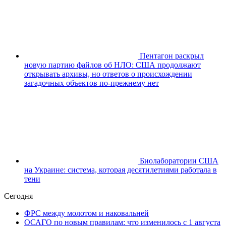
Пентагон раскрыл
новую партию файлов об НЛО: США продолжают
открывать архивы, но ответов о происхождении
загадочных объектов по-прежнему нет
Биолаборатории США
на Украине: система, которая десятилетиями работала в
тени
Сегодня
ФРС между молотом и наковальней
ОСАГО по новым правилам: что изменилось с 1 августа