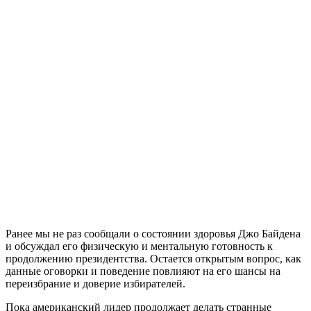
Ранее мы не раз сообщали о состоянии здоровья Джо Байдена
и обсуждал его физическую и ментальную готовность к
продолжению президентства. Остается открытым вопрос, как
данные оговорки и поведение повлияют на его шансы на
переизбрание и доверие избирателей.
Пока американский лидер продолжает делать странные