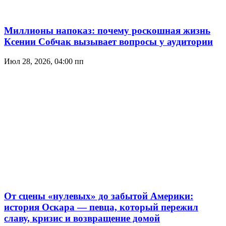
Миллионы напоказ: почему роскошная жизнь
Ксении Собчак вызывает вопросы у аудитории
Июл 28, 2026, 04:00 пп
От сцены «нулевых» до забытой Америки:
история Оскара — певца, который пережил
славу, кризис и возвращение домой