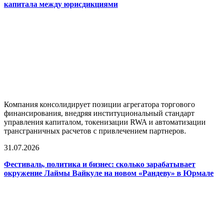
капитала между юрисдикциями
Компания консолидирует позиции агрегатора торгового
финансирования, внедряя институциональный стандарт
управления капиталом, токенизации RWA и автоматизации
трансграничных расчетов с привлечением партнеров.
31.07.2026
Фестиваль, политика и бизнес: сколько зарабатывает
окружение Лаймы Вайкуле на новом «Рандеву» в Юрмале