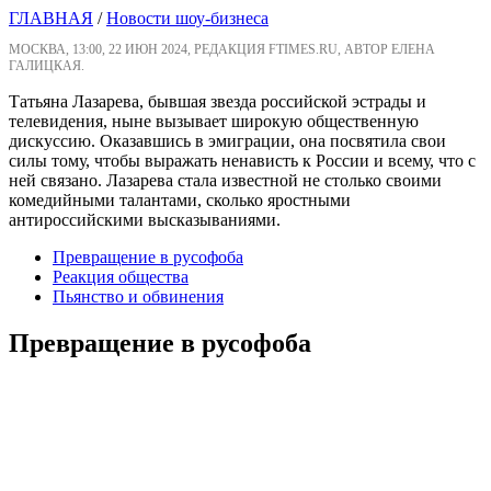
ГЛАВНАЯ
/
Новости шоу-бизнеса
МОСКВА, 13:00, 22 ИЮН 2024, РЕДАКЦИЯ FTIMES.RU, АВТОР ЕЛЕНА
ГАЛИЦКАЯ.
Татьяна Лазарева, бывшая звезда российской эстрады и
телевидения, ныне вызывает широкую общественную
дискуссию. Оказавшись в эмиграции, она посвятила свои
силы тому, чтобы выражать ненависть к России и всему, что с
ней связано. Лазарева стала известной не столько своими
комедийными талантами, сколько яростными
антироссийскими высказываниями.
Превращение в русофоба
Реакция общества
Пьянство и обвинения
Превращение в русофоба