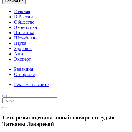
Навигация
Главная
В России
Общество
Экономика
Политика
Шоу-бизнес
Наука
Здоровье
Авто
Эксперт
Редакция
О портале
Реклама на сайте
Сеть резко оценила новый поворот в судьбе
Татьяны Лазаревой