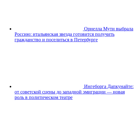
Орнелла Мути выбрала
Россию: итальянская звезда готовится получить
гражданство и поселиться в Петербурге
Ингеборга Дапкунайте:
от советской сцены до западной эмиграции — новая
роль в политическом театре