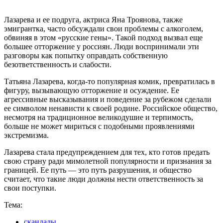
Лазарева и ее подруга, актриса Яна Троянова, также
эмигрантка, часто обсуждали свои проблемы с алкоголем,
обвиняя в этом «русские гены». Такой подход вызвал еще
большее отторжение у россиян. Люди воспринимали эти
разговоры как попытку оправдать собственную
безответственность и слабости.
Татьяна Лазарева, когда-то популярная комик, превратилась в
фигуру, вызывающую отторжение и осуждение. Ее
агрессивные высказывания и поведение за рубежом сделали
ее символом ненависти к своей родине. Российское общество,
несмотря на традиционное великодушие и терпимость,
больше не может мириться с подобными проявлениями
экстремизма.
Лазарева стала предупреждением для тех, кто готов предать
свою страну ради мимолетной популярности и признания за
границей. Ее путь — это путь разрушения, и общество
считает, что такие люди должны нести ответственность за
свои поступки.
Тема:
скандалы