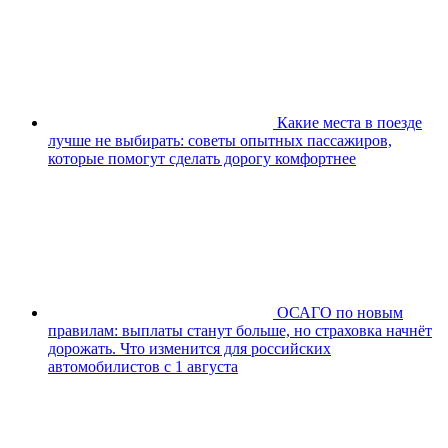
Какие места в поезде
лучше не выбирать: советы опытных пассажиров,
которые помогут сделать дорогу комфортнее
ОСАГО по новым
правилам: выплаты станут больше, но страховка начнёт
дорожать. Что изменится для российских
автомобилистов с 1 августа