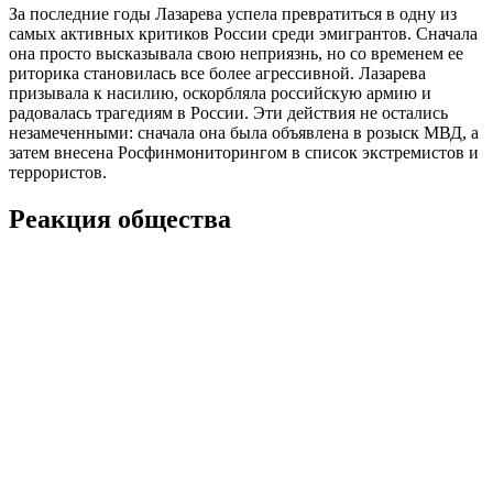
За последние годы Лазарева успела превратиться в одну из
самых активных критиков России среди эмигрантов. Сначала
она просто высказывала свою неприязнь, но со временем ее
риторика становилась все более агрессивной. Лазарева
призывала к насилию, оскорбляла российскую армию и
радовалась трагедиям в России. Эти действия не остались
незамеченными: сначала она была объявлена в розыск МВД, а
затем внесена Росфинмониторингом в список экстремистов и
террористов.
Реакция общества