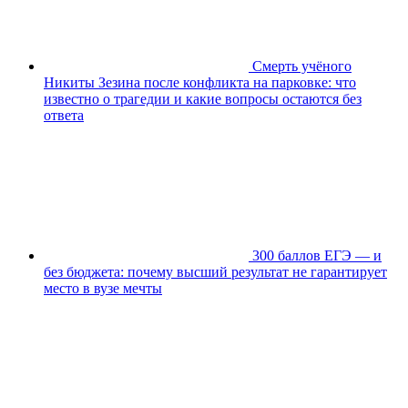
Смерть учёного
Никиты Зезина после конфликта на парковке: что
известно о трагедии и какие вопросы остаются без
ответа
300 баллов ЕГЭ — и
без бюджета: почему высший результат не гарантирует
место в вузе мечты