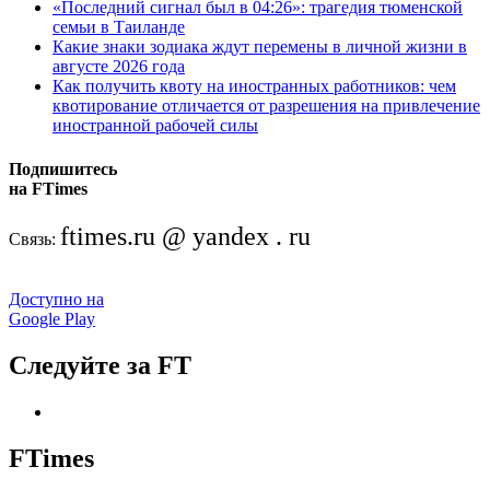
«Последний сигнал был в 04:26»: трагедия тюменской
семьи в Таиланде
Какие знаки зодиака ждут перемены в личной жизни в
августе 2026 года
Как получить квоту на иностранных работников: чем
квотирование отличается от разрешения на привлечение
иностранной рабочей силы
Подпишитесь
на FTimes
ftimes.ru @ yandex . ru
Связь:
Доступно на
Google Play
Следуйте за FT
FTimes