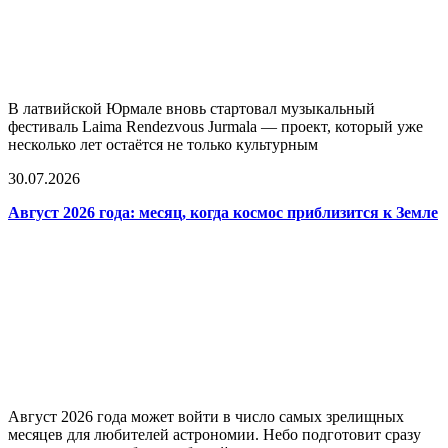
В латвийской Юрмале вновь стартовал музыкальный
фестиваль Laima Rendezvous Jurmala — проект, который уже
несколько лет остаётся не только культурным
30.07.2026
Август 2026 года: месяц, когда космос приблизится к Земле
Август 2026 года может войти в число самых зрелищных
месяцев для любителей астрономии. Небо подготовит сразу