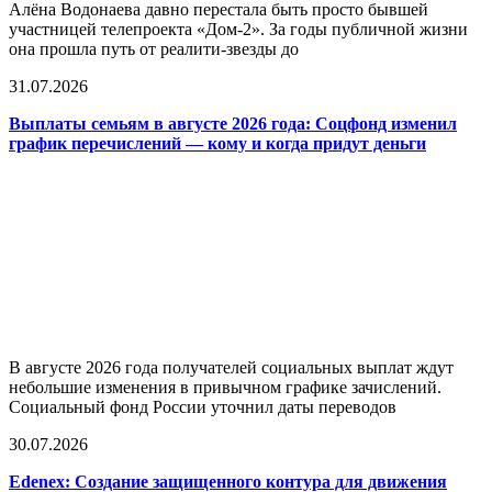
Алёна Водонаева давно перестала быть просто бывшей
участницей телепроекта «Дом-2». За годы публичной жизни
она прошла путь от реалити-звезды до
31.07.2026
Выплаты семьям в августе 2026 года: Соцфонд изменил
график перечислений — кому и когда придут деньги
В августе 2026 года получателей социальных выплат ждут
небольшие изменения в привычном графике зачислений.
Социальный фонд России уточнил даты переводов
30.07.2026
Edenex: Создание защищенного контура для движения