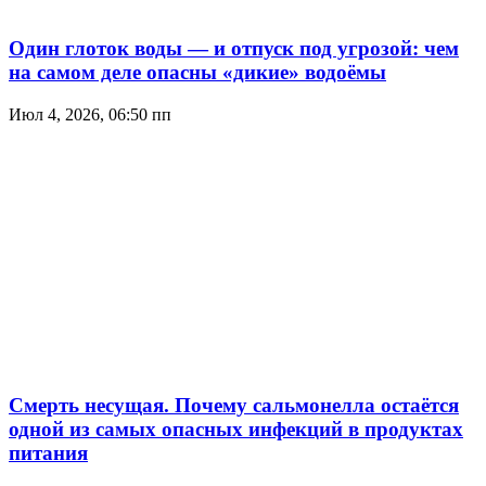
Один глоток воды — и отпуск под угрозой: чем
на самом деле опасны «дикие» водоёмы
Июл 4, 2026, 06:50 пп
Смерть несущая. Почему сальмонелла остаётся
одной из самых опасных инфекций в продуктах
питания