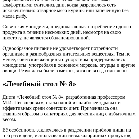
комфортными считались дни, когда разрешалось есть
исключительно отварное мясо курицы или запеченную без
масла рыбу.
Советская монодиета, предполагающая потребление одного
продукта в течение нескольких дней, несмотря на свою
простоту, не является сбалансированной.
Однообразное питание не удовлетворяет потребности
организма в разнообразных питательных веществах. Тем не
менее, советские женщины с упорством придерживались
монодиеты, употребляя в основном морковь, огурцы и другие
овощи. Результаты были заметны, хотя не всегда идеальны.
«Лечебный стол № 8»
Диета «Лечебный стол № 8», разработанная профессором
М.И. Певзнеровым, стала одной из наиболее здравых и
эффективных среди советских диет. Применялась она
главным образом в санаториях для лечения лиц с избыточным
весом.
Её особенность заключалась в разделении приёмов пищи на
5–6 раз в день, использовании низкокалорийных продуктов,