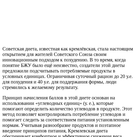
Советская диета, известная как кремлёвская, стала настоящим
открытием для жителей Советского Союза своим
инновационным подходом к похудению. В то время, когда
понятие БЖУ было ещё неизвестно, создатели этой диеты
предложили подсчитывать потребляемые продукты в
условных единицах. Ограничивая суточный рацион до 20 у.е.
для похудения и 40 у.е. для поддержания формы, люди
стремились к желаемому результату.
Принцип начисления баллов в этой диете основан на
использовании «углеводных единиц» (у. е.), которые
помогают определить количество углеводов в продукте. Этот
метод позволяет контролировать потребление углеводов и
помогает следить за соответствием питания установленным
нормам. Учитывая разнообразие продуктов и поэтапное
введение принципов питания, Кремлевская диета
обеспечивает комфортное и эффективное снижение веса.