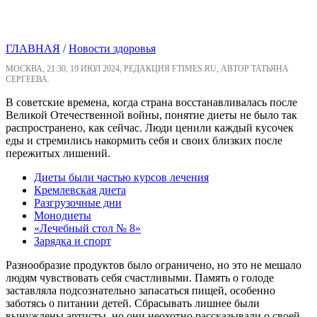
ГЛАВНАЯ
/
Новости здоровья
МОСКВА, 21:30, 19 ИЮЛ 2024, РЕДАКЦИЯ FTIMES.RU, АВТОР ТАТЬЯНА
СЕРГЕЕВА.
В советские времена, когда страна восстанавливалась после
Великой Отечественной войны, понятие диеты не было так
распространено, как сейчас. Люди ценили каждый кусочек
еды и стремились накормить себя и своих близких после
пережитых лишений.
Диеты были частью курсов лечения
Кремлевская диета
Разгрузочные дни
Монодиеты
«Лечебный стол № 8»
Зарядка и спорт
Разнообразие продуктов было ограничено, но это не мешало
людям чувствовать себя счастливыми. Память о голоде
заставляла подсознательно запасаться пищей, особенно
заботясь о питании детей. Сбрасывать лишнее были
вынуждены артисты, но они неохотно рассказывали о своей