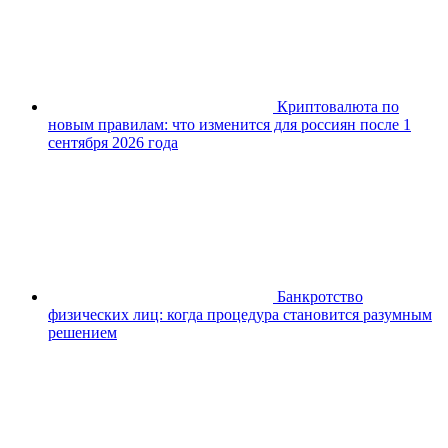
Криптовалюта по
новым правилам: что изменится для россиян после 1
сентября 2026 года
Банкротство
физических лиц: когда процедура становится разумным
решением