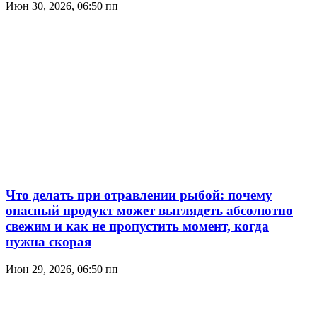
Июн 30, 2026, 06:50 пп
Что делать при отравлении рыбой: почему
опасный продукт может выглядеть абсолютно
свежим и как не пропустить момент, когда
нужна скорая
Июн 29, 2026, 06:50 пп