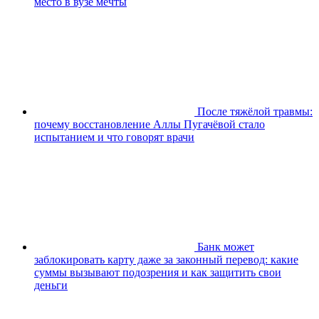
место в вузе мечты
После тяжёлой травмы:
почему восстановление Аллы Пугачёвой стало
испытанием и что говорят врачи
Банк может
заблокировать карту даже за законный перевод: какие
суммы вызывают подозрения и как защитить свои
деньги