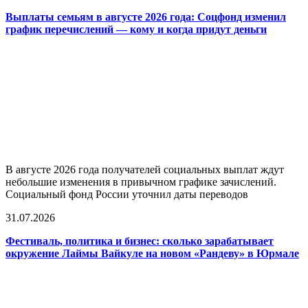
Выплаты семьям в августе 2026 года: Соцфонд изменил
график перечислений — кому и когда придут деньги
В августе 2026 года получателей социальных выплат ждут
небольшие изменения в привычном графике зачислений.
Социальный фонд России уточнил даты переводов
31.07.2026
Фестиваль, политика и бизнес: сколько зарабатывает
окружение Лаймы Вайкуле на новом «Рандеву» в Юрмале