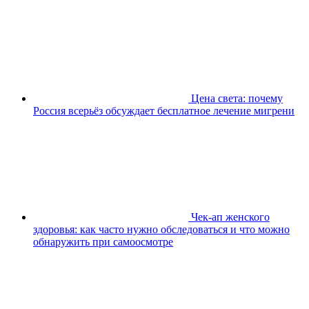
Цена света: почему
Россия всерьёз обсуждает бесплатное лечение мигрени
Чек-ап женского
здоровья: как часто нужно обследоваться и что можно
обнаружить при самоосмотре