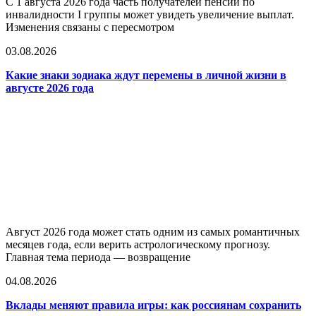
С 1 августа 2026 года часть получателей пенсий по
инвалидности I группы может увидеть увеличение выплат.
Изменения связаны с пересмотром
03.08.2026
Какие знаки зодиака ждут перемены в личной жизни в
августе 2026 года
Август 2026 года может стать одним из самых романтичных
месяцев года, если верить астрологическому прогнозу.
Главная тема периода — возвращение
04.08.2026
Вклады меняют правила игры: как россиянам сохранить