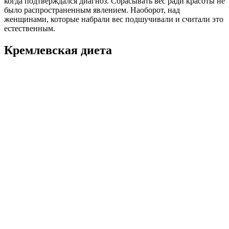
когда подтверждался диагноз. Сбрасывать вес ради красоты не
было распространенным явлением. Наоборот, над
женщинами, которые набрали вес подшучивали и считали это
естественным.
Кремлевская диета