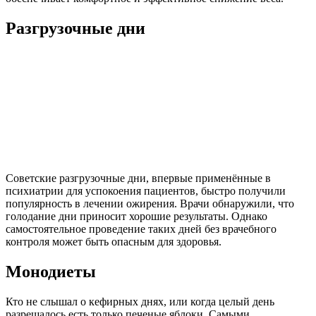
Разгрузочные дни
Советские разгрузочные дни, впервые применённые в
психиатрии для успокоения пациентов, быстро получили
популярность в лечении ожирения. Врачи обнаружили, что
голодание дни приносит хорошие результаты. Однако
самостоятельное проведение таких дней без врачебного
контроля может быть опасным для здоровья.
Монодиеты
Кто не слышал о кефирных днях, или когда целый день
разрешалось есть только печеные яблоки. Самыми