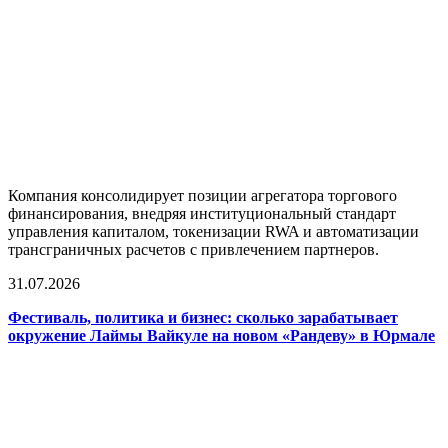
Компания консолидирует позиции агрегатора торгового
финансирования, внедряя институциональный стандарт
управления капиталом, токенизации RWA и автоматизации
трансграничных расчетов с привлечением партнеров.
31.07.2026
Фестиваль, политика и бизнес: сколько зарабатывает
окружение Лаймы Вайкуле на новом «Рандеву» в Юрмале