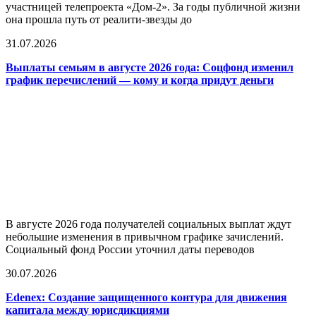
участницей телепроекта «Дом-2». За годы публичной жизни
она прошла путь от реалити-звезды до
31.07.2026
Выплаты семьям в августе 2026 года: Соцфонд изменил
график перечислений — кому и когда придут деньги
В августе 2026 года получателей социальных выплат ждут
небольшие изменения в привычном графике зачислений.
Социальный фонд России уточнил даты переводов
30.07.2026
Edenex: Создание защищенного контура для движения
капитала между юрисдикциями