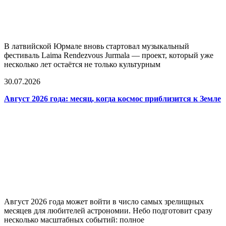
В латвийской Юрмале вновь стартовал музыкальный
фестиваль Laima Rendezvous Jurmala — проект, который уже
несколько лет остаётся не только культурным
30.07.2026
Август 2026 года: месяц, когда космос приблизится к Земле
Август 2026 года может войти в число самых зрелищных
месяцев для любителей астрономии. Небо подготовит сразу
несколько масштабных событий: полное