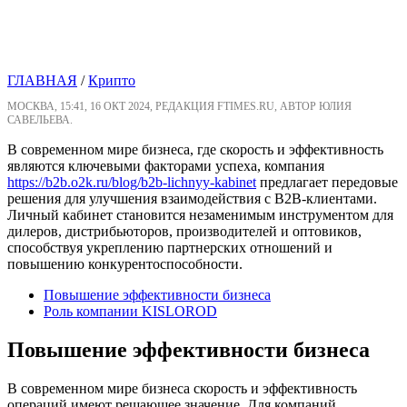
ГЛАВНАЯ
/
Крипто
МОСКВА, 15:41, 16 ОКТ 2024, РЕДАКЦИЯ FTIMES.RU, АВТОР ЮЛИЯ
САВЕЛЬЕВА.
В современном мире бизнеса, где скорость и эффективность
являются ключевыми факторами успеха, компания
https://b2b.o2k.ru/blog/b2b-lichnyy-kabinet
предлагает передовые
решения для улучшения взаимодействия с B2B-клиентами.
Личный кабинет становится незаменимым инструментом для
дилеров, дистрибьюторов, производителей и оптовиков,
способствуя укреплению партнерских отношений и
повышению конкурентоспособности.
Повышение эффективности бизнеса
Роль компании KISLOROD
Повышение эффективности бизнеса
В современном мире бизнеса скорость и эффективность
операций имеют решающее значение. Для компаний,