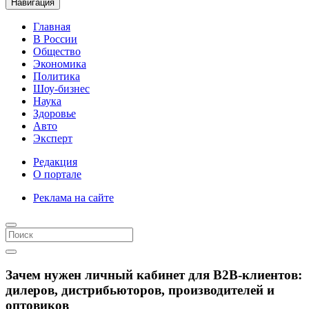
Навигация
Главная
В России
Общество
Экономика
Политика
Шоу-бизнес
Наука
Здоровье
Авто
Эксперт
Редакция
О портале
Реклама на сайте
Зачем нужен личный кабинет для B2B-клиентов:
дилеров, дистрибьюторов, производителей и
оптовиков