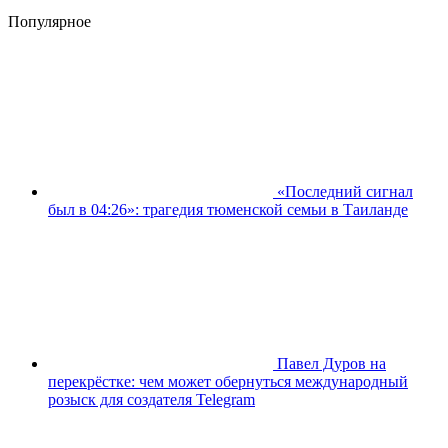
Популярное
«Последний сигнал
был в 04:26»: трагедия тюменской семьи в Таиланде
Павел Дуров на
перекрёстке: чем может обернуться международный
розыск для создателя Telegram