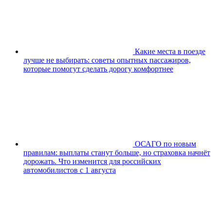
Какие места в поезде
лучше не выбирать: советы опытных пассажиров,
которые помогут сделать дорогу комфортнее
ОСАГО по новым
правилам: выплаты станут больше, но страховка начнёт
дорожать. Что изменится для российских
автомобилистов с 1 августа