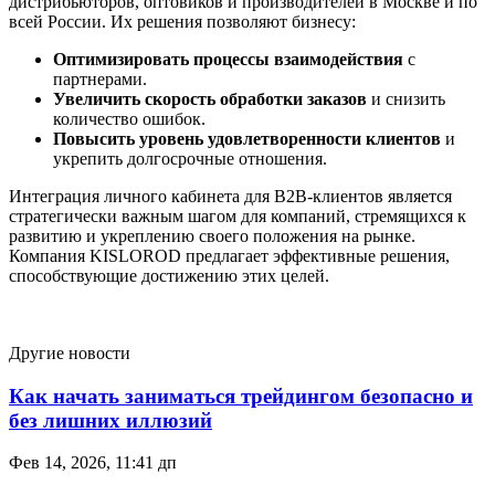
дистрибьюторов, оптовиков и производителей в Москве и по
всей России. Их решения позволяют бизнесу:
Оптимизировать процессы взаимодействия
с
партнерами.
Увеличить скорость обработки заказов
и снизить
количество ошибок.
Повысить уровень удовлетворенности клиентов
и
укрепить долгосрочные отношения.
Интеграция личного кабинета для B2B-клиентов является
стратегически важным шагом для компаний, стремящихся к
развитию и укреплению своего положения на рынке.
Компания KISLOROD предлагает эффективные решения,
способствующие достижению этих целей.
Другие новости
Как начать заниматься трейдингом безопасно и
без лишних иллюзий
Фев 14, 2026, 11:41 дп