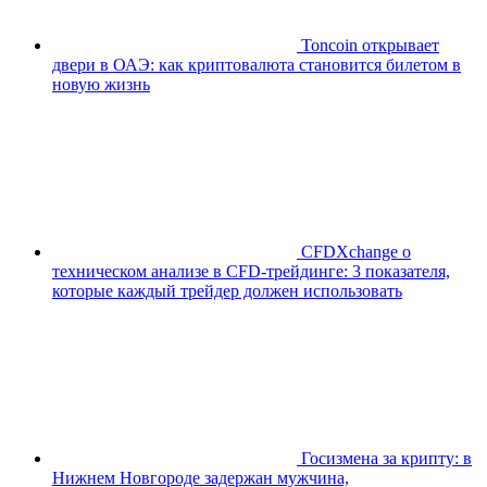
Toncoin открывает
двери в ОАЭ: как криптовалюта становится билетом в
новую жизнь
CFDXchange о
техническом анализе в CFD-трейдинге: 3 показателя,
которые каждый трейдер должен использовать
Госизмена за крипту: в
Нижнем Новгороде задержан мужчина,