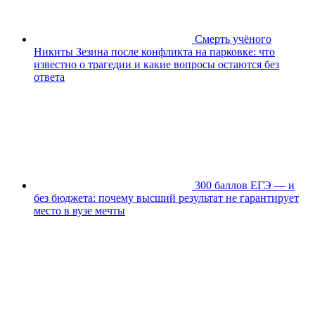
Смерть учёного
Никиты Зезина после конфликта на парковке: что
известно о трагедии и какие вопросы остаются без
ответа
300 баллов ЕГЭ — и
без бюджета: почему высший результат не гарантирует
место в вузе мечты