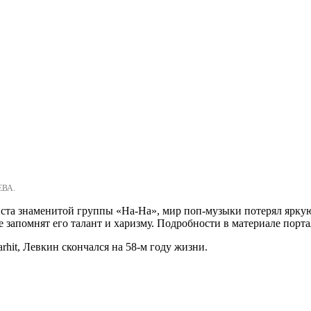
ЕВА.
ста знаменитой группы «На-На», мир поп-музыки потерял яркую
е запомнят его талант и харизму. Подробности в материале порт
rhit, Левкин скончался на 58-м году жизни.