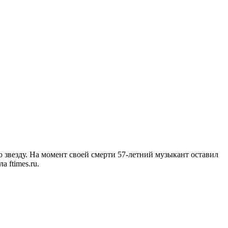
 звезду. На момент своей смерти 57-летний музыкант оставил
ала
ftimes.ru.