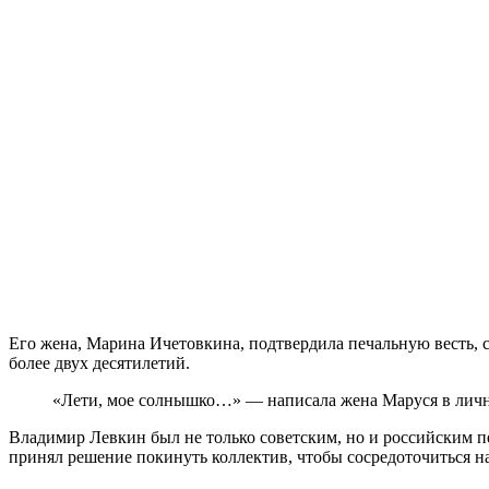
Его жена, Марина Ичетовкина, подтвердила печальную весть, с
более двух десятилетий.
«Лети, мое солнышко…» — написала жена Маруся в лично
Владимир Левкин был не только советским, но и российским п
принял решение покинуть коллектив, чтобы сосредоточиться на