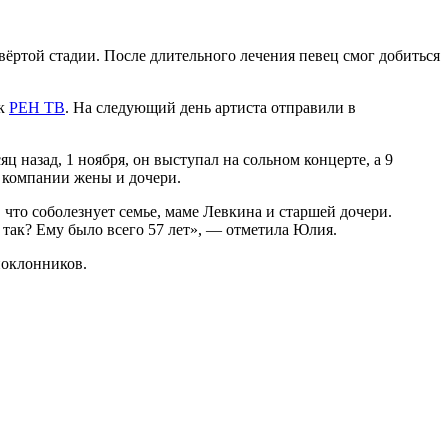
вёртой стадии. После длительного лечения певец смог добиться
ик
РЕН ТВ
. На следующий день артиста отправили в
 назад, 1 ноября, он выступал на сольном концерте, а 9
в компании жены и дочери.
что соболезнует семье, маме Левкина и старшей дочери.
 так? Ему было всего 57 лет», — отметила Юлия.
поклонников.