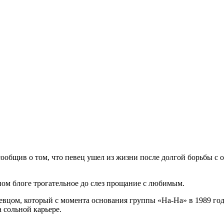
ообщив о том, что певец ушел из жизни после долгой борьбы с 
м блоге трогательное до слез прощание с любимым.
евцом, который с момента основания группы «На-На» в 1989 год
 сольной карьере.