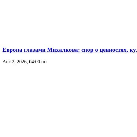
Европа глазами Михалкова: спор о ценностях, ку
Авг 2, 2026, 04:00 пп