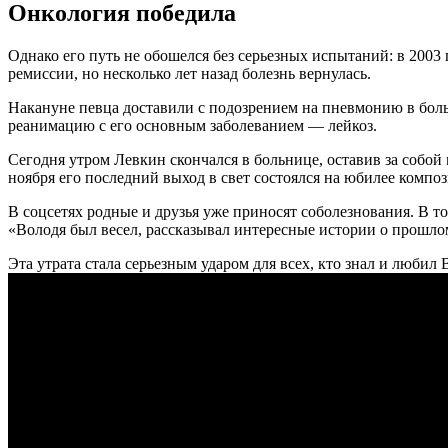
Онкология победила
Однако его путь не обошелся без серьезных испытаний: в 2003
ремиссии, но несколько лет назад болезнь вернулась.
Накануне певца доставили с подозрением на пневмонию в боль
реанимацию с его основным заболеванием — лейкоз.
Сегодня утром Левкин скончался в больнице, оставив за собой
ноября его последний выход в свет состоялся на юбилее компо
В соцсетях родные и друзья уже приносят соболезнования. В т
«Володя был весел, рассказывал интересные истории о прошлом
Эта утрата стала серьезным ударом для всех, кто знал и любил