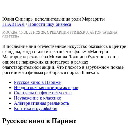
Юлия Снигирь, исполнительница роли Маргариты
ГЛАВНАЯ
/
Новости шоу-бизнеса
МОСКВА, 15:58, 29 НОЯ 2024, РЕДАКЦИЯ FTIMES.RU, АВТОР ТАТЬЯНА
СЕРГЕЕВА.
В последние дни отечественное искусство оказалось в центре
скандала, когда стало известно, что фильм «Мастер и
Маргарита» режиссёра Михаила Локшина будет показан в
одном из парижских кинотеатров в рамках
благотворительной акции. Что плохого в зарубежном показе
российского фильма разбирался портал
ftimes.ru.
Русское кино в Париже
Неоднозначная позиция актеров
Скандалы на фоне искусства
Неуважение к классике
Альтернативная реальность
Критика и русофобия
Русское кино в Париже