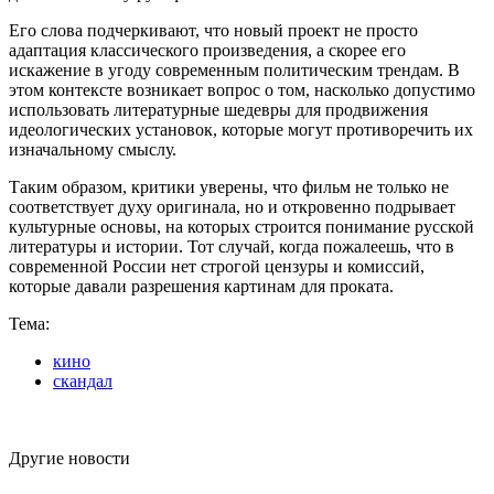
Его слова подчеркивают, что новый проект не просто
адаптация классического произведения, а скорее его
искажение в угоду современным политическим трендам. В
этом контексте возникает вопрос о том, насколько допустимо
использовать литературные шедевры для продвижения
идеологических установок, которые могут противоречить их
изначальному смыслу.
Таким образом, критики уверены, что фильм не только не
соответствует духу оригинала, но и откровенно подрывает
культурные основы, на которых строится понимание русской
литературы и истории. Тот случай, когда пожалеешь, что в
современной России нет строгой цензуры и комиссий,
которые давали разрешения картинам для проката.
Тема:
кино
скандал
Другие новости