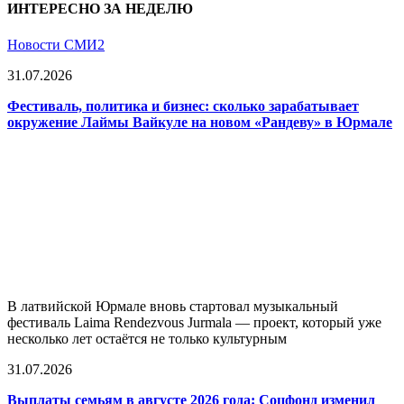
ИНТЕРЕСНО ЗА НЕДЕЛЮ
Новости СМИ2
31.07.2026
Фестиваль, политика и бизнес: сколько зарабатывает
окружение Лаймы Вайкуле на новом «Рандеву» в Юрмале
В латвийской Юрмале вновь стартовал музыкальный
фестиваль Laima Rendezvous Jurmala — проект, который уже
несколько лет остаётся не только культурным
31.07.2026
Выплаты семьям в августе 2026 года: Соцфонд изменил