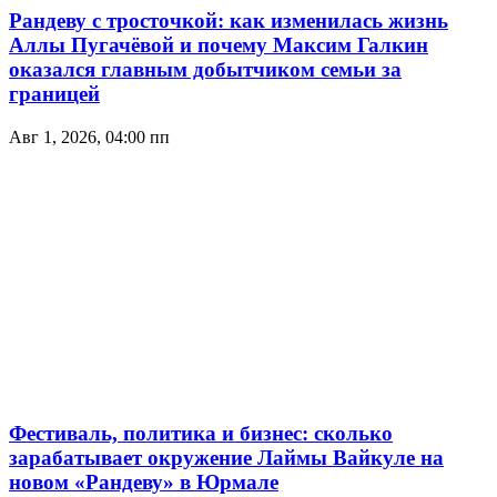
Рандеву с тросточкой: как изменилась жизнь
Аллы Пугачёвой и почему Максим Галкин
оказался главным добытчиком семьи за
границей
Авг 1, 2026, 04:00 пп
Фестиваль, политика и бизнес: сколько
зарабатывает окружение Лаймы Вайкуле на
новом «Рандеву» в Юрмале