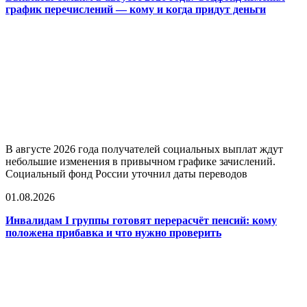
график перечислений — кому и когда придут деньги
В августе 2026 года получателей социальных выплат ждут
небольшие изменения в привычном графике зачислений.
Социальный фонд России уточнил даты переводов
01.08.2026
Инвалидам I группы готовят перерасчёт пенсий: кому
положена прибавка и что нужно проверить