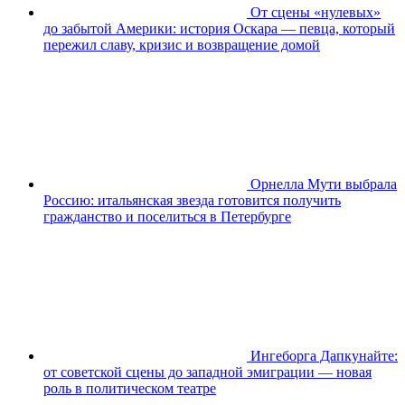
От сцены «нулевых»
до забытой Америки: история Оскара — певца, который
пережил славу, кризис и возвращение домой
Орнелла Мути выбрала
Россию: итальянская звезда готовится получить
гражданство и поселиться в Петербурге
Ингеборга Дапкунайте:
от советской сцены до западной эмиграции — новая
роль в политическом театре