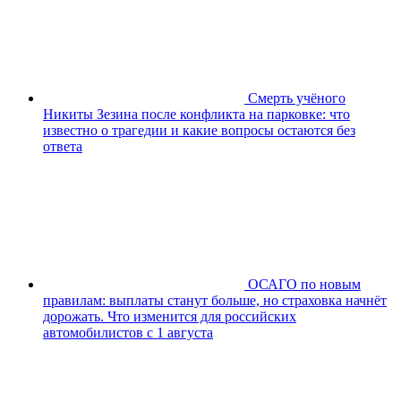
Смерть учёного
Никиты Зезина после конфликта на парковке: что
известно о трагедии и какие вопросы остаются без
ответа
ОСАГО по новым
правилам: выплаты станут больше, но страховка начнёт
дорожать. Что изменится для российских
автомобилистов с 1 августа