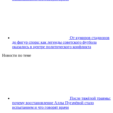
От кумиров стадионов
до фигур спора: как легенды советского футбола
оказались в центре политического конфликта
Новости по теме
После тяжёлой травмы:
почему восстановление Аллы Пугачёвой стало
испытанием и что говорят врачи