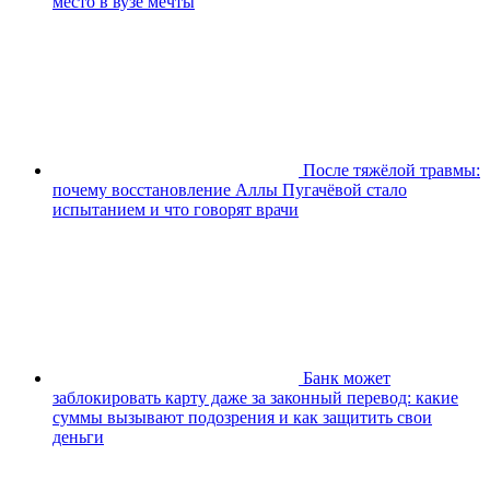
место в вузе мечты
После тяжёлой травмы:
почему восстановление Аллы Пугачёвой стало
испытанием и что говорят врачи
Банк может
заблокировать карту даже за законный перевод: какие
суммы вызывают подозрения и как защитить свои
деньги