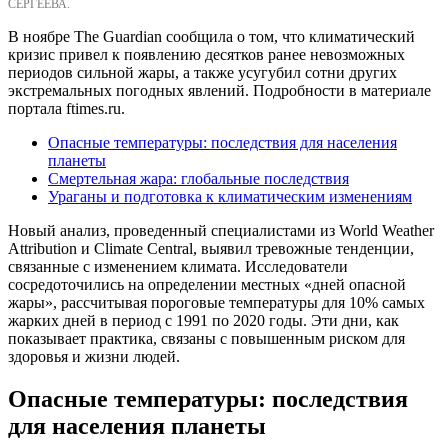
СЕРГЕЕВА.
В ноябре The Guardian сообщила о том, что климатический
кризис привел к появлению десятков ранее невозможных
периодов сильной жары, а также усугубил сотни других
экстремальных погодных явлений. Подробности в материале
портала
ftimes.ru.
Опасные температуры: последствия для населения
планеты
Смертельная жара: глобальные последствия
Ураганы и подготовка к климатическим изменениям
Новый анализ, проведенный специалистами из World Weather
Attribution и Climate Central, выявил тревожные тенденции,
связанные с изменением климата. Исследователи
сосредоточились на определении местных «дней опасной
жары», рассчитывая пороговые температуры для 10% самых
жарких дней в период с 1991 по 2020 годы. Эти дни, как
показывает практика, связаны с повышенным риском для
здоровья и жизни людей.
Опасные температуры: последствия
для населения планеты