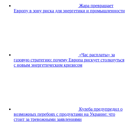
Жара превращает
Европу в зону риска для энергетики и промышленности
«Час расплаты» за
газовую стратегию: почему Европа рискует столкнуться
с новым энергетическим кризисом
Кулеба предупредил о
возможных перебоях с продуктами на Украине: что
стоит за тревожными заявлениями