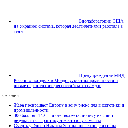
Биолаборатории США
на Украине: система, которая десятилетиями работала в
тени
Предупреждение МИД
России о поездках в Молдову: рост напряжённости и
новые ограничения для российских граждан
Сегодня
Жара превращает Европу в зону риска для энергетики и
промышленности
300 баллов ЕГЭ — и без бюджета: почему высший
результат не гарантирует место в вузе мечты
Смерть учёного Никиты Зезина после конфликта на