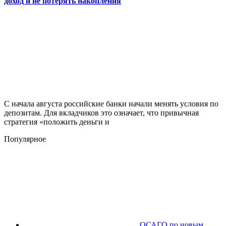
доход и не потерять накопления
С начала августа российские банки начали менять условия по
депозитам. Для вкладчиков это означает, что привычная
стратегия «положить деньги и
Популярное
ОСАГО по новым