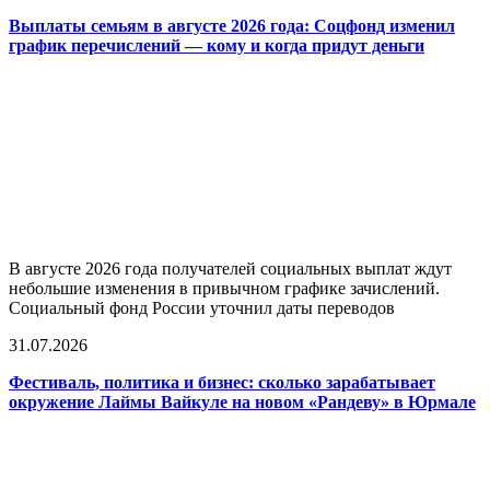
Выплаты семьям в августе 2026 года: Соцфонд изменил
график перечислений — кому и когда придут деньги
В августе 2026 года получателей социальных выплат ждут
небольшие изменения в привычном графике зачислений.
Социальный фонд России уточнил даты переводов
31.07.2026
Фестиваль, политика и бизнес: сколько зарабатывает
окружение Лаймы Вайкуле на новом «Рандеву» в Юрмале