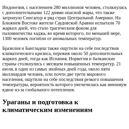
Индонезия, с населением 280 миллионов человек, столкнулась
с дополнительными 122 днями опасной жары, что также
затронуло Сингапур и ряд стран Центральной Америки. На
Ближнем Востоке жители Саудовской Аравии испытали 70
жарких дней, что стало трагическим фоном для
паломничества хаджа, во время которого, по меньшей мере,
1300 человек погибли от аномальных температур.
Бразилия и Бангладеш также ощутили на себе последствия
климатического кризиса, пережив около 50 дополнительных
жарких дней, тогда как Испания, Норвегия и балканские
страны столкнулись с месяцем повышенных температур. 21
июля, в один из самых знойных дней года, около пяти
миллиардов человек, или почти две трети мирового
населения, ощутили на себе последствия резкого повышения
температуры, вероятность которого увеличилась как минимум
вдвое из-за глобального потепления.
Ураганы и подготовка к
климатическим изменениям