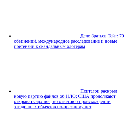
Дело братьев Тейт: 70
обвинений, международное расследование и новые
претензии к скандальным блогерам
Пентагон раскрыл
новую партию файлов об НЛО: США продолжают
открывать архивы, но ответов о происхождении
загадочных объектов по-прежнему нет