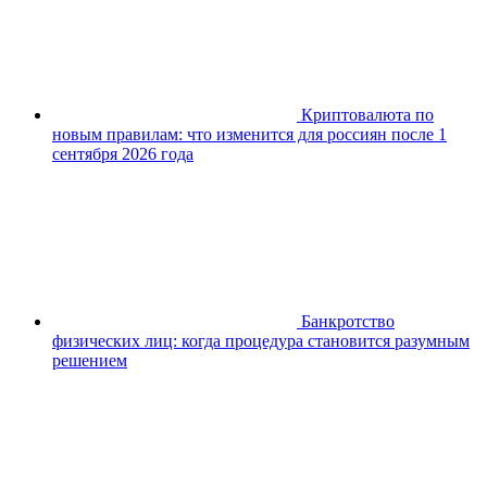
Криптовалюта по
новым правилам: что изменится для россиян после 1
сентября 2026 года
Банкротство
физических лиц: когда процедура становится разумным
решением