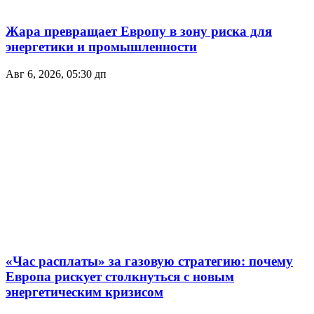
Жара превращает Европу в зону риска для
энергетики и промышленности
Авг 6, 2026, 05:30 дп
«Час расплаты» за газовую стратегию: почему
Европа рискует столкнуться с новым
энергетическим кризисом