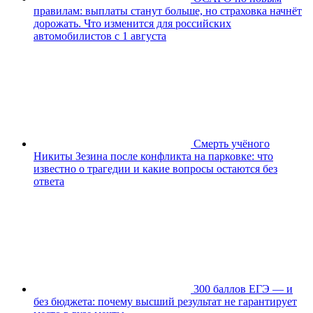
правилам: выплаты станут больше, но страховка начнёт
дорожать. Что изменится для российских
автомобилистов с 1 августа
Смерть учёного
Никиты Зезина после конфликта на парковке: что
известно о трагедии и какие вопросы остаются без
ответа
300 баллов ЕГЭ — и
без бюджета: почему высший результат не гарантирует