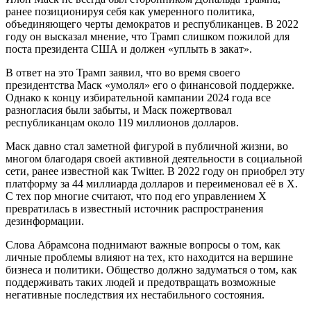
ранее позиционируя себя как умеренного политика,
объединяющего черты демократов и республиканцев. В 2022
году он высказал мнение, что Трамп слишком пожилой для
поста президента США и должен «уплыть в закат».
В ответ на это Трамп заявил, что во время своего
президентства Маск «умолял» его о финансовой поддержке.
Однако к концу избирательной кампании 2024 года все
разногласия были забыты, и Маск пожертвовал
республиканцам около 119 миллионов долларов.
Маск давно стал заметной фигурой в публичной жизни, во
многом благодаря своей активной деятельности в социальной
сети, ранее известной как Twitter. В 2022 году он приобрел эту
платформу за 44 миллиарда долларов и переименовал её в X.
С тех пор многие считают, что под его управлением X
превратилась в известный источник распространения
дезинформации.
Слова Абрамсона поднимают важные вопросы о том, как
личные проблемы влияют на тех, кто находится на вершине
бизнеса и политики. Общество должно задуматься о том, как
поддерживать таких людей и предотвращать возможные
негативные последствия их нестабильного состояния.