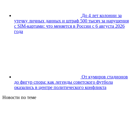
До 4 лет колонии за
утечку личных данных и штраф 500 тысяч за нарушения
с SIM-картами: что меняется в России с 6 августа 2026
года
От кумиров стадионов
до фигур спора: как легенды советского футбола
оказались в центре политического конфликта
Новости по теме