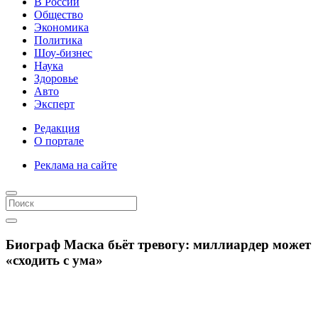
В России
Общество
Экономика
Политика
Шоу-бизнес
Наука
Здоровье
Авто
Эксперт
Редакция
О портале
Реклама на сайте
Биограф Маска бьёт тревогу: миллиардер может
«сходить с ума»