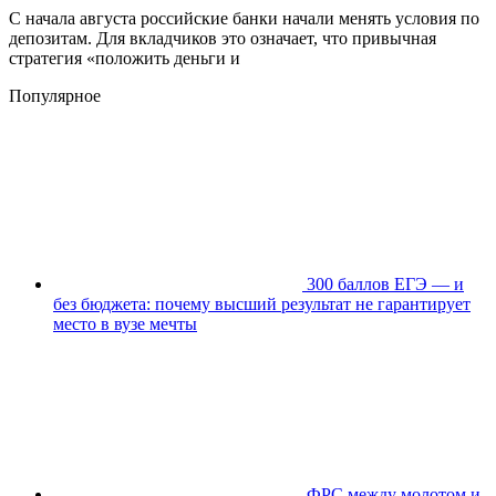
С начала августа российские банки начали менять условия по
депозитам. Для вкладчиков это означает, что привычная
стратегия «положить деньги и
Популярное
300 баллов ЕГЭ — и
без бюджета: почему высший результат не гарантирует
место в вузе мечты
ФРС между молотом и