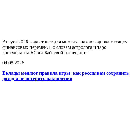
Август 2026 года станет для многих знаков зодиака месяцем
финансовых перемен. По словам астролога и таро-
консультанта Юлии Бабаевой, конец лета
04.08.2026
Вклады меняют правила игры: как россиянам сохранить
доход и не потерять накопления