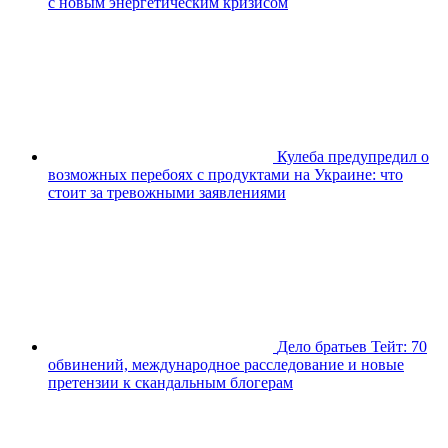
с новым энергетическим кризисом
Кулеба предупредил о
возможных перебоях с продуктами на Украине: что
стоит за тревожными заявлениями
Дело братьев Тейт: 70
обвинений, международное расследование и новые
претензии к скандальным блогерам