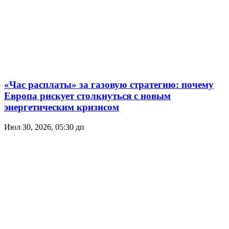
«Час расплаты» за газовую стратегию: почему
Европа рискует столкнуться с новым
энергетическим кризисом
Июл 30, 2026, 05:30 дп