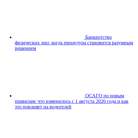
Банкротство
физических лиц: когда процедура становится разумным
решением
ОСАГО по новым
правилам: что изменилось с 1 августа 2026 года и как
это повлияет на водителей